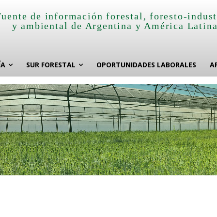
Fuente de información forestal, foresto-indust
y ambiental de Argentina y América Latin
ÍA
SUR FORESTAL
OPORTUNIDADES LABORALES
A