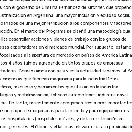
ís con el gobierno de Cristina Fernandez de Kirchner, que propend
ustrialización en Argentina, una mayor inclusión y equidad social,
pañados de una mejor retribución a los componentes y factores 
ucción. En el marco del Programa se diseñó una metodología que
ilita desarrollar acciones y planes de trabajo con los grupos de
esas exportadoras en el mercado mundial. Por supuesto, estamo
ocalizados a la apertura de mercado en países de América Latina
stos 4 años fuimos agregando distintos grupos de empresas
rtadoras. Comenzamos con seis y en la actualidad tenemos 14. S
 empresas que fabrican maquinaria para la industria láctea,
ríficos, maquinas y herramientas que utilizan en la industria
úrgica y metalmecánica, fabricas automotrices, industria naval,
tera. En tanto, recientemente agregamos tres rubros importante
son grupo de maquinarias para la minería y para equipamientos
os hospitalarios (hospitales móviles) y de la construcción en
nos generales. El último, y el las más relevante para la provincia d