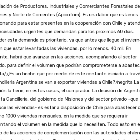
ación de Productores, Industriales y Comerciantes Forestales de
nes y Norte de Corrientes (Apicofom). Es una labor que estamos
onando para estar presentes en la cooperación con Chile y atend
necesidades urgentes que demandan para los próximos 60 días.
er esta demanda es prioritario, ya que antes que llegue el invier
n que estar levantadas las viviendas, por lo menos, 40 mil. En
nte, habrá que avanzar en las acciones, acompañando al sector
do, para definir el volumen que podrían comprometerse a abastece
ta/¿Es un hecho que por medio de este contacto iniciado a trav
ncilleria Argentina se van a exportar viviendas a Chile?/negrita La
ión la tiene, en estos casos, el comprador. La decisión de Argenti
ta Cancillería, del gobierno de Misiones y del sector privado -que
ce las viviendas- es estar a disposición de Chile para abastecer
o 1000 viviendas mensuales, en la medida que se requiera ir
tando el volumen en la medida que lo necesiten. Todo esto en e
 de las acciones de complementación con las autoridades chilen