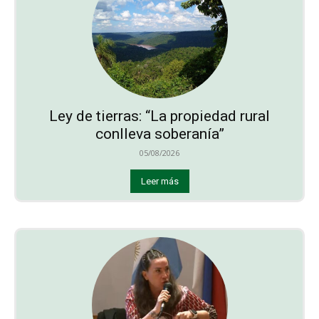
Ley de tierras: “La propiedad rural
conlleva soberanía”
05/08/2026
Leer más