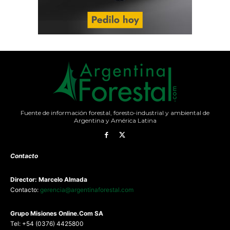
Fuente de información forestal, foresto-industrial y ambiental de
Argentina y América Latina
Contacto
Director: Marcelo Almada
Contacto:
gerencia@argentinaforestal.com
G
rupo Misiones
Online.Com
SA
Tel: +54 (0376) 4425800