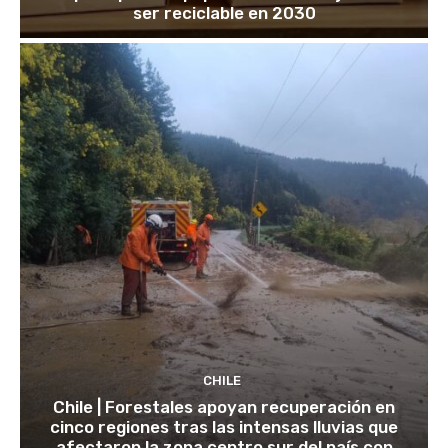
ser reciclable en 2030
CHILE
Chile | Forestales apoyan recuperación en
cinco regiones tras las intensas lluvias que
afectaron la zona centro sur del país con