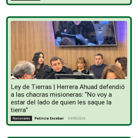
Ley de Tierras | Herrera Ahuad defendió
a las chacras misioneras: “No voy a
estar del lado de quien les saque la
tierra”
Patricia Escobar
-
04/08/2026
Nacionales