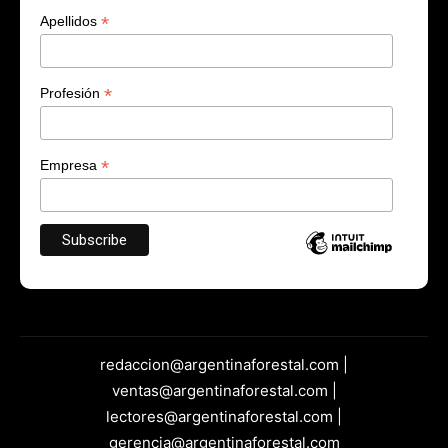
*
Apellidos
*
Profesión
*
Empresa
redaccion@argentinaforestal.com |
ventas@argentinaforestal.com |
lectores@argentinaforestal.com |
gerencia@argentinaforestal.com