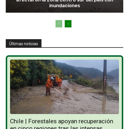
inundaciones
Últimas noticias
Chile | Forestales apoyan recuperación
en cinco regiones tras las intensas