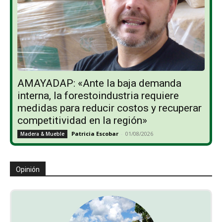
AMAYADAP: «Ante la baja demanda
interna, la forestoindustria requiere
medidas para reducir costos y recuperar
competitividad en la región»
Patricia Escobar
-
01/08/2026
Madera & Mueble
Opinión