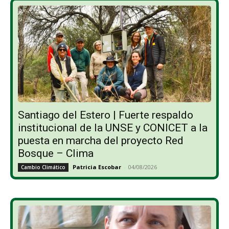
Santiago del Estero | Fuerte respaldo
institucional de la UNSE y CONICET a la
puesta en marcha del proyecto Red
Bosque – Clima
Patricia Escobar
-
04/08/2026
Cambio Climático