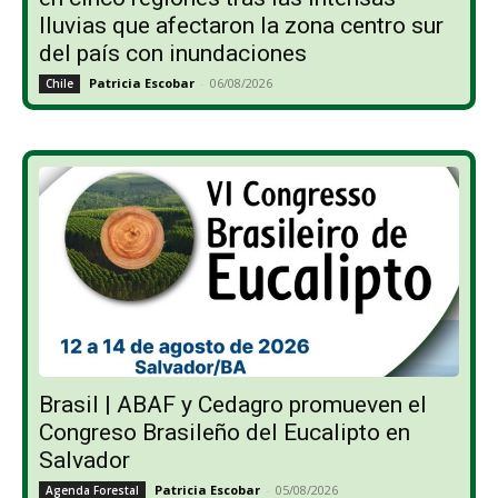
lluvias que afectaron la zona centro sur
del país con inundaciones
Patricia Escobar
-
06/08/2026
Chile
Brasil | ABAF y Cedagro promueven el
Congreso Brasileño del Eucalipto en
Salvador
Patricia Escobar
-
05/08/2026
Agenda Forestal