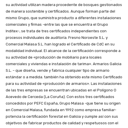
su actividad utilizan madera procedente de bosques gestionados
de manera sostenible y certificados. Aunque forman parte del
mismo Grupo, que suministra producto a diferentes instalaciones
comerciales y firmas -entre las que se encuentra el Grupo
Inditex-, se trata de tres certificados independientes con
procesos individuales de auditoría. Fresno Noroeste S.L. y
Comercial Malasa S.L. han logrado el Certificado de CdC en su
modalidad individual. El alcance de la certificación corresponde a
su actividad de «producción de mobiliario para locales
comerciales y viviendas e instalación de tarima». Armarios Galicia
S.L. – que diseña, vende y fabrica cualquier tipo de armario
estándar o a medida. también ha obtenido este mismo Certificado
para su actividad de «producción de armarios». Las instalaciones
de las tres empresas se encuentran ubicadas en el Polígono O
Acevedo de Cerceda (La Coruña). Con estos tres certificados
concedidos por PEFC España, Grupo Malasa -que tiene su origen
en Comercial Malasa, fundada en 1992 como empresa familiar-
potencia la certificación forestal en Galicia y cumple así con sus
objetivos de fabricar productos de calidad y respetuosos con el