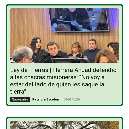
Ley de Tierras | Herrera Ahuad defendió
a las chacras misioneras: “No voy a
estar del lado de quien les saque la
tierra”
Patricia Escobar
-
04/08/2026
Nacionales