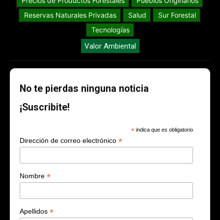
Precios de Productos Forestales
Pueblos Originarios
Reservas Naturales Privadas
Salud
Sur Forestal
Tecnologías
Valor Ambiental
No te pierdas ninguna noticia
¡Suscribite!
*
indica que es obligatorio
*
Dirección de correo electrónico
*
Nombre
*
Apellidos