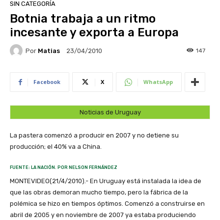
SIN CATEGORÍA
Botnia trabaja a un ritmo
incesante y exporta a Europa
Por
Matias
147
23/04/2010
Facebook
X
WhatsApp
Noticias de Uruguay
La pastera comenzó a producir en 2007 y no detiene su
producción; el 40% va a China.
FUENTE: LA NACIÓN. POR NELSON FERNÁNDEZ
MONTEVIDEO(21/4/2010).- En Uruguay está instalada la idea de
que las obras demoran mucho tiempo, pero la fábrica de la
polémica se hizo en tiempos óptimos. Comenzó a construirse en
abril de 2005 y en noviembre de 2007 ya estaba produciendo