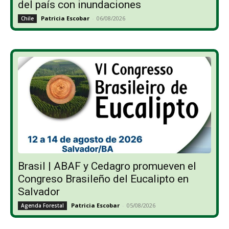
del país con inundaciones
Patricia Escobar
-
06/08/2026
Chile
Brasil | ABAF y Cedagro promueven el
Congreso Brasileño del Eucalipto en
Salvador
Patricia Escobar
-
05/08/2026
Agenda Forestal