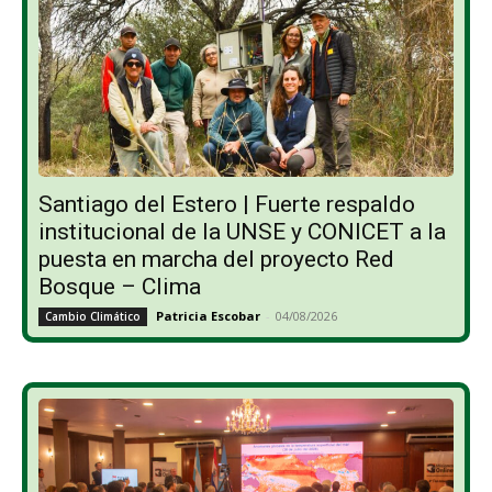
Santiago del Estero | Fuerte respaldo
institucional de la UNSE y CONICET a la
puesta en marcha del proyecto Red
Bosque – Clima
Patricia Escobar
-
04/08/2026
Cambio Climático