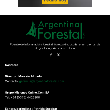
Fuente de información forestal, foresto-industrial y ambiental de
Argentina y América Latina
Contacto
Director: Marcelo Almada
Contacto:
gerencia@argentinaforestal.com
G
rupo Misiones
Online.Com
SA
Tel: +54 (0376) 4425800
Editora/periodista : Patricia Escobar