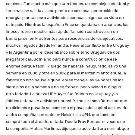
celulosa. Fue mucho más que una fábrica, un complejo industrial y
terminal con salida al mar, planta de celulosa, generación de
energía, plantas para actividades conexas, algo nunca visto en
este país. Mientras la española Ence se quedaba en anuncios, los
fineses fueron mucho más rápido. También construyeron un
barrio jardín en Fray Bentos para residencias de los ejecutivos,
muchos llegados desde Finlandia. Pese al conflicto entre Uruguay
y la Argentina por el desembarco sobre el río Uruguay de dos
megafábricas, Botnia no paró nunca la construcción de ese
enorme parque fabril. Y luego de haberse inaugurado, salvo una
semana en 2008 y otra en 2009, para el mantenimiento anual, la
fábrica no hizo pausa alguna: ahí se trabaja las 24 horas de los
siete días de la semana y no se frena ni por Navidad ni ningún
otro feriado. La nueva UPM Ayer fue feriado en Uruguay y la
fábrica estaba en actividad normal. Ya no se llama Botnia porque
en diciembre pasado se completó el pasaje del capital accionario
a otra compañía con sede en Helsinki, la UPM, que también
compró toda el área forestada. Desde Fray Bentos, el vocero de
la compañía, Matías Martínez, dijo que la actividad era normal, que