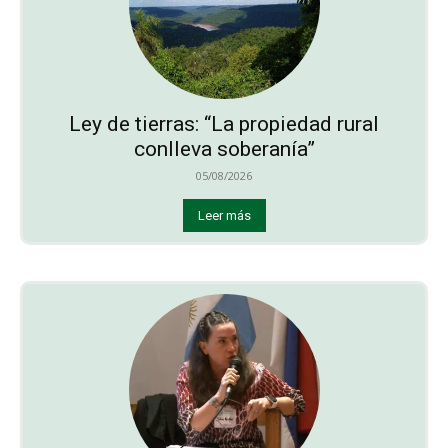
Ley de tierras: “La propiedad rural
conlleva soberanía”
05/08/2026
Leer más