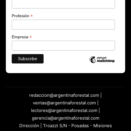
*
Profesión
*
Empresa
redaccion@argentinaforestal.com |
ventas@argentinaforestal.com |
lectores@argentinaforestal.com |
gerencia@argentinaforestal.com
Dirección | Troazzi S/N - Posadas - Misiones