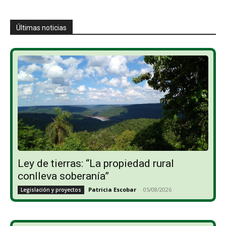
Últimas noticias
Ley de tierras: “La propiedad rural
conlleva soberanía”
Patricia Escobar
-
05/08/2026
Legislación y proyectos