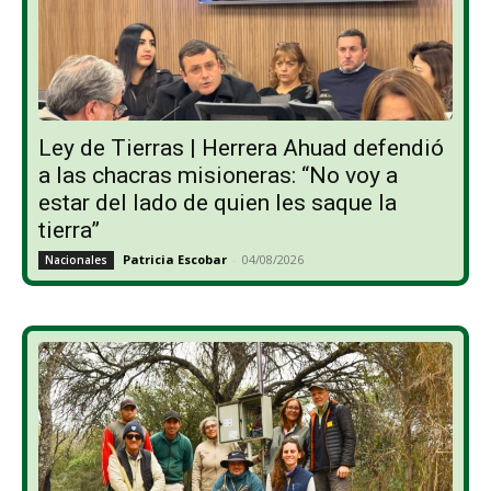
Ley de Tierras | Herrera Ahuad defendió
a las chacras misioneras: “No voy a
estar del lado de quien les saque la
tierra”
Patricia Escobar
-
04/08/2026
Nacionales