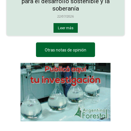
para el desarrollo sostenible y la
soberanía
22/07/2026
Leer más
Otras notas de opinión