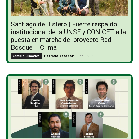
Santiago del Estero | Fuerte respaldo
institucional de la UNSE y CONICET a la
puesta en marcha del proyecto Red
Bosque – Clima
Patricia Escobar
-
04/08/2026
Cambio Climático