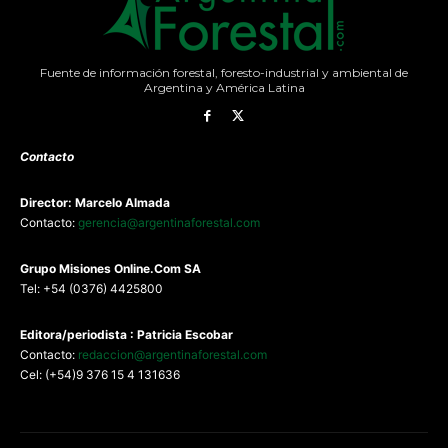
Fuente de información forestal, foresto-industrial y ambiental de
Argentina y América Latina
Contacto
Director: Marcelo Almada
Contacto:
gerencia@argentinaforestal.com
G
rupo Misiones
Online.Com
SA
Tel: +54 (0376) 4425800
Editora/periodista : Patricia Escobar
Contacto:
redaccion@argentinaforestal.com
Cel: (+54)9 376 15 4 131636