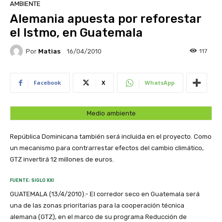
AMBIENTE
Alemania apuesta por reforestar
el Istmo, en Guatemala
Por
Matias
117
16/04/2010
Facebook
X
WhatsApp
Medio ambiente
República Dominicana también será incluida en el proyecto. Como
un mecanismo para contrarrestar efectos del cambio climático,
GTZ invertirá 12 millones de euros.
FUENTE: SIGLO XXI
GUATEMALA (13/4/2010).- El corredor seco en Guatemala será
una de las zonas prioritarias para la cooperación técnica
alemana (GTZ), en el marco de su programa Reducción de