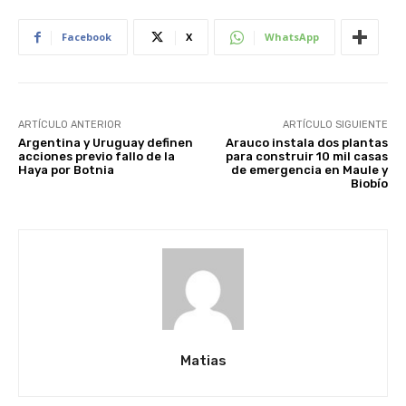
Facebook
X
WhatsApp
ARTÍCULO ANTERIOR
ARTÍCULO SIGUIENTE
Argentina y Uruguay definen
Arauco instala dos plantas
acciones previo fallo de la
para construir 10 mil casas
Haya por Botnia
de emergencia en Maule y
Biobío
Matias