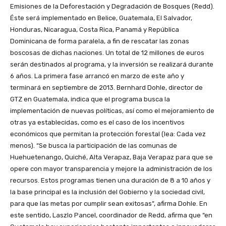
Emisiones de la Deforestación y Degradación de Bosques (Redd).
Éste será implementado en Belice, Guatemala, El Salvador,
Honduras, Nicaragua, Costa Rica, Panamá y República
Dominicana de forma paralela, a fin de rescatar las zonas
boscosas de dichas naciones. Un total de 12 millones de euros
serán destinados al programa, y la inversión se realizará durante
6 años. La primera fase arrancó en marzo de este año y
terminará en septiembre de 2013. Bernhard Dohle, director de
GTZ en Guatemala, indica que el programa busca la
implementación de nuevas políticas, así como el mejoramiento de
otras ya establecidas, como es el caso de los incentivos
económicos que permitan la protección forestal (lea: Cada vez
menos). “Se busca la participación de las comunas de
Huehuetenango, Quiché, Alta Verapaz, Baja Verapaz para que se
opere con mayor transparencia y mejore la administración de los
recursos. Estos programas tienen una duración de 8 a 10 años y
la base principal es la inclusión del Gobierno y la sociedad civil,
para que las metas por cumplir sean exitosas”, afirma Dohle. En
este sentido, Laszlo Pancel, coordinador de Redd, afirma que “en