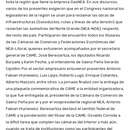
toda la región que tiene la empresa GasNEA. En sus discursos,
varios de los presentes exigieron que en el Congreso nacional los
legisladores de la región se unan para reclamar las obras de
infraestructuras (Gasoductos, rutas y líneas de alta tensión) que
reviertan las asimetrías del Norte Grande (NEA-NOA), respecto
del resto del país. Participaron del encuentro todos los titulares
de las Cámaras de Comercio y Federaciones Económicas del
NEA-Litoral, quienes estuvieron acompañados por el secretario
general de CAME, José Bereciartúa, los diputados Ricardo
Buryaile y Karim Peche, y el intendente de Sáenz Peña Gerardo
Cipollini. Por el sector empresario estuvieron presentes Antonio
Fabian Hryniewicz, Luis Lipps, Roberto Lugo, Enrique Collantes,
Alberto Mazzoni, entre otros. La jornada finalizó con la entrega de
una plaqueta conmemorativa de CAME a la entidad organizadora,
la que fue entregada al, presidente de la Cámara de Comercio de
Sáenz Peña por el y por el vicepresidente regional NEA, Antonio
Fabian Hryniewicz. Bereciartúa destacó el sentido federal de
CAME y la ponderación del titular de la CAME, Osvaldo Cornide a
la difícil tarea que cumplen las cámaras del interior y más aún,
cuando se trata de instituciones como las participantes del