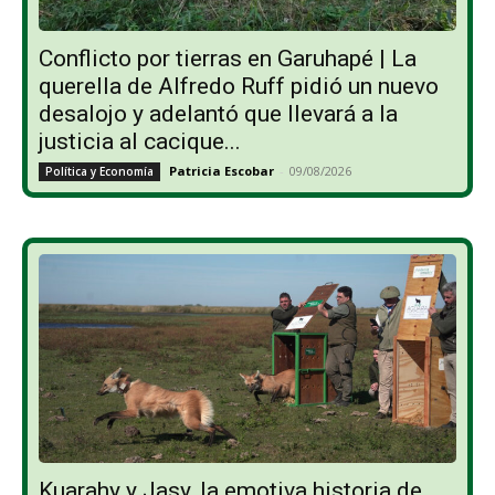
Conflicto por tierras en Garuhapé | La
querella de Alfredo Ruff pidió un nuevo
desalojo y adelantó que llevará a la
justicia al cacique...
Patricia Escobar
-
09/08/2026
Política y Economía
Kuarahy y Jasy, la emotiva historia de