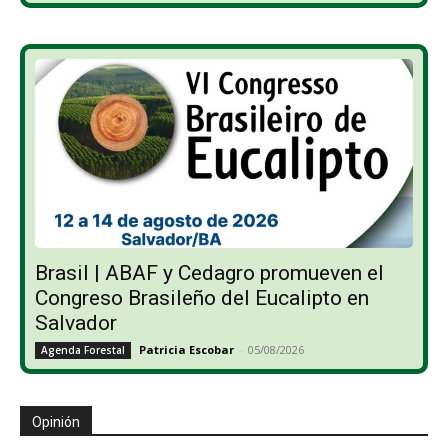
Brasil | ABAF y Cedagro promueven el
Congreso Brasileño del Eucalipto en
Salvador
Patricia Escobar
-
05/08/2026
Agenda Forestal
Opinión