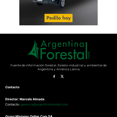
Fuente de información forestal, foresto-industrial y ambiental de
Argentina y América Latina
Contacto
Director: Marcelo Almada
Contacto:
gerencia@argentinaforestal.com
G
rupo Misiones
Online.Com
SA