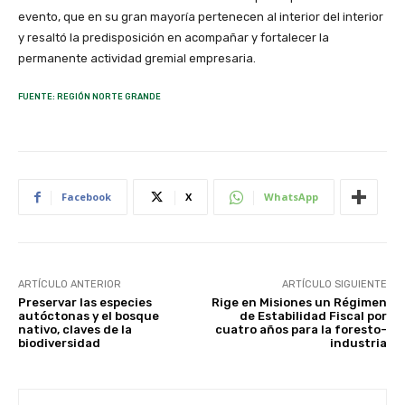
evento, que en su gran mayoría pertenecen al interior del interior
y resaltó la predisposición en acompañar y fortalecer la
permanente actividad gremial empresaria.
FUENTE: REGIÓN NORTE GRANDE
Facebook
X
WhatsApp
ARTÍCULO ANTERIOR
ARTÍCULO SIGUIENTE
Preservar las especies
Rige en Misiones un Régimen
autóctonas y el bosque
de Estabilidad Fiscal por
nativo, claves de la
cuatro años para la foresto-
biodiversidad
industria