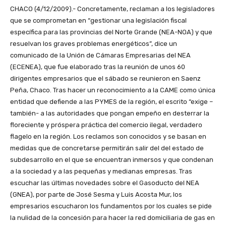
CHACO (4/12/2009).- Concretamente, reclaman a los legisladores
que se comprometan en “gestionar una legislación fiscal
específica para las provincias del Norte Grande (NEA-NOA) y que
resuelvan los graves problemas energéticos”, dice un
comunicado de la Unión de Cámaras Empresarias del NEA
(ECENEA), que fue elaborado tras la reunión de unos 60
dirigentes empresarios que el sábado se reunieron en Saenz
Peña, Chaco. Tras hacer un reconocimiento a la CAME como única
entidad que defiende a las PYMES de la región, el escrito “exige –
también- a las autoridades que pongan empeño en desterrar la
floreciente y próspera práctica del comercio ilegal, verdadero
flagelo en la región. Los reclamos son conocidos y se basan en
medidas que de concretarse permitirán salir del del estado de
subdesarrollo en el que se encuentran inmersos y que condenan
a la sociedad y a las pequeñas y medianas empresas. Tras
escuchar las últimas novedades sobre el Gasoducto del NEA
(GNEA), por parte de José Sesma y Luis Acosta Mur, los
empresarios escucharon los fundamentos por los cuales se pide
la nulidad de la concesión para hacer la red domiciliaria de gas en