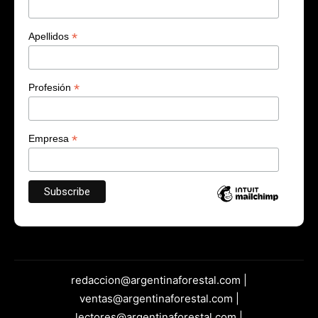
*
Apellidos
*
Profesión
*
Empresa
redaccion@argentinaforestal.com |
ventas@argentinaforestal.com |
lectores@argentinaforestal.com |