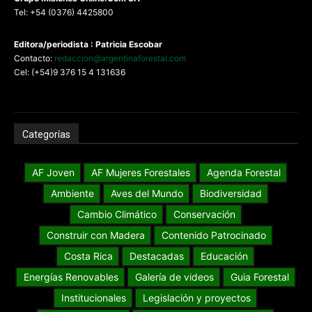
Tel: +54 (0376) 4425800
Editora/periodista : Patricia Escobar
Contacto:
redaccion@argentinaforestal.com
Cel: (+54)9 376 15 4 131636
Categorías
AF Joven
AF Mujeres Forestales
Agenda Forestal
Ambiente
Aves del Mundo
Biodiversidad
Cambio Climático
Conservación
Construir con Madera
Contenido Patrocinado
Costa Rica
Destacadas
Educación
Energías Renovables
Galería de videos
Guia Forestal
Institucionales
Legislación y proyectos