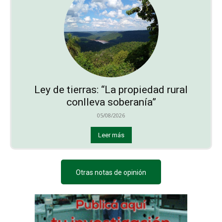
Ley de tierras: “La propiedad rural
conlleva soberanía”
05/08/2026
Leer más
Otras notas de opinión