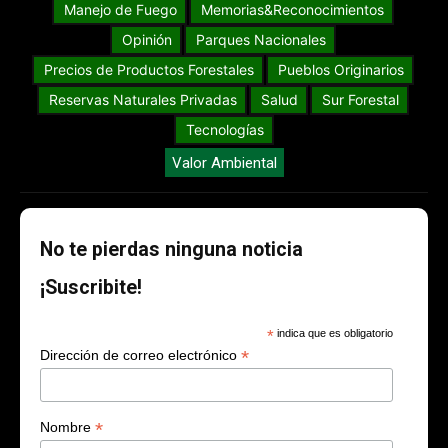
Manejo de Fuego
Memorias&Reconocimientos
Opinión
Parques Nacionales
Precios de Productos Forestales
Pueblos Originarios
Reservas Naturales Privadas
Salud
Sur Forestal
Tecnologías
Valor Ambiental
No te pierdas ninguna noticia
¡Suscribite!
*
indica que es obligatorio
*
Dirección de correo electrónico
*
Nombre