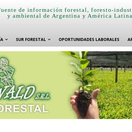
Fuente de información forestal, foresto-indust
y ambiental de Argentina y América Latin
ÍA
SUR FORESTAL
OPORTUNIDADES LABORALES
A