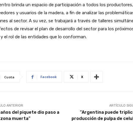
ntro brinda un espacio de participación a todos los productores
edores y usuarios de la madera, a fin de analizar las problemática
es al sector. A su vez, se trabajará a través de talleres simultán
fectos de revisar el plan de desarrollo del sector para los próximo
y el rol de las entidades que lo conforman.
Facebook
X
Cuota
ULO ANTERIOR
ARTÍCULO SIG
 años del piquete dio paso a
“Argentina puede triplic
“zona muerta”
producción de pulpa de celu