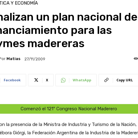
TICA Y ECONOMÍA
alizan un plan nacional de
nanciamiento para las
ymes madereras
Por
Matias
27/11/2009
Facebook
X
WhatsApp
Copy URL
Comenzó el 121º Congreso Nacional Maderero
on la presencia de la Ministra de Industria y Turismo de la Nación,
ébora Giórgi, la Federación Argentina de la Industria de la Maderer