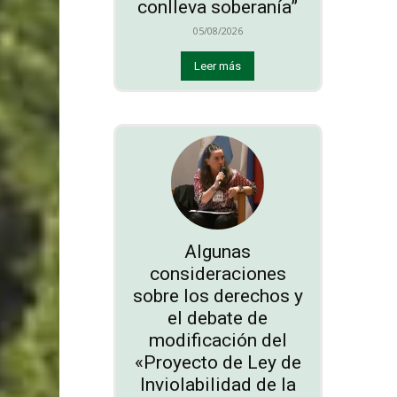
conlleva soberanía”
05/08/2026
Leer más
Algunas
consideraciones
sobre los derechos y
el debate de
modificación del
«Proyecto de Ley de
Inviolabilidad de la