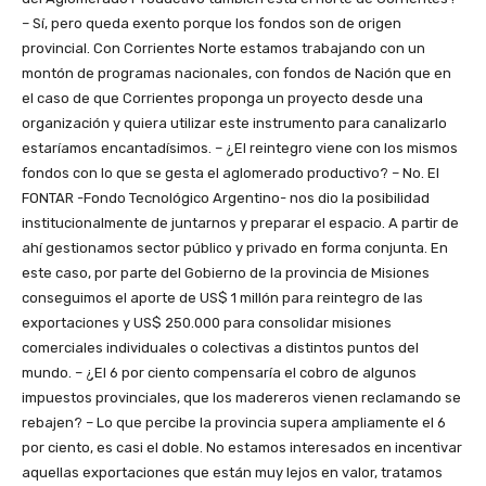
– Sí, pero queda exento porque los fondos son de origen
provincial. Con Corrientes Norte estamos trabajando con un
montón de programas nacionales, con fondos de Nación que en
el caso de que Corrientes proponga un proyecto desde una
organización y quiera utilizar este instrumento para canalizarlo
estaríamos encantadísimos. – ¿El reintegro viene con los mismos
fondos con lo que se gesta el aglomerado productivo? – No. El
FONTAR -Fondo Tecnológico Argentino- nos dio la posibilidad
institucionalmente de juntarnos y preparar el espacio. A partir de
ahí gestionamos sector público y privado en forma conjunta. En
este caso, por parte del Gobierno de la provincia de Misiones
conseguimos el aporte de US$ 1 millón para reintegro de las
exportaciones y US$ 250.000 para consolidar misiones
comerciales individuales o colectivas a distintos puntos del
mundo. – ¿El 6 por ciento compensaría el cobro de algunos
impuestos provinciales, que los madereros vienen reclamando se
rebajen? – Lo que percibe la provincia supera ampliamente el 6
por ciento, es casi el doble. No estamos interesados en incentivar
aquellas exportaciones que están muy lejos en valor, tratamos