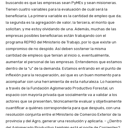
buscando es que las empresas sean PyMEs y sean misioneras.
Tienen cuatro variables para la evaluación de cuál será la
beneficiaria. La primera variable es la cantidad de empleo que da;
la segunda es la agregación de valor; la tercera, el monto que
solicitan; y me estoy olvidando de una. Además, muchas de las
empresas posibles beneficiarias están trabajando con el
programa REPRO del Ministerio de Trabajo, por lo que existe un
compromiso de no despido. Así deben sostener la misma
cantidad de empleos que tenían al inicio o, eventualmente,
aumentar el personal de las empresas. Entendemos que estamos
dentro de la “u” de la demanda. Estamos entrando en el punto de
inflexión para la recuperación, así que es un buen momento para
acompañar con una herramienta de esta naturaleza. Lo hacemos
a través de la Fundación Aglomerado Productivo Forestal, un
espacio con mayoría privada que socialmente va a validar a los
actores que se presenten, técnicamente evaluar y objetivamente
cuantificar a quiénes correspondería para que después, con una
resolución conjunta entre el Ministerio de Comercio Exterior de la
provincia y del Agro, generar una resolución y aplicarla. – ¿Dentro
del Aglomerado Productivo también está el norte de Corrientes?