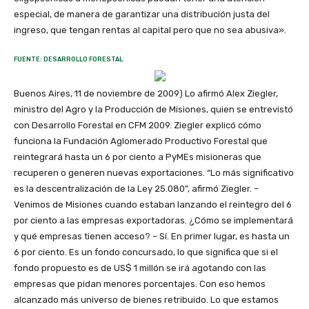
especial, de manera de garantizar una distribución justa del
ingreso, que tengan rentas al capital pero que no sea abusiva».
FUENTE: DESARROLLO FORESTAL
Buenos Aires, 11 de noviembre de 2009) Lo afirmó Alex Ziegler,
ministro del Agro y la Producción de Misiones, quien se entrevistó
con Desarrollo Forestal en CFM 2009. Ziegler explicó cómo
funciona la Fundación Aglomerado Productivo Forestal que
reintegrará hasta un 6 por ciento a PyMEs misioneras que
recuperen o generen nuevas exportaciones. “Lo más significativo
es la descentralización de la Ley 25.080”, afirmó Ziegler. –
Venimos de Misiones cuando estaban lanzando el reintegro del 6
por ciento a las empresas exportadoras. ¿Cómo se implementará
y qué empresas tienen acceso? – Sí. En primer lugar, es hasta un
6 por ciento. Es un fondo concursado, lo que significa que si el
fondo propuesto es de US$ 1 millón se irá agotando con las
empresas que pidan menores porcentajes. Con eso hemos
alcanzado más universo de bienes retribuido. Lo que estamos