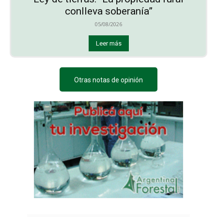
conlleva soberanía”
05/08/2026
Leer más
Otras notas de opinión