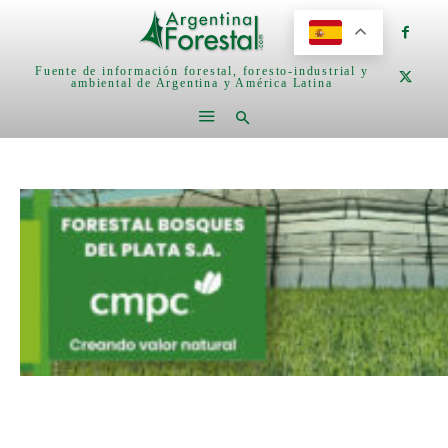
Fuente de información forestal, foresto-industrial y
ambiental de Argentina y América Latina