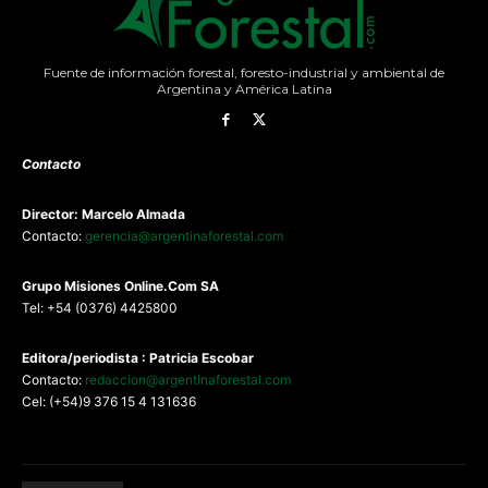
Fuente de información forestal, foresto-industrial y ambiental de
Argentina y América Latina
Contacto
Director: Marcelo Almada
Contacto:
gerencia@argentinaforestal.com
G
rupo Misiones
Online.Com
SA
Tel: +54 (0376) 4425800
Editora/periodista : Patricia Escobar
Contacto:
redaccion@argentinaforestal.com
Cel: (+54)9 376 15 4 131636