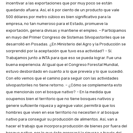
incentivar a las exportaciones que por muy poco se están
quedando afuera. Así, el 6 por ciento de un producto que vale
500 dólares por metro cúbico es bien significativo para la
empresa, no tan numeroso para el Estado, promueve la
exportación, genera divisas y mantiene el empleo. – Participamos
en mayo del Primer Congreso de Sistemas Silvopastoriles que se
desarrolló en Posadas. ¿En Ministerio del Agro y la Producción se
sorprendió por la aceptación que tuvo esa actividad? – Sí.
Trabajamos junto a INTA para que eso se pueda lograr. Fue una
buena experiencia. Al igual que el Congreso Forestal Mundial,
estuvo desbordado en cuanto a lo que preveía y lo que sucedió.
Con ello vemos que el camino para seguir con las actividades
silvopastoriles no tiene retorno. – ¿Cómo se complementa esto
que mencionás con el bosque nativo? – En la medida que
ocupemos bien el territorio que no tiene bosques nativos y
genere suficiente riqueza y agregue valor, permitirá que los
hombres que viven en ese territorio no necesiten ir al bosque
nativo para conseguir su producción de alimentos. Así, van a
hacer el trabajo que incorpora producción de bienes por fuera del
bosque nativo, por lo que éste generará la riqueza a través del