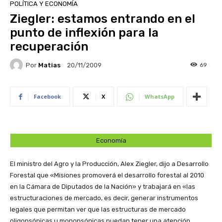
POLÍTICA Y ECONOMÍA
Ziegler: estamos entrando en el
punto de inflexión para la
recuperación
Por
Matias
69
20/11/2009
Facebook
X
WhatsApp
Economía
El ministro del Agro y la Producción, Alex Ziegler, dijo a Desarrollo
Forestal que «Misiones promoverá el desarrollo forestal al 2010
en la Cámara de Diputados de la Nación» y trabajará en «las
estructuraciones de mercado, es decir, generar instrumentos
legales que permitan ver que las estructuras de mercado
oligopsónicas u monopsónicas puedan tener una atención