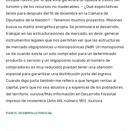
turismo y de los recursos no maderables. – ¿Qué expectativas
tenés para después del 10 de diciembre en la Cámara de
Diputados de la Nación? – Tenemos muchos proyectos. Misiones
busca su matriz energética propia. Se promoverá el desarrollo,
trabajar en las estructuraciones de mercado, es decir, generar
instrumentos legales que nos permitan ver que las estructuras
de mercado oligopsónicas u monopsónicas (NdR: Un monopsonio
se da cuando existe un solo comprador para un determinado
producto o servicio y un oligopsonio cuando el número de
compradores es muy reducido) puedan tener una atención
especial para garantizar una distribución justa del ingreso.
Cuando digo justa también me refiero a que tengan rentas al
capital, pero que no sea abusiva y a expensas de los pobladores
del territorio. cursiva/Más información en Desarrollo Forestal
impreso de noviembre (Año XIX, número 181). /cursiva
FUENTE: DESARROLLO FORESTAL