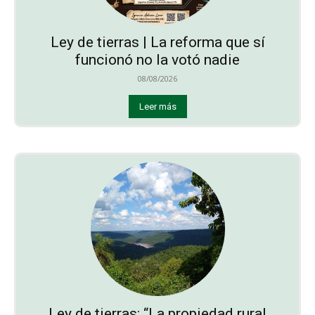
Ley de tierras | La reforma que sí
funcionó no la votó nadie
08/08/2026
Leer más
Ley de tierras: “La propiedad rural