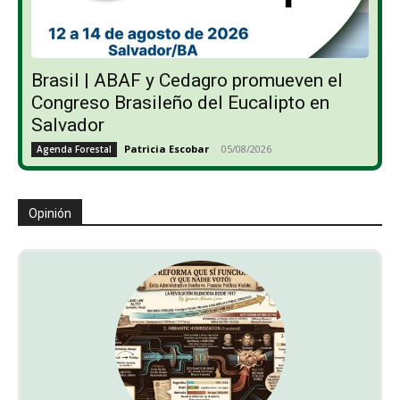
Brasil | ABAF y Cedagro promueven el
Congreso Brasileño del Eucalipto en
Salvador
Patricia Escobar
-
05/08/2026
Agenda Forestal
Opinión