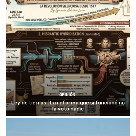
OPINIÓN
Ley de tierras | La reforma que sí funcionó no
la votó nadie