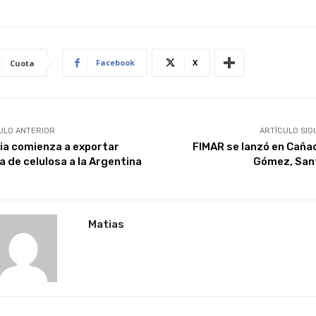
Facebook
X
Cuota
ULO ANTERIOR
ARTÍCULO SIG
ia comienza a exportar
FIMAR se lanzó en Caña
a de celulosa a la Argentina
Gómez, San
Matias