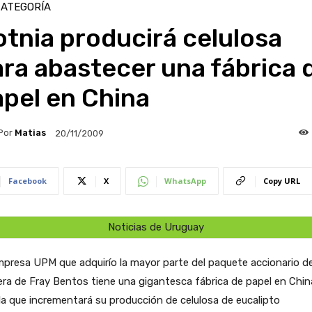
CATEGORÍA
tnia producirá celulosa
ra abastecer una fábrica 
pel en China
Por
Matias
20/11/2009
Facebook
X
WhatsApp
Copy URL
Noticias de Uruguay
presa UPM que adquirío la mayor parte del paquete accionario de
ra de Fray Bentos tiene una gigantesca fábrica de papel en Chin
la que incrementará su producción de celulosa de eucalipto