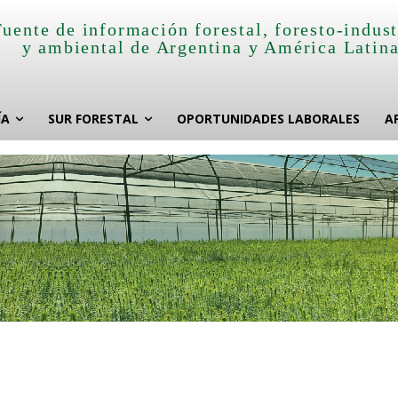
Fuente de información forestal, foresto-indust
y ambiental de Argentina y América Latin
ÍA
SUR FORESTAL
OPORTUNIDADES LABORALES
A