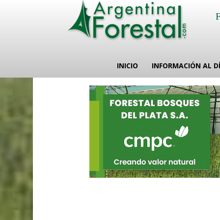
INICIO
INFORMACIÓN AL D