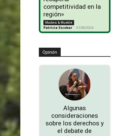
competitividad en la
región»
Madera & Mueble
Patricia Escobar
-
01/08/2026
Opinión
Algunas
consideraciones
sobre los derechos y
el debate de