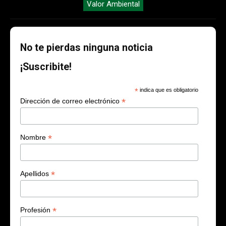
Valor Ambiental
No te pierdas ninguna noticia
¡Suscribite!
*
indica que es obligatorio
*
Dirección de correo electrónico
*
Nombre
*
Apellidos
*
Profesión