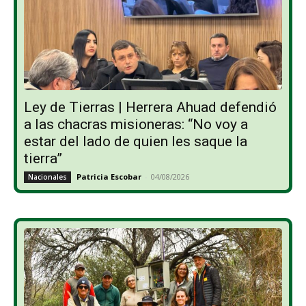
Ley de Tierras | Herrera Ahuad defendió
a las chacras misioneras: “No voy a
estar del lado de quien les saque la
tierra”
Patricia Escobar
-
04/08/2026
Nacionales