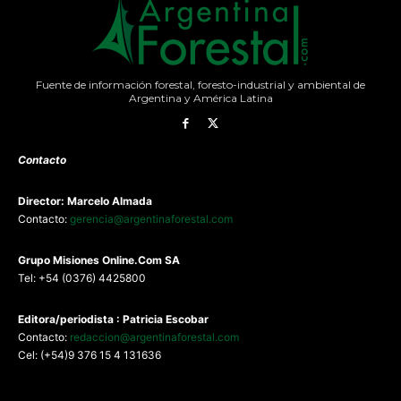
Fuente de información forestal, foresto-industrial y ambiental de
Argentina y América Latina
Contacto
Director: Marcelo Almada
Contacto:
gerencia@argentinaforestal.com
G
rupo Misiones
Online.Com
SA
Tel: +54 (0376) 4425800
Editora/periodista : Patricia Escobar
Contacto:
redaccion@argentinaforestal.com
Cel: (+54)9 376 15 4 131636