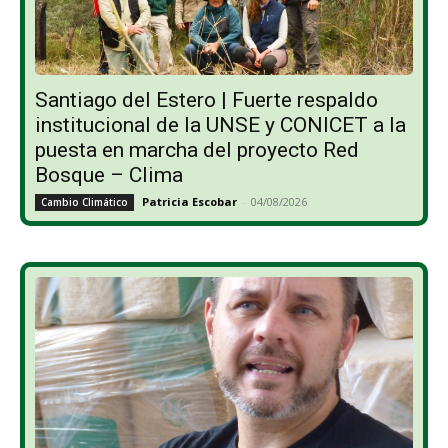
Santiago del Estero | Fuerte respaldo
institucional de la UNSE y CONICET a la
puesta en marcha del proyecto Red
Bosque – Clima
Patricia Escobar
-
04/08/2026
Cambio Climático