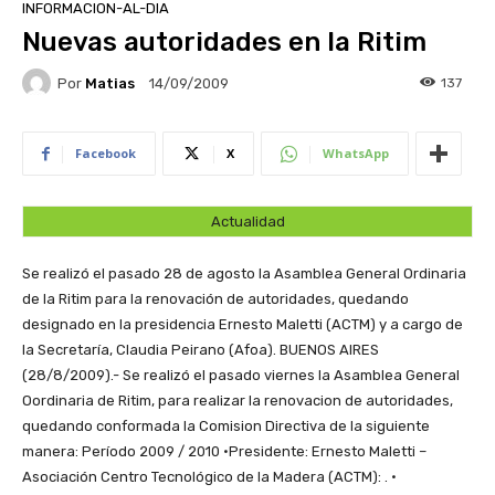
INFORMACION-AL-DIA
Nuevas autoridades en la Ritim
Por
Matias
137
14/09/2009
Facebook
X
WhatsApp
Actualidad
Se realizó el pasado 28 de agosto la Asamblea General Ordinaria
de la Ritim para la renovación de autoridades, quedando
designado en la presidencia Ernesto Maletti (ACTM) y a cargo de
la Secretaría, Claudia Peirano (Afoa).
BUENOS AIRES
(28/8/2009).- Se realizó el pasado viernes la Asamblea General
Oordinaria de Ritim, para realizar la renovacion de autoridades,
quedando conformada la Comision Directiva de la siguiente
manera: Período 2009 / 2010 •Presidente: Ernesto Maletti –
Asociación Centro Tecnológico de la Madera (ACTM): . •