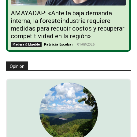
AMAYADAP: «Ante la baja demanda
interna, la forestoindustria requiere
medidas para reducir costos y recuperar
competitividad en la región»
Patricia Escobar
-
01/08/2026
Madera & Mueble
Opinión