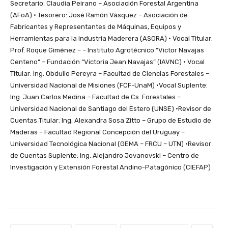
Secretario: Claudia Peirano – Asociación Forestal Argentina
(AFoA) • Tesorero: José Ramón Vásquez – Asociación de
Fabricantes y Representantes de Máquinas, Equipos y
Herramientas para la Industria Maderera (ASORA) • Vocal Titular:
Prof. Roque Giménez – – Instituto Agrotécnico “Victor Navajas
Centeno” – Fundación “Victoria Jean Navajas” (IAVNC) • Vocal
Titular: Ing. Obdulio Pereyra – Facultad de Ciencias Forestales –
Universidad Nacional de Misiones (FCF-UnaM) •Vocal Suplente:
Ing. Juan Carlos Medina – Facultad de Cs. Forestales –
Universidad Nacional de Santiago del Estero (UNSE) •Revisor de
Cuentas Titular: Ing. Alexandra Sosa Zitto – Grupo de Estudio de
Maderas – Facultad Regional Concepción del Uruguay –
Universidad Tecnológica Nacional (GEMA – FRCU – UTN) •Revisor
de Cuentas Suplente: Ing. Alejandro Jovanovski – Centro de
Investigación y Extensión Forestal Andino-Patagónico (CIEFAP)