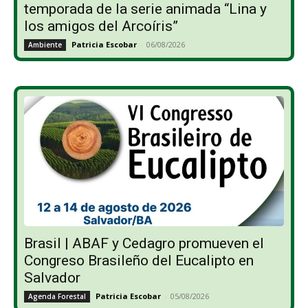
temporada de la serie animada “Lina y
los amigos del Arcoíris”
Patricia Escobar
-
06/08/2026
Ambiente
Brasil | ABAF y Cedagro promueven el
Congreso Brasileño del Eucalipto en
Salvador
Patricia Escobar
-
05/08/2026
Agenda Forestal