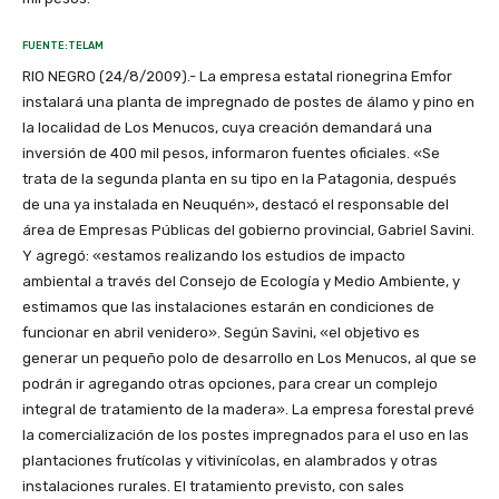
FUENTE:TELAM
RIO NEGRO (24/8/2009).- La empresa estatal rionegrina Emfor
instalará una planta de impregnado de postes de álamo y pino en
la localidad de Los Menucos, cuya creación demandará una
inversión de 400 mil pesos, informaron fuentes oficiales. «Se
trata de la segunda planta en su tipo en la Patagonia, después
de una ya instalada en Neuquén», destacó el responsable del
área de Empresas Públicas del gobierno provincial, Gabriel Savini.
Y agregó: «estamos realizando los estudios de impacto
ambiental a través del Consejo de Ecología y Medio Ambiente, y
estimamos que las instalaciones estarán en condiciones de
funcionar en abril venidero». Según Savini, «el objetivo es
generar un pequeño polo de desarrollo en Los Menucos, al que se
podrán ir agregando otras opciones, para crear un complejo
integral de tratamiento de la madera». La empresa forestal prevé
la comercialización de los postes impregnados para el uso en las
plantaciones frutícolas y vitivinícolas, en alambrados y otras
instalaciones rurales. El tratamiento previsto, con sales