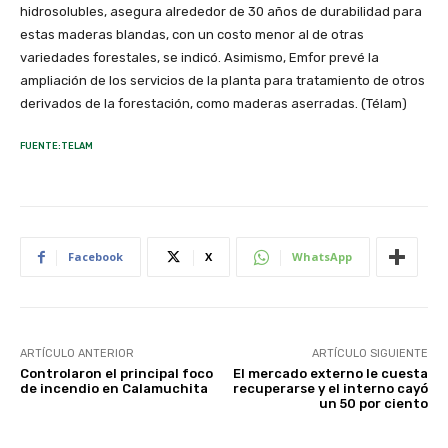
hidrosolubles, asegura alrededor de 30 años de durabilidad para
estas maderas blandas, con un costo menor al de otras
variedades forestales, se indicó. Asimismo, Emfor prevé la
ampliación de los servicios de la planta para tratamiento de otros
derivados de la forestación, como maderas aserradas. (Télam)
FUENTE:TELAM
Facebook
X
WhatsApp
ARTÍCULO ANTERIOR
ARTÍCULO SIGUIENTE
Controlaron el principal foco
El mercado externo le cuesta
de incendio en Calamuchita
recuperarse y el interno cayó
un 50 por ciento