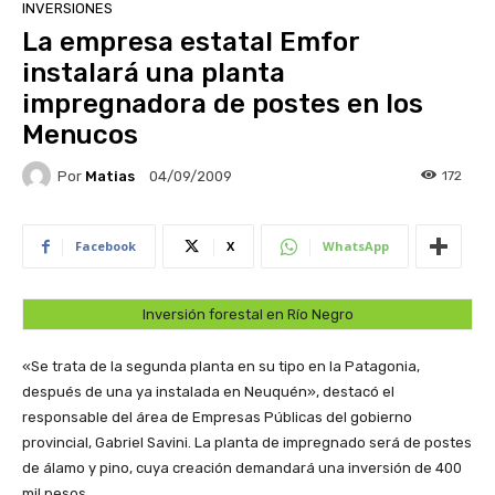
INVERSIONES
La empresa estatal Emfor
instalará una planta
impregnadora de postes en los
Menucos
Por
Matias
172
04/09/2009
Facebook
X
WhatsApp
Inversión forestal en Río Negro
«Se trata de la segunda planta en su tipo en la Patagonia,
después de una ya instalada en Neuquén», destacó el
responsable del área de Empresas Públicas del gobierno
provincial, Gabriel Savini. La planta de impregnado será de postes
de álamo y pino, cuya creación demandará una inversión de 400
mil pesos.