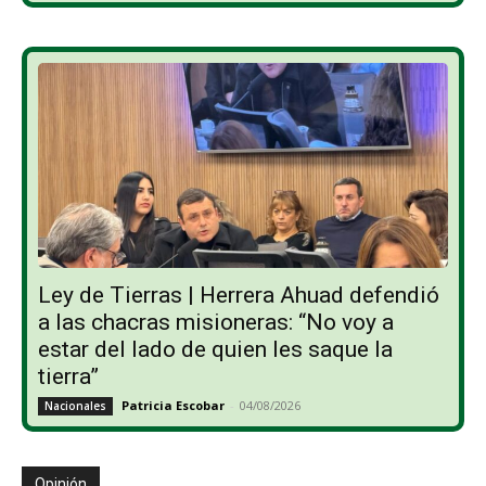
Ley de Tierras | Herrera Ahuad defendió
a las chacras misioneras: “No voy a
estar del lado de quien les saque la
tierra”
Patricia Escobar
-
04/08/2026
Nacionales
Opinión