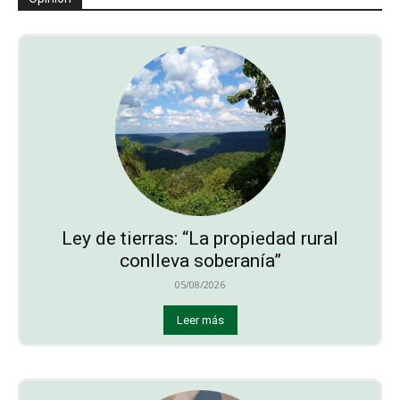
Ley de tierras: “La propiedad rural
conlleva soberanía”
05/08/2026
Leer más