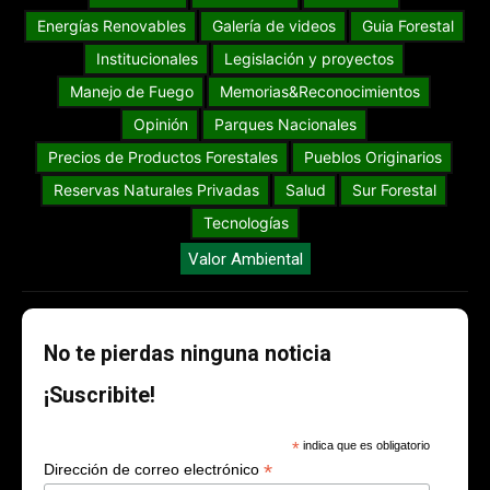
Energías Renovables
Galería de videos
Guia Forestal
Institucionales
Legislación y proyectos
Manejo de Fuego
Memorias&Reconocimientos
Opinión
Parques Nacionales
Precios de Productos Forestales
Pueblos Originarios
Reservas Naturales Privadas
Salud
Sur Forestal
Tecnologías
Valor Ambiental
No te pierdas ninguna noticia
¡Suscribite!
*
indica que es obligatorio
*
Dirección de correo electrónico