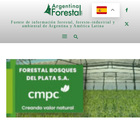
Fuente de información forestal, foresto-industrial y
ambiental de Argentina y América Latina