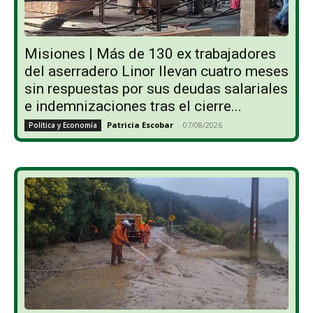
Misiones | Más de 130 ex trabajadores
del aserradero Linor llevan cuatro meses
sin respuestas por sus deudas salariales
e indemnizaciones tras el cierre...
Patricia Escobar
-
07/08/2026
Política y Economía