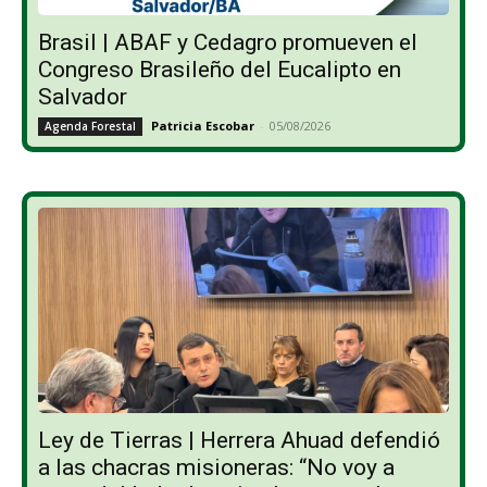
Brasil | ABAF y Cedagro promueven el
Congreso Brasileño del Eucalipto en
Salvador
Patricia Escobar
-
05/08/2026
Agenda Forestal
Ley de Tierras | Herrera Ahuad defendió
a las chacras misioneras: “No voy a