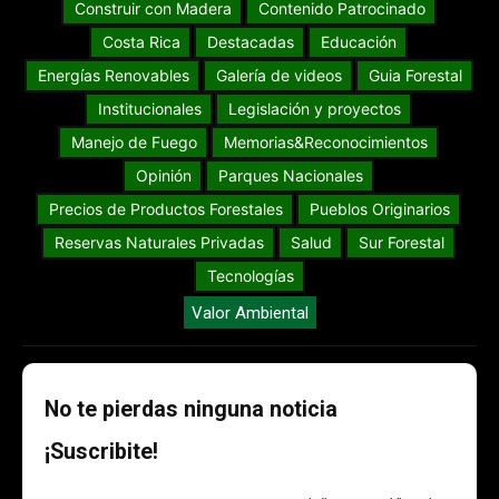
Construir con Madera
Contenido Patrocinado
Costa Rica
Destacadas
Educación
Energías Renovables
Galería de videos
Guia Forestal
Institucionales
Legislación y proyectos
Manejo de Fuego
Memorias&Reconocimientos
Opinión
Parques Nacionales
Precios de Productos Forestales
Pueblos Originarios
Reservas Naturales Privadas
Salud
Sur Forestal
Tecnologías
Valor Ambiental
No te pierdas ninguna noticia
¡Suscribite!