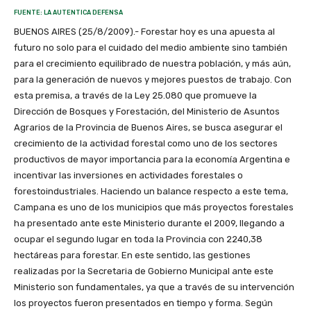
FUENTE: LA AUTENTICA DEFENSA
BUENOS AIRES (25/8/2009).- Forestar hoy es una apuesta al
futuro no solo para el cuidado del medio ambiente sino también
para el crecimiento equilibrado de nuestra población, y más aún,
para la generación de nuevos y mejores puestos de trabajo. Con
esta premisa, a través de la Ley 25.080 que promueve la
Dirección de Bosques y Forestación, del Ministerio de Asuntos
Agrarios de la Provincia de Buenos Aires, se busca asegurar el
crecimiento de la actividad forestal como uno de los sectores
productivos de mayor importancia para la economía Argentina e
incentivar las inversiones en actividades forestales o
forestoindustriales. Haciendo un balance respecto a este tema,
Campana es uno de los municipios que más proyectos forestales
ha presentado ante este Ministerio durante el 2009, llegando a
ocupar el segundo lugar en toda la Provincia con 2240,38
hectáreas para forestar. En este sentido, las gestiones
realizadas por la Secretaria de Gobierno Municipal ante este
Ministerio son fundamentales, ya que a través de su intervención
los proyectos fueron presentados en tiempo y forma. Según