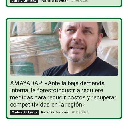
Patricia Escobar
-
04/08/2026
Cambio Climático
AMAYADAP: «Ante la baja demanda
interna, la forestoindustria requiere
medidas para reducir costos y recuperar
competitividad en la región»
Patricia Escobar
-
01/08/2026
Madera & Mueble