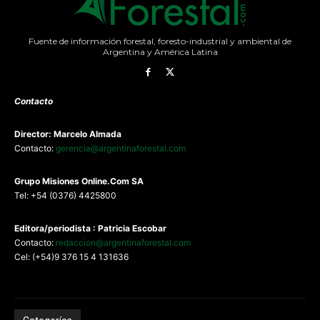
Fuente de información forestal, foresto-industrial y ambiental de
Argentina y América Latina
Contacto
Director: Marcelo Almada
Contacto:
gerencia@argentinaforestal.com
G
rupo Misiones
Online.Com
SA
Tel: +54 (0376) 4425800
Editora/periodista : Patricia Escobar
Contacto:
redaccion@argentinaforestal.com
Cel: (+54)9 376 15 4 131636