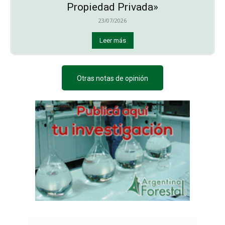
Propiedad Privada»
23/07/2026
Leer más
Otras notas de opinión