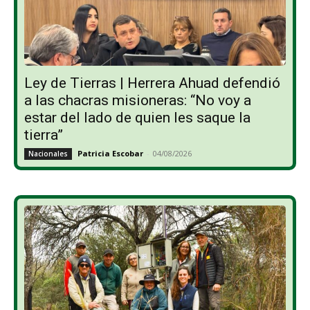
Ley de Tierras | Herrera Ahuad defendió
a las chacras misioneras: “No voy a
estar del lado de quien les saque la
tierra”
Patricia Escobar
-
04/08/2026
Nacionales