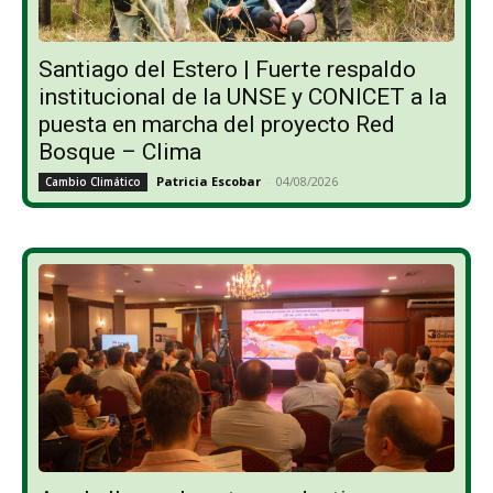
Santiago del Estero | Fuerte respaldo
institucional de la UNSE y CONICET a la
puesta en marcha del proyecto Red
Bosque – Clima
Patricia Escobar
-
04/08/2026
Cambio Climático