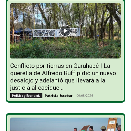
Conflicto por tierras en Garuhapé | La
querella de Alfredo Ruff pidió un nuevo
desalojo y adelantó que llevará a la
justicia al cacique...
Patricia Escobar
-
09/08/2026
Política y Economía