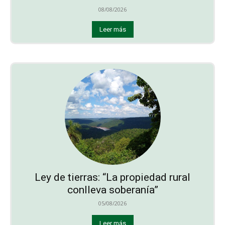
08/08/2026
Leer más
Ley de tierras: “La propiedad rural
conlleva soberanía”
05/08/2026
Leer más