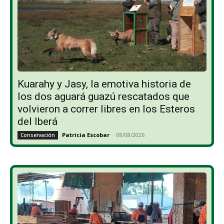
Kuarahy y Jasy, la emotiva historia de
los dos aguará guazú rescatados que
volvieron a correr libres en los Esteros
del Iberá
Patricia Escobar
-
08/08/2026
Conservación