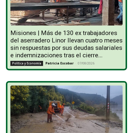
Misiones | Más de 130 ex trabajadores
del aserradero Linor llevan cuatro meses
sin respuestas por sus deudas salariales
e indemnizaciones tras el cierre...
Patricia Escobar
-
07/08/2026
Política y Economía