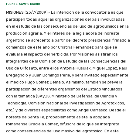
FUENTE: CAMPO DIARIO
MISIONES (23/7/2009).- La intención de la convocatoria es que
participen todas aquellas organizaciones del país involucradas
en el estudio de las consecuencias del uso de agroquímicos en la
producción agraria. Y el interés de la legisladora del noreste
argentino se acrecentó a partir del decreto presidencial firmado a
comienzos de este año por Cristina Fernández para que se
evaluara el impacto del herbicida. Por Misiones asistirán los
integrantes de la Comisión de Estudio de las Consecuencias del
Uso de Glifosato, entre ellos Antonia Husulak, Miguel López, Raúl
Bregagnolo y Juan Domingo Perié, y será invitado especialmente
el médico Hugo Gómez Demaio. Asimismo, también se prevé la
participación de diferentes organismos del Estado vinculados
con la temática (SAyDS, Ministerio de Defensa, de Ciencia y
Tecnología, Comisión Nacional de Investigación de Agrotóxicos,
etc.) y de diversos especialistas como Angel Carrasco. Desde el
noreste de Santa Fe, probablemente asista la abogada
romanense Graciela Gómez, difusora de lo que se interpreta
como consecuencias del uso masivo del agrotóxico. En esta