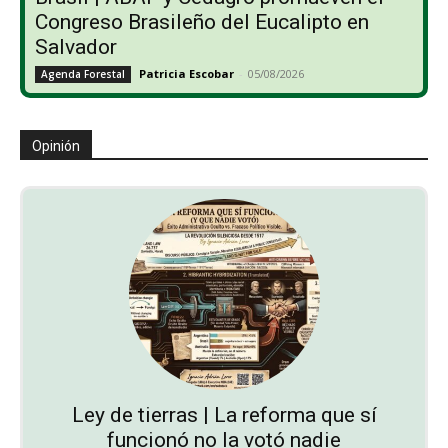
Congreso Brasileño del Eucalipto en
Salvador
Patricia Escobar
-
05/08/2026
Agenda Forestal
Opinión
Ley de tierras | La reforma que sí
funcionó no la votó nadie