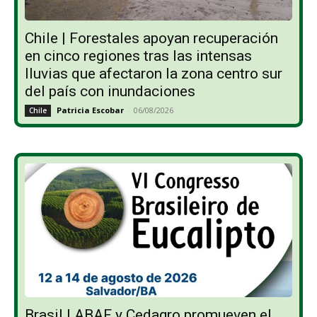
Chile | Forestales apoyan recuperación
en cinco regiones tras las intensas
lluvias que afectaron la zona centro sur
del país con inundaciones
Patricia Escobar
-
06/08/2026
Chile
Brasil | ABAF y Cedagro promueven el