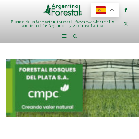
Fuente de información forestal, foresto-industrial y
ambiental de Argentina y América Latina