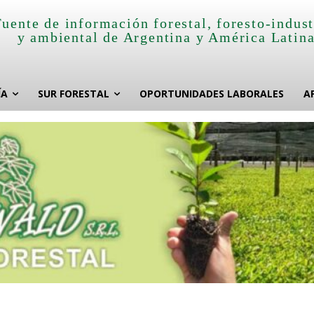
Fuente de información forestal, foresto-indust
y ambiental de Argentina y América Latin
ÍA
SUR FORESTAL
OPORTUNIDADES LABORALES
A