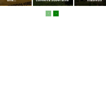
una...
conlleva soberanía”
masivos