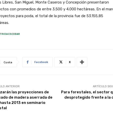
s Libres, San Miguel, Monte Caseros y Concepción presentaron
ctos con promedios de entre 3.500 y 4.000 hectáreas. En el mar
royectos para poda, el total de la provincia fue de 53.155,85
reas.
TRICIA ESCOBAR
Facebook
X
Cuota
ULO ANTERIOR
ARTÍCULO SIG
izarán las proyecciones de
Para forestales, el sector 
ado de madera aserrada de
desprotegido frente a la c
 hasta 2013 en seminario
stal