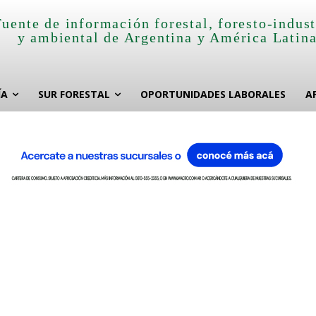
Fuente de información forestal, foresto-indust
y ambiental de Argentina y América Latin
ÍA
SUR FORESTAL
OPORTUNIDADES LABORALES
A