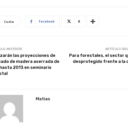
Facebook
X
Cuota
ULO ANTERIOR
ARTÍCULO SIG
izarán las proyecciones de
Para forestales, el sector 
ado de madera aserrada de
desprotegido frente a la c
 hasta 2013 en seminario
stal
Matias