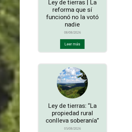
Ley de tierras | La
reforma que sí
funcionó no la votó
nadie
08/08/2026
Leer más
Ley de tierras: “La
propiedad rural
conlleva soberanía”
05/08/2026