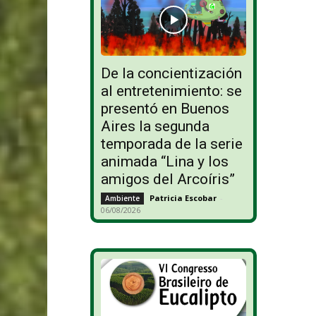
De la concientización
al entretenimiento: se
presentó en Buenos
Aires la segunda
temporada de la serie
animada “Lina y los
amigos del Arcoíris”
Patricia Escobar
-
Ambiente
06/08/2026