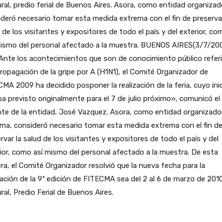
ral, predio ferial de Buenos Aires. Asora, como entidad organizad
deró necesario tomar esta medida extrema con el fin de preservar
 de los visitantes y expositores de todo el país y del exterior, co
ismo del personal afectado a la muestra.
BUENOS AIRES(3/7/200
Ante los acontecimientos que son de conocimiento público refer
propagación de la gripe por A (H1N1), el Comité Organizador de
MA 2009 ha decidido posponer la realización de la feria, cuyo ini
a previsto originalmente para el 7 de julio próximo», comunicó el
te de la entidad, José Vazquez. Asora, como entidad organizado
ma, consideró necesario tomar esta medida extrema con el fin d
rvar la salud de los visitantes y expositores de todo el país y del
ior, como así mismo del personal afectado a la muestra. De esta
a, el Comité Organizador resolvió que la nueva fecha para la
zación de la 9ª edición de FITECMA sea del 2 al 6 de marzo de 201
ral, Predio Ferial de Buenos Aires.