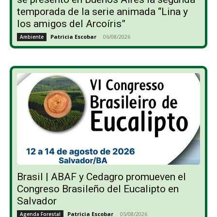
temporada de la serie animada “Lina y
los amigos del Arcoíris”
Patricia Escobar
-
06/08/2026
Ambiente
Brasil | ABAF y Cedagro promueven el
Congreso Brasileño del Eucalipto en
Salvador
Patricia Escobar
-
05/08/2026
Agenda Forestal