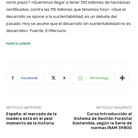
corto plazo? «Queremos llegar a tener 130 millones de hectáreas
certificadas, contra las 110 millones que tenemos hoy». «Que el
desarrollo se opone a la sustentabilidad, es un debate del
pasado. Hoy se asume que el desarrollo sin sustentabilidad no es
desarrollo». Fuente: El Mercurio
FUENTE:LIGNUM
Facebook
X
WhatsApp
ARTÍCULO ANTERIOR
ARTÍCULO SIGUIENTE
España: el mercado de la
Curso Introducción al
madera está en el peor
Sistema de Gestión Forestal
momento de la historia
Sostenible, según la Serie de
normas IRAM 39800