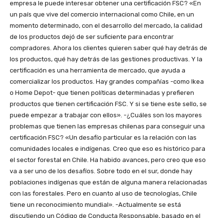
empresa le puede interesar obtener una certificación FSC? «En
un país que vive del comercio internacional como Chile, en un
momento determinado, con el desarrollo del mercado, la calidad
de los productos dejó de ser suficiente para encontrar
compradores. Ahora los clientes quieren saber qué hay detrás de
los productos, qué hay detrás de las gestiones productivas. Y la
certificación es una herramienta de mercado, que ayuda a
comercializar los productos. Hay grandes compañías -como Ikea
o Home Depot- que tienen políticas determinadas y prefieren
productos que tienen certificación FSC. Y si se tiene este sello, se
puede empezar a trabajar con ellos». -¿Cuáles son los mayores
problemas que tienen las empresas chilenas para conseguir una
certificación FSC? «Un desafío particular es la relación con las
comunidades locales e indígenas. Creo que eso es histórico para
el sector forestal en Chile. Ha habido avances, pero creo que eso
va a ser uno de los desafíos. Sobre todo en el sur, donde hay
poblaciones indígenas que están de alguna manera relacionadas
con las forestales. Pero en cuanto al uso de tecnologías, Chile
tiene un reconocimiento mundial». -Actualmente se está
discutiendo un Código de Conducta Responsable, basado en el