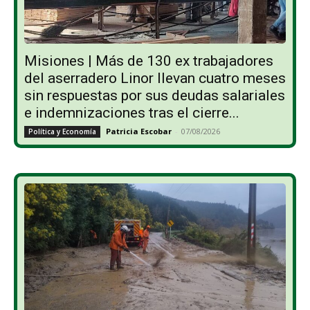
Misiones | Más de 130 ex trabajadores
del aserradero Linor llevan cuatro meses
sin respuestas por sus deudas salariales
e indemnizaciones tras el cierre...
Patricia Escobar
-
07/08/2026
Política y Economía