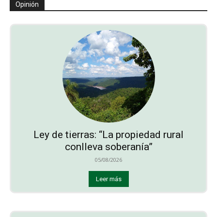
Opinión
Ley de tierras: “La propiedad rural
conlleva soberanía”
05/08/2026
Leer más