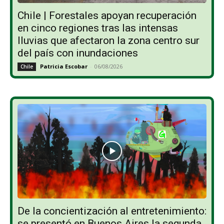
Chile | Forestales apoyan recuperación
en cinco regiones tras las intensas
lluvias que afectaron la zona centro sur
del país con inundaciones
Patricia Escobar
-
06/08/2026
Chile
De la concientización al entretenimiento:
se presentó en Buenos Aires la segunda