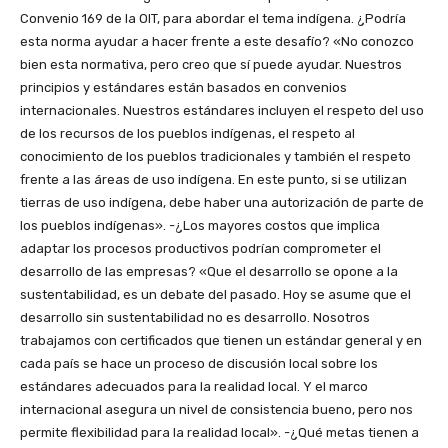
Convenio 169 de la OIT, para abordar el tema indígena. ¿Podría
esta norma ayudar a hacer frente a este desafío? «No conozco
bien esta normativa, pero creo que sí puede ayudar. Nuestros
principios y estándares están basados en convenios
internacionales. Nuestros estándares incluyen el respeto del uso
de los recursos de los pueblos indígenas, el respeto al
conocimiento de los pueblos tradicionales y también el respeto
frente a las áreas de uso indígena. En este punto, si se utilizan
tierras de uso indígena, debe haber una autorización de parte de
los pueblos indígenas». -¿Los mayores costos que implica
adaptar los procesos productivos podrían comprometer el
desarrollo de las empresas? «Que el desarrollo se opone a la
sustentabilidad, es un debate del pasado. Hoy se asume que el
desarrollo sin sustentabilidad no es desarrollo. Nosotros
trabajamos con certificados que tienen un estándar general y en
cada país se hace un proceso de discusión local sobre los
estándares adecuados para la realidad local. Y el marco
internacional asegura un nivel de consistencia bueno, pero nos
permite flexibilidad para la realidad local». -¿Qué metas tienen a