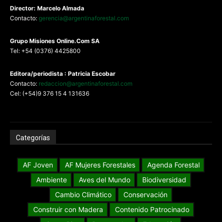
Director: Marcelo Almada
Contacto:
gerencia@argentinaforestal.com
G
rupo Misiones
Online.Com
SA
Tel: +54 (0376) 4425800
Editora/periodista : Patricia Escobar
Contacto:
redaccion@argentinaforestal.com
Cel: (+54)9 376 15 4 131636
Categorías
AF Joven
AF Mujeres Forestales
Agenda Forestal
Ambiente
Aves del Mundo
Biodiversidad
Cambio Climático
Conservación
Construir con Madera
Contenido Patrocinado