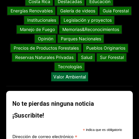
Costa Rica
Destacadas
Educación
Energías Renovables
Galería de videos
Guia Forestal
Institucionales
Legislación y proyectos
Manejo de Fuego
Memorias&Reconocimientos
Opinión
Parques Nacionales
Precios de Productos Forestales
Pueblos Originarios
Reservas Naturales Privadas
Salud
Sur Forestal
Tecnologías
Valor Ambiental
No te pierdas ninguna noticia
¡Suscribite!
*
indica que es obligatorio
*
Dirección de correo electrónico