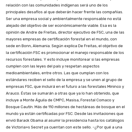
relación con las comunidades indígenas será uno de los
principales desafíos al que deberán hacer frente las compañías.
Ser una empresa social y ambientalmente responsable no está
alejado del objetivo de ser económicamente viable. Esa es la
opinión de Andre de Freitas, director ejecutivo de FSC, una de las
mayores empresas de certificación forestal en el mundo, con
sede en Bonn, Alemania. Según explica De Freitas, el objetivo de
la certificación FSC es promocionar el manejo responsable de los
recursos forestales. Y esto incluye monitorear si las empresas
cumplen con las leyes del país y respetan aspectos
medioambientales, entre otros. Las que cumplan con los
estándares reciben el sello de la empresa y se unen al grupo de
empresas FSC, que incluirá en el futuro a las forestales Mininco y
Arauco. Éstas se sumarán a otras que ya lo han obtenido, que
incluye a Monte Águila de CMPC, Masisa, Forestal Comaco y
Bosque Cautín. Más de 110 millones de hectáreas de bosque en el
mundo ya están certificadas por FSC. Desde las invitaciones que
envió Barack Obama al asumir la presidencia hasta los catálogos
de Victoria»s Secret ya cuentan con este sello. -¿Por qué a una