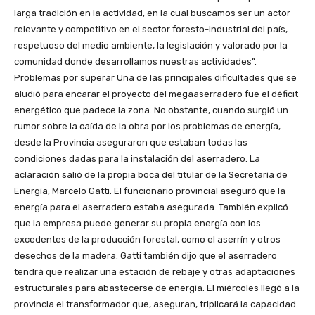
larga tradición en la actividad, en la cual buscamos ser un actor
relevante y competitivo en el sector foresto-industrial del país,
respetuoso del medio ambiente, la legislación y valorado por la
comunidad donde desarrollamos nuestras actividades”.
Problemas por superar Una de las principales dificultades que se
aludió para encarar el proyecto del megaaserradero fue el déficit
energético que padece la zona. No obstante, cuando surgió un
rumor sobre la caída de la obra por los problemas de energía,
desde la Provincia aseguraron que estaban todas las
condiciones dadas para la instalación del aserradero. La
aclaración salió de la propia boca del titular de la Secretaría de
Energía, Marcelo Gatti. El funcionario provincial aseguró que la
energía para el aserradero estaba asegurada. También explicó
que la empresa puede generar su propia energía con los
excedentes de la producción forestal, como el aserrín y otros
desechos de la madera. Gatti también dijo que el aserradero
tendrá que realizar una estación de rebaje y otras adaptaciones
estructurales para abastecerse de energía. El miércoles llegó a la
provincia el transformador que, aseguran, triplicará la capacidad