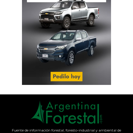
Fuente de información forestal, foresto-industrial y ambiental de