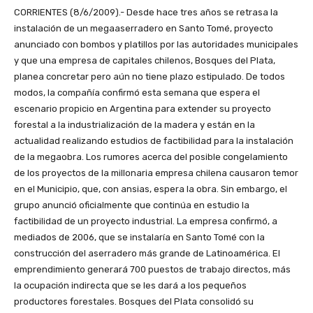
CORRIENTES (8/6/2009).- Desde hace tres años se retrasa la
instalación de un megaaserradero en Santo Tomé, proyecto
anunciado con bombos y platillos por las autoridades municipales
y que una empresa de capitales chilenos, Bosques del Plata,
planea concretar pero aún no tiene plazo estipulado. De todos
modos, la compañía confirmó esta semana que espera el
escenario propicio en Argentina para extender su proyecto
forestal a la industrialización de la madera y están en la
actualidad realizando estudios de factibilidad para la instalación
de la megaobra. Los rumores acerca del posible congelamiento
de los proyectos de la millonaria empresa chilena causaron temor
en el Municipio, que, con ansias, espera la obra. Sin embargo, el
grupo anunció oficialmente que continúa en estudio la
factibilidad de un proyecto industrial. La empresa confirmó, a
mediados de 2006, que se instalaría en Santo Tomé con la
construcción del aserradero más grande de Latinoamérica. El
emprendimiento generará 700 puestos de trabajo directos, más
la ocupación indirecta que se les dará a los pequeños
productores forestales. Bosques del Plata consolidó su