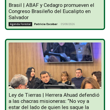
Brasil | ABAF y Cedagro promueven el
Congreso Brasileño del Eucalipto en
Salvador
Patricia Escobar
-
05/08/2026
Agenda Forestal
Ley de Tierras | Herrera Ahuad defendió
a las chacras misioneras: “No voy a
estar del lado de quien les saque la