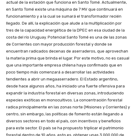
actual de la estación que funciona en Santo Tomé. Actualmente,
en Santo Tomé existe una máquina de 7 MV que continuará en
funcionamiento y a la cual se sumará el transformador recién
llegado. De allí, la explicación que alude a la multiplicación por
tres de la capacidad energética de la DPEC en esa ciudad de la
costa del río Uruguay. Potencial Santo Tomé es una de las zonas
de Corrientes con mayor producción forestal y donde se
encuentran radicados decenas de aserraderos, que aprovechan
la materia prima que brinda el lugar. Por este motivo, no es casual
que una importante empresa chilena haya confirmado que en
poco tiempo más comenzará a desarrollar las actividades
tendientes a abrir un megaaserradero. El Estado argentino,
desde hace algunos años, ha iniciado una fuerte ofensiva para
expandir la industria forestal en diversas zonas, introduciendo
especies exóticas en monocultivos. La concentración forestal
radica principalmente en las zonas norte (Misiones y Corrientes) y
centro, sin embargo, las políticas de fomento están llegando a
diversos sectores en todo el país, con incentivos y beneficios
para este sector. El país se ha propuesto triplicar el patrimonio
forestal dentro de 10 años, esto es, obtener unas 3.000.000 de