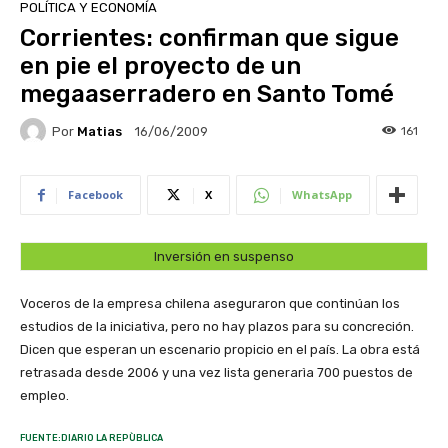
POLÍTICA Y ECONOMÍA
Corrientes: confirman que sigue
en pie el proyecto de un
megaaserradero en Santo Tomé
Por
Matias
161
16/06/2009
Facebook
X
WhatsApp
Inversión en suspenso
Voceros de la empresa chilena aseguraron que continúan los
estudios de la iniciativa, pero no hay plazos para su concreción.
Dicen que esperan un escenario propicio en el país. La obra está
retrasada desde 2006 y una vez lista generarìa 700 puestos de
empleo.
FUENTE:DIARIO LA REPÙBLICA