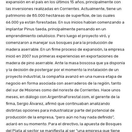
expansión en el país en los últimos 15 años, principalmente con
las inversiones realizadas en Corrientes. Actualmente, tiene un
patrimonio de 85.000 hectáreas de superficie, de las cuales
66.000 ya están forestadas. En sus inicios habían comenzando a
implantar Pinus taeda, principalmente pensando en un
emprendimiento celulósico. Pero luego el proyecto viró, y
comenzaron a manejar sus bosques para la producción de
madera aserrable. En un firme proceso de expansión, la empresa
inició en 2007 sus primeras experiencias en exportaciones de
madera de pino aserrable. Ante la masa boscosa que ya disponía
y la decisión de postergar por el momento la instalación de un
proyecto industrial, la compañía avanzó en una nueva etapa de
negocio en forma asociada con aserraderos de la región, tanto
del sur de Misiones como del noreste de Corrientes. Hace unos
meses, en diálogo con ArgentinaForestal.com, el gerente de la
firma, Sergio Álvarez, afirmó que continuaban analizando
distintas opciones para industrializar parte del potencial de
producción de la empresa, “pero aún no hay nada definido”,
aclaró en su momento. Para el directivo, la apuesta de Bosques
del Plata al sector se manifiesta al ser “una empresa que tiene