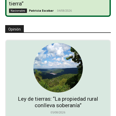
tierra”
Patricia Escobar
-
04/08/2026
Nacionales
Opinión
Ley de tierras: “La propiedad rural
conlleva soberanía”
05/08/2026