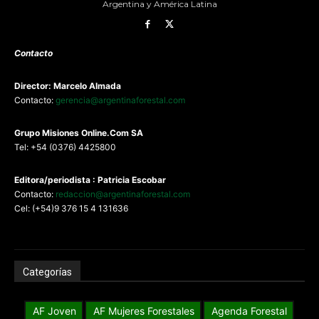
Argentina y América Latina
Contacto
Director: Marcelo Almada
Contacto:
gerencia@argentinaforestal.com
G
rupo Misiones
Online.Com
SA
Tel: +54 (0376) 4425800
Editora/periodista : Patricia Escobar
Contacto:
redaccion@argentinaforestal.com
Cel: (+54)9 376 15 4 131636
Categorías
AF Joven
AF Mujeres Forestales
Agenda Forestal