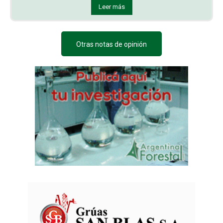
Leer más
Otras notas de opinión