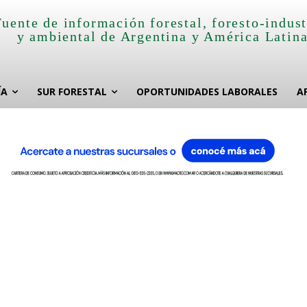
Fuente de información forestal, foresto-indust
y ambiental de Argentina y América Latin
ÍA
SUR FORESTAL
OPORTUNIDADES LABORALES
A