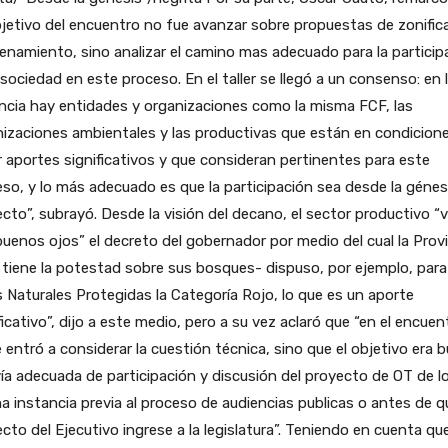
bjetivo del encuentro no fue avanzar sobre propuestas de zonific
enamiento, sino analizar el camino mas adecuado para la particip
 sociedad en este proceso. En el taller se llegó a un consenso: en 
ncia hay entidades y organizaciones como la misma FCF, las
izaciones ambientales y las productivas que están en condicion
 aportes significativos y que consideran pertinentes para este
so, y lo más adecuado es que la participación sea desde la génes
cto”, subrayó. Desde la visión del decano, el sector productivo “v
uenos ojos” el decreto del gobernador por medio del cual la Prov
tiene la potestad sobre sus bosques- dispuso, por ejemplo, para
 Naturales Protegidas la Categoría Rojo, lo que es un aporte
ficativo”, dijo a este medio, pero a su vez aclaró que “en el encuen
 entró a considerar la cuestión técnica, sino que el objetivo era 
ía adecuada de participación y discusión del proyecto de OT de l
a instancia previa al proceso de audiencias publicas o antes de q
cto del Ejecutivo ingrese a la legislatura”. Teniendo en cuenta qu