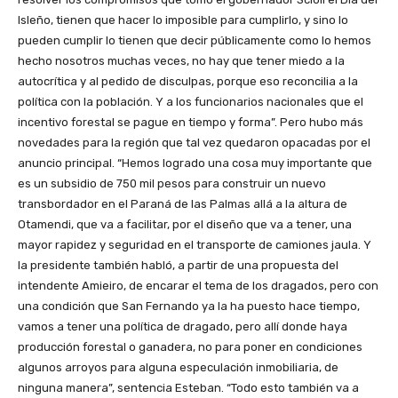
Isleño, tienen que hacer lo imposible para cumplirlo, y sino lo
pueden cumplir lo tienen que decir públicamente como lo hemos
hecho nosotros muchas veces, no hay que tener miedo a la
autocrítica y al pedido de disculpas, porque eso reconcilia a la
política con la población. Y a los funcionarios nacionales que el
incentivo forestal se pague en tiempo y forma”. Pero hubo más
novedades para la región que tal vez quedaron opacadas por el
anuncio principal. “Hemos logrado una cosa muy importante que
es un subsidio de 750 mil pesos para construir un nuevo
transbordador en el Paraná de las Palmas allá a la altura de
Otamendi, que va a facilitar, por el diseño que va a tener, una
mayor rapidez y seguridad en el transporte de camiones jaula. Y
la presidente también habló, a partir de una propuesta del
intendente Amieiro, de encarar el tema de los dragados, pero con
una condición que San Fernando ya la ha puesto hace tiempo,
vamos a tener una política de dragado, pero allí donde haya
producción forestal o ganadera, no para poner en condiciones
algunos arroyos para alguna especulación inmobiliaria, de
ninguna manera”, sentencia Esteban. “Todo esto también va a