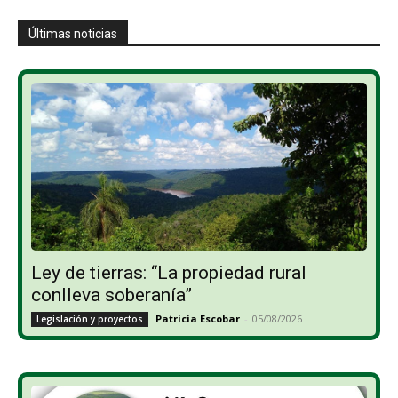
Últimas noticias
Ley de tierras: “La propiedad rural
conlleva soberanía”
Patricia Escobar
-
05/08/2026
Legislación y proyectos