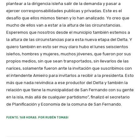
plantear a la dirigencia isleña salir de la demanda y pasar a
ejercer corresponsabilidades publicas y privadas. Este es el
desafío que ellos mismos tienen y lo han analizado. Yo creo que
mucho de ellos van a estar a la altura de las circunstancias.
Esperemos que nosotros desde el municipio también estemos a
la altura de las circunstancias para esta nueva etapa del Delta. Y
quiero también en esto ser muy claro hubo el lunes seiscientos
isleños, hombres y mujeres, muchos jóvenes, que fueron por sus
propios medios, sin que sean transportados, sin llevarlos de las
narices, solamente fueron ante la invitación que suscribimos con
el intendente Amieiro para invitarlos a recibir a la presidenta. Esto
más que nada reivindica a ese productor del Delta y también la
relación que tiene la municipalidad de San Fernando con su gente
en la isla, más allá de cualquier partidismo”, finalizó el secretario
de Planificación y Economía de la comuna de San Fernando.
FUENTE: 168 HORAS. POR RUBÉN TOMASI