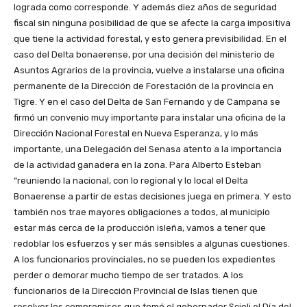
lograda como corresponde. Y además diez años de seguridad
fiscal sin ninguna posibilidad de que se afecte la carga impositiva
que tiene la actividad forestal, y esto genera previsibilidad. En el
caso del Delta bonaerense, por una decisión del ministerio de
Asuntos Agrarios de la provincia, vuelve a instalarse una oficina
permanente de la Dirección de Forestación de la provincia en
Tigre. Y en el caso del Delta de San Fernando y de Campana se
firmó un convenio muy importante para instalar una oficina de la
Dirección Nacional Forestal en Nueva Esperanza, y lo más
importante, una Delegación del Senasa atento a la importancia
de la actividad ganadera en la zona. Para Alberto Esteban
“reuniendo la nacional, con lo regional y lo local el Delta
Bonaerense a partir de estas decisiones juega en primera. Y esto
también nos trae mayores obligaciones a todos, al municipio
estar más cerca de la producción isleña, vamos a tener que
redoblar los esfuerzos y ser más sensibles a algunas cuestiones.
A los funcionarios provinciales, no se pueden los expedientes
perder o demorar mucho tiempo de ser tratados. A los
funcionarios de la Dirección Provincial de Islas tienen que
resolver los compromisos que tomó el gobernador Scioli el Día del