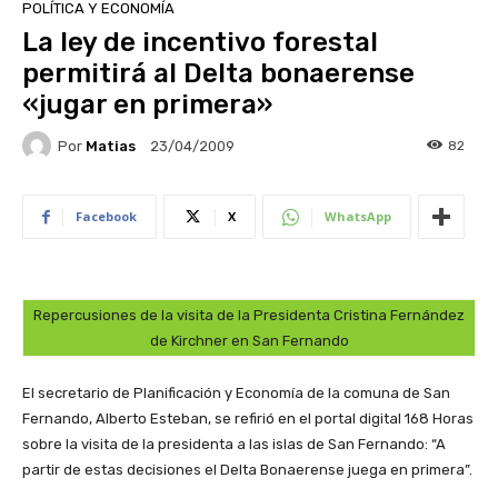
POLÍTICA Y ECONOMÍA
La ley de incentivo forestal
permitirá al Delta bonaerense
«jugar en primera»
Por
Matias
82
23/04/2009
Facebook
X
WhatsApp
Repercusiones de la visita de la Presidenta Cristina Fernández
de Kirchner en San Fernando
El secretario de Planificación y Economía de la comuna de San
Fernando, Alberto Esteban, se refirió en el portal digital 168 Horas
sobre la visita de la presidenta a las islas de San Fernando: “A
partir de estas decisiones el Delta Bonaerense juega en primera”.