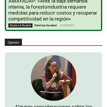
AMAYADAP: «Ante la baja demanda
interna, la forestoindustria requiere
medidas para reducir costos y recuperar
competitividad en la región»
Patricia Escobar
-
01/08/2026
Madera & Mueble
Opinión
Algunas consideraciones sobre los