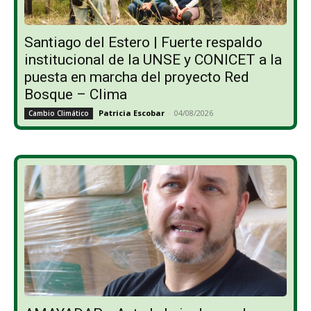
Santiago del Estero | Fuerte respaldo
institucional de la UNSE y CONICET a la
puesta en marcha del proyecto Red
Bosque – Clima
Patricia Escobar
-
04/08/2026
Cambio Climático