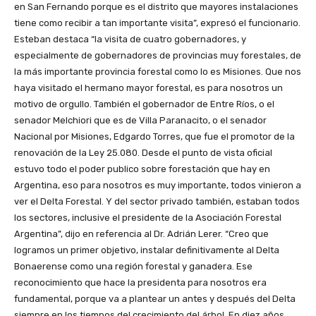
en San Fernando porque es el distrito que mayores instalaciones
tiene como recibir a tan importante visita”, expresó el funcionario.
Esteban destaca “la visita de cuatro gobernadores, y
especialmente de gobernadores de provincias muy forestales, de
la más importante provincia forestal como lo es Misiones. Que nos
haya visitado el hermano mayor forestal, es para nosotros un
motivo de orgullo. También el gobernador de Entre Ríos, o el
senador Melchiori que es de Villa Paranacito, o el senador
Nacional por Misiones, Edgardo Torres, que fue el promotor de la
renovación de la Ley 25.080. Desde el punto de vista oficial
estuvo todo el poder publico sobre forestación que hay en
Argentina, eso para nosotros es muy importante, todos vinieron a
ver el Delta Forestal. Y del sector privado también, estaban todos
los sectores, inclusive el presidente de la Asociación Forestal
Argentina”, dijo en referencia al Dr. Adrián Lerer. “Creo que
logramos un primer objetivo, instalar definitivamente al Delta
Bonaerense como una región forestal y ganadera. Ese
reconocimiento que hace la presidenta para nosotros era
fundamental, porque va a plantear un antes y después del Delta
siempre en los tiempos del crecimiento del árbol. En diez años