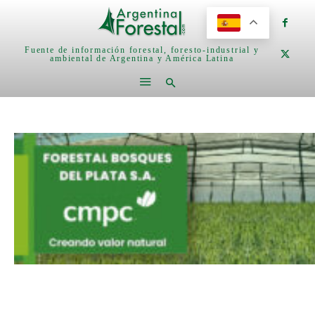
Fuente de información forestal, foresto-industrial y
ambiental de Argentina y América Latina