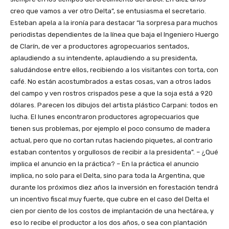
creo que vamos a ver otro Delta”, se entusiasma el secretario.
Esteban apela a la ironía para destacar “la sorpresa para muchos
periodistas dependientes de la línea que baja el Ingeniero Huergo
de Clarín, de ver a productores agropecuarios sentados,
aplaudiendo a su intendente, aplaudiendo a su presidenta,
saludándose entre ellos, recibiendo a los visitantes con torta, con
café. No están acostumbrados a estas cosas, van a otros lados
del campo y ven rostros crispados pese a que la soja está a 920
dólares. Parecen los dibujos del artista plástico Carpani: todos en
lucha. El lunes encontraron productores agropecuarios que
tienen sus problemas, por ejemplo el poco consumo de madera
actual, pero que no cortan rutas haciendo piquetes, al contrario
estaban contentos y orgullosos de recibir a la presidenta”. – ¿Qué
implica el anuncio en la práctica? – En la práctica el anuncio
implica, no solo para el Delta, sino para toda la Argentina, que
durante los próximos diez años la inversión en forestación tendrá
un incentivo fiscal muy fuerte, que cubre en el caso del Delta el
cien por ciento de los costos de implantación de una hectárea, y
eso lo recibe el productor a los dos años, o sea con plantación