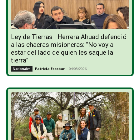
Ley de Tierras | Herrera Ahuad defendió
a las chacras misioneras: “No voy a
estar del lado de quien les saque la
tierra”
Patricia Escobar
-
04/08/2026
Nacionales