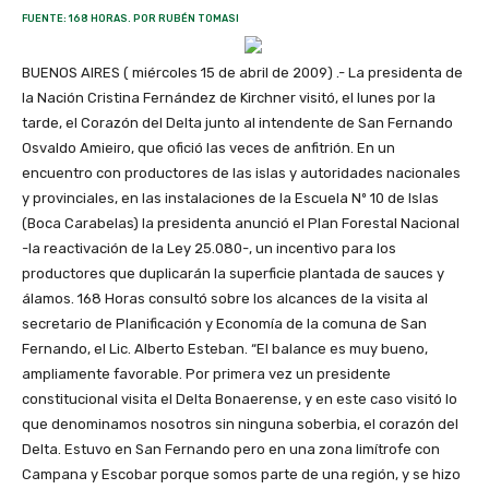
FUENTE: 168 HORAS. POR RUBÉN TOMASI
BUENOS AIRES ( miércoles 15 de abril de 2009) .- La presidenta de
la Nación Cristina Fernández de Kirchner visitó, el lunes por la
tarde, el Corazón del Delta junto al intendente de San Fernando
Osvaldo Amieiro, que ofició las veces de anfitrión. En un
encuentro con productores de las islas y autoridades nacionales
y provinciales, en las instalaciones de la Escuela Nº 10 de Islas
(Boca Carabelas) la presidenta anunció el Plan Forestal Nacional
-la reactivación de la Ley 25.080-, un incentivo para los
productores que duplicarán la superficie plantada de sauces y
álamos. 168 Horas consultó sobre los alcances de la visita al
secretario de Planificación y Economía de la comuna de San
Fernando, el Lic. Alberto Esteban. “El balance es muy bueno,
ampliamente favorable. Por primera vez un presidente
constitucional visita el Delta Bonaerense, y en este caso visitó lo
que denominamos nosotros sin ninguna soberbia, el corazón del
Delta. Estuvo en San Fernando pero en una zona limítrofe con
Campana y Escobar porque somos parte de una región, y se hizo