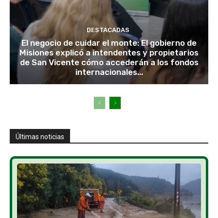
DESTACADAS
El negocio de cuidar el monte: El gobierno de
Misiones explicó a intendentes y propietarios
de San Vicente cómo accederán a los fondos
internacionales...
Últimas noticias