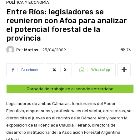
POLÍTICA Y ECONOMÍA
Entre Ríos: legisladores se
reunieron con Afoa para analizar
el potencial forestal de la
provincia
Por
Matias
76
23/04/2009
Facebook
X
WhatsApp
Jornada de trabajo en el senado entrerriano
Legisladores de ambas Cámaras, funcionarios del Poder
Ejecutivo, empresarios y profesionales del sector, entre otros, se
dieron cita el jueves en el recinto de la Cámara Alta y oyeron la
exposición de la licenciada Claudia Peirano, directora de
desarrollo institucional de la Asociación Forestal Argentina
(Afoa).