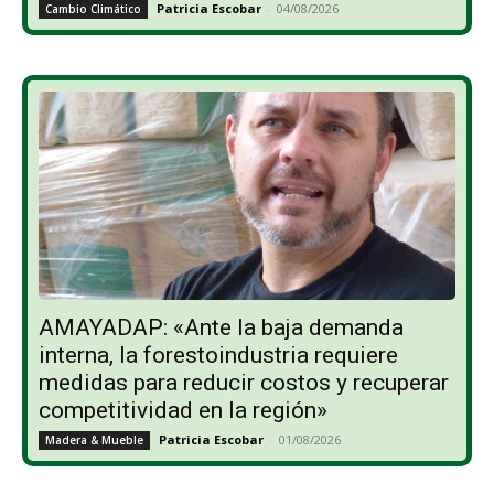
Patricia Escobar
-
04/08/2026
Cambio Climático
AMAYADAP: «Ante la baja demanda
interna, la forestoindustria requiere
medidas para reducir costos y recuperar
competitividad en la región»
Patricia Escobar
-
01/08/2026
Madera & Mueble