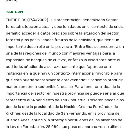
FUENTE: APF
ENTRE RIOS (17/4/2009).- La presentación, denominada Sector
forestal: situación actual y oportunidades en el contexto de crisis,
permitió acceder a datos precisos sobre la situación del sector
forestal y las posibilidades futuras de la actividad, que tiene un
importante desarrollo en la provincia. “Entre Ríos se encuentra en
una de las regiones del mundo con mayores ventajas para la
expansión de bosques de cultivo”, enfatizó la disertante ante el
auditorio, añadiendo a su razonamiento que “aparece una
instancia en la que hay un contexto internacional favorable para
que esto pueda ser realmente aprovechado”. “Podemos producir
madera en forma sostenible”, recalcó. Para tener una idea de la
importancia del sector en nuestra provincia se puede señalar que
representa el 14 por ciento del PBG industrial. Pasaron pocos días
desde la que la presidenta de la Nación, Cristina Fernández de
Kirchner, desde la localidad de San Fernando, en la provincia de
Buenos Aires, anunció la prórroga por 10 años de los alcances de
la Ley de Forestación, 25.080, que puso en marcha –en la última