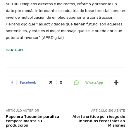
500.000 empleos directos e indirectos, informó y presentó un
dato por demás interesante: la industria de base forestal tiene un
nivel de multiplicación de empleo superior a la construcción.
Peirano dijo que “las actividades que tienen futuro, son aquellas
sostenibles, y este es el mejor mensaje que se le puede dar a un
potencial inversor”. (APF.Digital)
FUENTE: APF
Facebook
X
WhatsApp
ARTÍCULO ANTERIOR
ARTÍCULO SIGUIENTE
Papelera Tucumán paraliza
Alerta crítico por riesgo de
temporalmente su
incendios forestales en
producción
Misiones