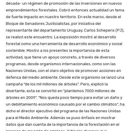
década- un régimen de promoción de las inversiones en nuevos
emprendimientos forestales. Cobró entonces actualidad un tema
de fuerte impacto en nuestro territorio. En este marco, desde el
Bloque de Senadores Justicialistas, por iniciativa del
representante del departamento Uruguay, Carlos Schepens (PJ),
se realizó este encuentro. La exposición mostró al desarrollo
forestal como una herramienta de desarrollo económico y social
sostenible. Mostro a los presentes la importancia de esta
actividad, que tiene un apoyo concreto, a través de diversos
programas, desde organismos internacionales, como son las
Naciones Unidas, con el claro objetivo de promover acciones en
defensa del medio ambiente. Desde este organismo se lanzó una
campaña “de los mil millones de árboles”. Pero, explicó la
disertante, esta se convirtió en “plantemos 7000 millones de
árboles en 2009”. “Nos queda poco tiempo para evitar un daño y
un debilitamiento económico causado por el cambio climático”, ha
dicho el director ejecutivo del programa de las Naciones Unidas
para el Medio Ambiente. Además se puso énfasis en mostrar
datos que dan cuenta de la importancia de la forestación en el