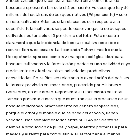
Sauce). Añadió que si comparamos esta cifra con el total de
bosques, representa tan solo el 4 por ciento. Es decir que hay 30
millones de hectáreas de bosques nativos (96 por ciento) y solo
el resto cultivado. Además si la relación es con respecto a la
superficie total cultivada, se puede observar que la de bosques
cultivados es tan solo el 3 por ciento del total. Esto muestra
claramente que la incidencia de bosques cultivados sobre el
recurso tierra, es escasa. La licenciada Peirano mostró que la
Mesopotamia aparece como la zona agro ecológica ideal para
bosques cultivados y la forestación podría ser una actividad cuyo
crecimiento no afectaría otras actividades productivas
consolidadas. Entre Ríos, en relación a la exportación del país, es
la tercera provincia en importancia, precedida por Misiones y
Corrientes, en ese orden. Representa el 11 por ciento del total.
También presentó cuadros que muestran que el producido de un
bosque implantado, prácticamente no genera desperdicios,
porque el árbol y el manejo que se hace del espacio, tienen
variados usos complementarios entre sí. El 46 por ciento se
destina a producción de pulpa y papel, idéntico porcentaje para
madera y el resto para combustible. El sector tiene al menos