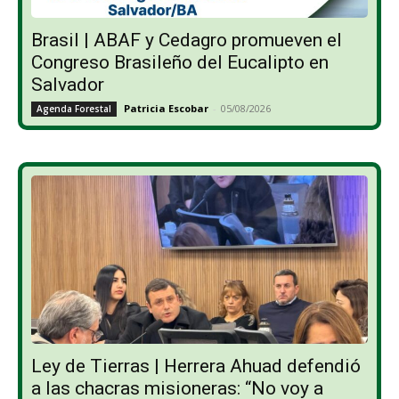
Brasil | ABAF y Cedagro promueven el
Congreso Brasileño del Eucalipto en
Salvador
Patricia Escobar
-
05/08/2026
Agenda Forestal
Ley de Tierras | Herrera Ahuad defendió
a las chacras misioneras: “No voy a