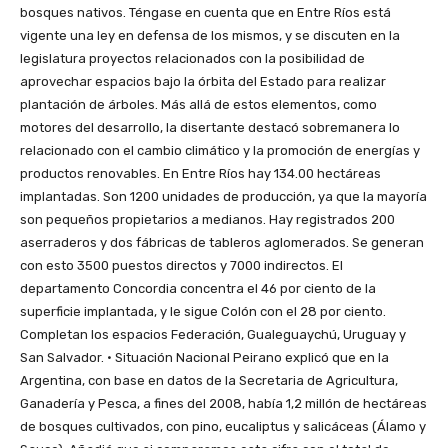
bosques nativos. Téngase en cuenta que en Entre Ríos está
vigente una ley en defensa de los mismos, y se discuten en la
legislatura proyectos relacionados con la posibilidad de
aprovechar espacios bajo la órbita del Estado para realizar
plantación de árboles. Más allá de estos elementos, como
motores del desarrollo, la disertante destacó sobremanera lo
relacionado con el cambio climático y la promoción de energías y
productos renovables. En Entre Ríos hay 134.00 hectáreas
implantadas. Son 1200 unidades de producción, ya que la mayoría
son pequeños propietarios a medianos. Hay registrados 200
aserraderos y dos fábricas de tableros aglomerados. Se generan
con esto 3500 puestos directos y 7000 indirectos. El
departamento Concordia concentra el 46 por ciento de la
superficie implantada, y le sigue Colón con el 28 por ciento.
Completan los espacios Federación, Gualeguaychú, Uruguay y
San Salvador. • Situación Nacional Peirano explicó que en la
Argentina, con base en datos de la Secretaria de Agricultura,
Ganadería y Pesca, a fines del 2008, había 1,2 millón de hectáreas
de bosques cultivados, con pino, eucaliptus y salicáceas (Álamo y