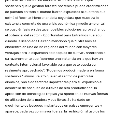
proceso de creación de empleos. Artículos diversos que
sostienen que la gestión forestal sostenible puede crear millones
de puestos en todo el mundo fueron expuestos al auditorio que
colmó el Recinto. Mencionando la coyuntura que muestra la
existencia concreta de una crisis económica y medio ambiental,
se puso énfasis en destacar posibles soluciones aprovechando
el potencial del sector. • Oportunidad para Entre Ríos Fue aquí
cuando la licenciada Peirano mencionó que “Entre Ríos se
encuentra en una de las regiones del mundo con mayores
ventajas para la expansión de bosques de cultivo”, añadiendo a
su razonamiento que “aparece una instancia en la que hay un
contexto internacional favorable para que esto pueda ser
realmente aprovechado”. “Podemos producir madera en forma
sostenible”, afirmó. Relató que en el sector, de particular
dinámica, han sido factores importantes para su expansión el
desarrollo de bosques de cultivos de alta productividad, la
aplicación de tecnologías limpias y la aparición de nuevas formas
de utilización de la madera y sus fibras. Se ha dado un
crecimiento de bosques implantados en países emergentes y
aparece, cada vez con mayor fuerza, la restricción al uso de los