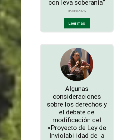
conlleva soberanía”
05/08/2026
Leer más
Algunas
consideraciones
sobre los derechos y
el debate de
modificación del
«Proyecto de Ley de
Inviolabilidad de la