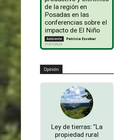
de la región en
Posadas en las
conferencias sobre el
impacto de El Niño
Patricia Escobar
-
Ambiente
31/07/2026
Opinión
Ley de tierras: “La
propiedad rural