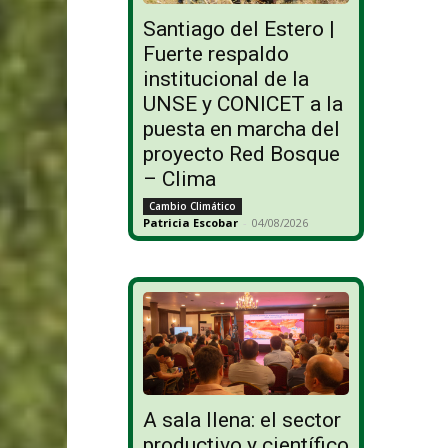
Santiago del Estero |
Fuerte respaldo
institucional de la
UNSE y CONICET a la
puesta en marcha del
proyecto Red Bosque
– Clima
Cambio Climático
Patricia Escobar
-
04/08/2026
A sala llena: el sector
productivo y científico