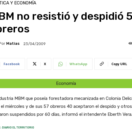
TICA Y ECONOMÍA
M no resistió y despidió 
breros
Por
Matias
23/04/2009
Facebook
X
WhatsApp
Copy URL
Economía
dustria MBM que poseía forestadora mecanizada en Colonia Delic
 el miércoles y de sus 57 obreros 40 aceptaron el despido y otros
ron suspendidos por 60 días, informó el intendente Eberth Vera
: DIARIO EL TERRITORIO