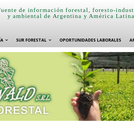
Fuente de información forestal, foresto-indust
y ambiental de Argentina y América Latin
ÍA
SUR FORESTAL
OPORTUNIDADES LABORALES
A