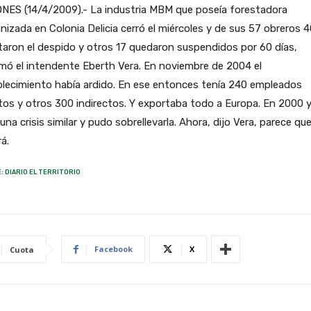
ONES (14/4/2009).- La industria MBM que poseía forestadora
izada en Colonia Delicia cerró el miércoles y de sus 57 obreros 4
aron el despido y otros 17 quedaron suspendidos por 60 días,
mó el intendente Eberth Vera. En noviembre de 2004 el
blecimiento había ardido. En ese entonces tenía 240 empleados
tos y otros 300 indirectos. Y exportaba todo a Europa. En 2000 
una crisis similar y pudo sobrellevarla. Ahora, dijo Vera, parece qu
rá.
: DIARIO EL TERRITORIO
Facebook
X
Cuota