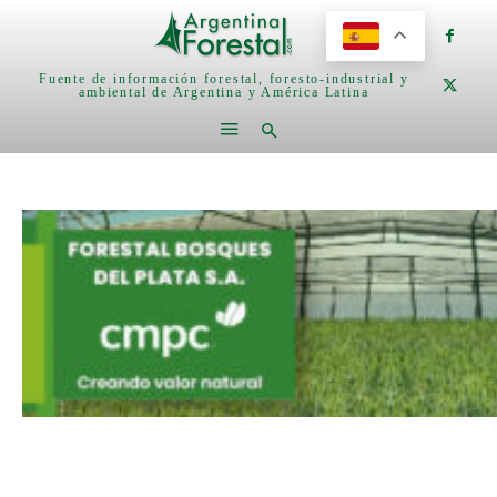
Fuente de información forestal, foresto-industrial y
ambiental de Argentina y América Latina