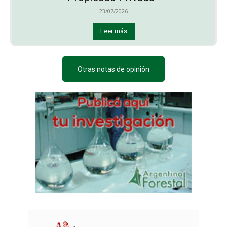
23/07/2026
Leer más
Otras notas de opinión