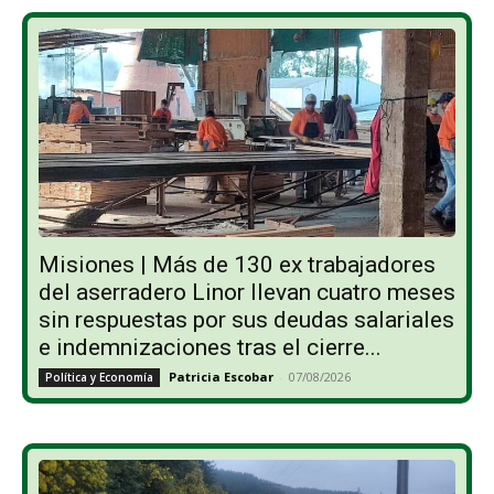
Misiones | Más de 130 ex trabajadores
del aserradero Linor llevan cuatro meses
sin respuestas por sus deudas salariales
e indemnizaciones tras el cierre...
Patricia Escobar
-
07/08/2026
Política y Economía