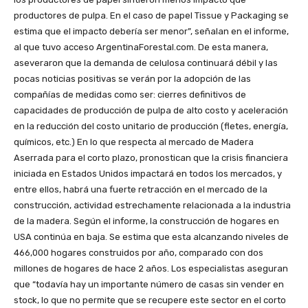
productores de pulpa. En el caso de papel Tissue y Packaging se
estima que el impacto debería ser menor”, señalan en el informe,
al que tuvo acceso ArgentinaForestal.com. De esta manera,
aseveraron que la demanda de celulosa continuará débil y las
pocas noticias positivas se verán por la adopción de las
compañías de medidas como ser: cierres definitivos de
capacidades de producción de pulpa de alto costo y aceleración
en la reducción del costo unitario de producción (fletes, energía,
químicos, etc.) En lo que respecta al mercado de Madera
Aserrada para el corto plazo, pronostican que la crisis financiera
iniciada en Estados Unidos impactará en todos los mercados, y
entre ellos, habrá una fuerte retracción en el mercado de la
construcción, actividad estrechamente relacionada a la industria
de la madera. Según el informe, la construcción de hogares en
USA continúa en baja. Se estima que esta alcanzando niveles de
466,000 hogares construidos por año, comparado con dos
millones de hogares de hace 2 años. Los especialistas aseguran
que “todavía hay un importante número de casas sin vender en
stock, lo que no permite que se recupere este sector en el corto