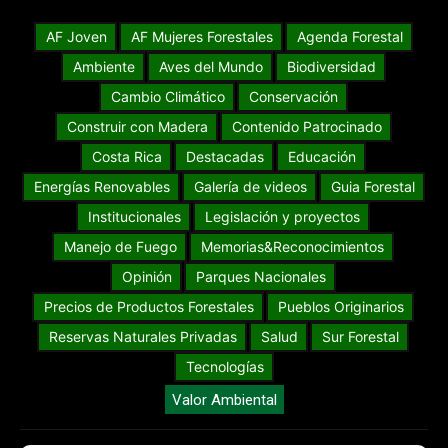
AF Joven
AF Mujeres Forestales
Agenda Forestal
Ambiente
Aves del Mundo
Biodiversidad
Cambio Climático
Conservación
Construir con Madera
Contenido Patrocinado
Costa Rica
Destacadas
Educación
Energías Renovables
Galería de videos
Guia Forestal
Institucionales
Legislación y proyectos
Manejo de Fuego
Memorias&Reconocimientos
Opinión
Parques Nacionales
Precios de Productos Forestales
Pueblos Originarios
Reservas Naturales Privadas
Salud
Sur Forestal
Tecnologías
Valor Ambiental