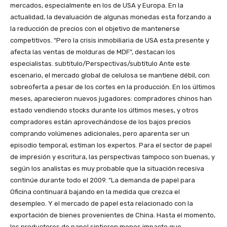
mercados, especialmente en los de USA y Europa. En la
actualidad, la devaluación de algunas monedas esta forzando a
la reducción de precios con el objetivo de mantenerse
competitivos. “Pero la crisis inmobiliaria de USA esta presente y
afecta las ventas de molduras de MDF”, destacan los
especialistas. subtitulo/Perspectivas/subtitulo Ante este
escenario, el mercado global de celulosa se mantiene débil, con
sobreoferta a pesar de los cortes en la producción. En los últimos
meses, aparecieron nuevos jugadores: compradores chinos han
estado vendiendo stocks durante los últimos meses, y otros
compradores están aprovechándose de los bajos precios
comprando volúmenes adicionales, pero aparenta ser un
episodio temporal, estiman los expertos. Para el sector de papel
de impresión y escritura, las perspectivas tampoco son buenas, y
según los analistas es muy probable que la situación recesiva
continúe durante todo el 2009. “La demanda de papel para
Oficina continuará bajando en la medida que crezca el
desempleo. Y el mercado de papel esta relacionado con la
exportación de bienes provenientes de China. Hasta el momento,
los productores de papel sintieron menos impacto que