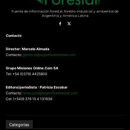
Fuente de información forestal, foresto-industrial y ambiental de
Argentina y América Latina
Contacto
Director: Marcelo Almada
Contacto:
gerencia@argentinaforestal.com
G
rupo Misiones
Online.Com
SA
Tel: +54 (0376) 4425800
Editora/periodista : Patricia Escobar
Contacto:
redaccion@argentinaforestal.com
Cel: (+54)9 376 15 4 131636
Categorías