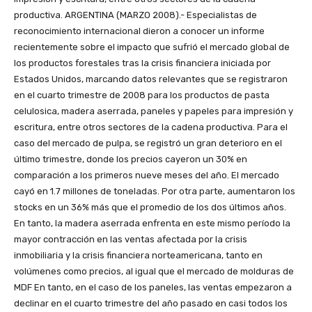
productiva.
ARGENTINA (MARZO 2008).- Especialistas de
reconocimiento internacional dieron a conocer un informe
recientemente sobre el impacto que sufrió el mercado global de
los productos forestales tras la crisis financiera iniciada por
Estados Unidos, marcando datos relevantes que se registraron
en el cuarto trimestre de 2008 para los productos de pasta
celulosica, madera aserrada, paneles y papeles para impresión y
escritura, entre otros sectores de la cadena productiva. Para el
caso del mercado de pulpa, se registró un gran deterioro en el
último trimestre, donde los precios cayeron un 30% en
comparación a los primeros nueve meses del año. El mercado
cayó en 1.7 millones de toneladas. Por otra parte, aumentaron los
stocks en un 36% más que el promedio de los dos últimos años.
En tanto, la madera aserrada enfrenta en este mismo período la
mayor contracción en las ventas afectada por la crisis
inmobiliaria y la crisis financiera norteamericana, tanto en
volúmenes como precios, al igual que el mercado de molduras de
MDF En tanto, en el caso de los paneles, las ventas empezaron a
declinar en el cuarto trimestre del año pasado en casi todos los