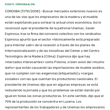
FUENTE: CÓRDOBA AL DÍA
CORDOBA (17/10/2008).- Buscar mercados exteriores nuevos es
una de las vías que los empresarios de la madera y el mueble
están explotando para sortear la actual crisis económica. Así lo
reconoció ayer el presidente de la patronal Unemac, Javier
Espinosa, tras la firma del convenio colectivo con los sindicatos.
Espinosa apuntó que el sector «técnicamente está preparado
para intentar salir» de la recesión a través de los planes de
internacionalización y de las iniciativas del Cemer y del Centro
Tecnológico de la Madera (Citma). Espinosa dijo que hay
«mercados interesantes» como Polonia, si bien avisó del «mucho
daño» que están causando las importaciones de mueble asiático,
que no cumplen con las exigencias [etiquetado] y «cargas
sociales» con las que cuentan los productores nacionales. El
presidente de Unemac dijo que en algunas empresas se está
reduciendo la jornada y que los problemas se están dando por
igual en todas las zonas productoras. En este sentido, dijo que el
70% de la producción se concentra en Lucena. Los
representantes de los trabajadores y de Unemac los empresarios