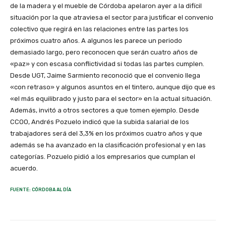
de la madera y el mueble de Córdoba apelaron ayer a la difícil
situación por la que atraviesa el sector para justificar el convenio
colectivo que regirá en las relaciones entre las partes los
próximos cuatro años. A algunos les parece un periodo
demasiado largo, pero reconocen que serán cuatro años de
«paz» y con escasa conflictividad si todas las partes cumplen.
Desde UGT, Jaime Sarmiento reconoció que el convenio llega
«con retraso» y algunos asuntos en el tintero, aunque dijo que es
«el más equilibrado y justo para el sector» en la actual situación.
Además, invitó a otros sectores a que tomen ejemplo. Desde
CCOO, Andrés Pozuelo indicó que la subida salarial de los
trabajadores será del 3,3% en los próximos cuatro años y que
además se ha avanzado en la clasificación profesional y en las
categorías. Pozuelo pidió a los empresarios que cumplan el
acuerdo.
FUENTE: CÓRDOBA AL DÍA