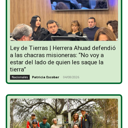
Ley de Tierras | Herrera Ahuad defendió
a las chacras misioneras: “No voy a
estar del lado de quien les saque la
tierra”
Patricia Escobar
-
04/08/2026
Nacionales