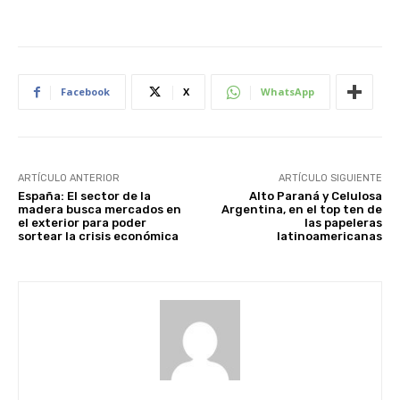
Facebook
X
WhatsApp
ARTÍCULO ANTERIOR
ARTÍCULO SIGUIENTE
España: El sector de la
Alto Paraná y Celulosa
madera busca mercados en
Argentina, en el top ten de
el exterior para poder
las papeleras
sortear la crisis económica
latinoamericanas