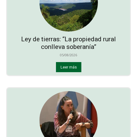
Ley de tierras: “La propiedad rural
conlleva soberanía”
05/08/2026
Leer más