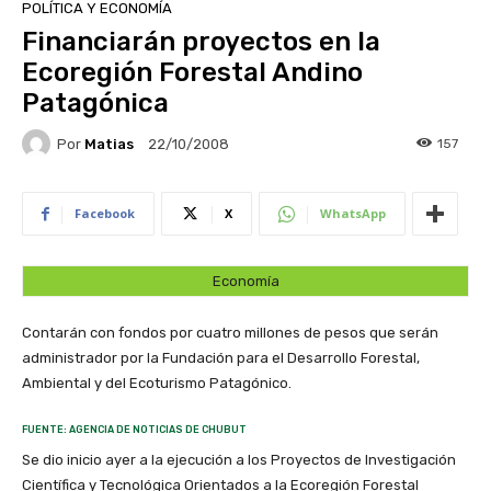
POLÍTICA Y ECONOMÍA
Financiarán proyectos en la
Ecoregión Forestal Andino
Patagónica
Por
Matias
157
22/10/2008
Facebook
X
WhatsApp
Economía
Contarán con fondos por cuatro millones de pesos que serán
administrador por la Fundación para el Desarrollo Forestal,
Ambiental y del Ecoturismo Patagónico.
FUENTE: AGENCIA DE NOTICIAS DE CHUBUT
Se dio inicio ayer a la ejecución a los Proyectos de Investigación
Científica y Tecnológica Orientados a la Ecoregión Forestal