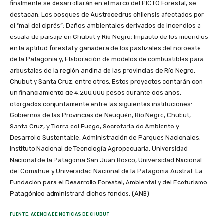
finalmente se desarrollarán en el marco del PICTO Forestal, se
destacan: Los bosques de Austrocedrus chilensis afectados por
el “mal del ciprés”; Daños ambientales derivados de incendios a
escala de paisaje en Chubut y Río Negro; Impacto de los incendios
en la aptitud forestal y ganadera de los pastizales del noroeste
de la Patagonia y, Elaboración de modelos de combustibles para
arbustales de la región andina de las provincias de Río Negro,
Chubut y Santa Cruz, entre otros. Estos proyectos contarán con
un financiamiento de 4.200.000 pesos durante dos años,
otorgados conjuntamente entre las siguientes instituciones:
Gobiernos de las Provincias de Neuquén, Río Negro, Chubut,
Santa Cruz, y Tierra del Fuego, Secretaria de Ambiente y
Desarrollo Sustentable, Administración de Parques Nacionales,
Instituto Nacional de Tecnología Agropecuaria, Universidad
Nacional de la Patagonia San Juan Bosco, Universidad Nacional
del Comahue y Universidad Nacional de la Patagonia Austral. La
Fundación para el Desarrollo Forestal, Ambiental y del Ecoturismo
Patagónico administrará dichos fondos. (ANB)
FUENTE: AGENCIA DE NOTICIAS DE CHUBUT