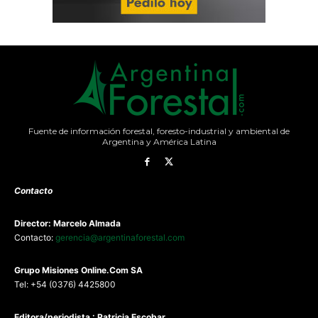
Fuente de información forestal, foresto-industrial y ambiental de
Argentina y América Latina
Contacto
Director: Marcelo Almada
Contacto:
gerencia@argentinaforestal.com
G
rupo Misiones
Online.Com
SA
Tel: +54 (0376) 4425800
Editora/periodista : Patricia Escobar