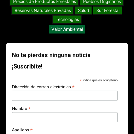
Precios de Productos Forestales
Pueblos Originarios
Reservas Naturales Privadas
Salud
Sur Forestal
Tecnologías
Valor Ambiental
No te pierdas ninguna noticia
¡Suscribite!
*
indica que es obligatorio
*
Dirección de correo electrónico
*
Nombre
*
Apellidos