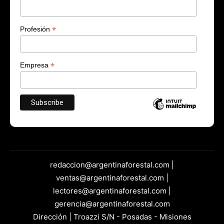
*
Profesión
*
Empresa
redaccion@argentinaforestal.com |
ventas@argentinaforestal.com |
lectores@argentinaforestal.com |
gerencia@argentinaforestal.com
Dirección | Troazzi S/N - Posadas - Misiones