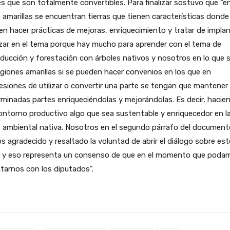
s que son totalmente convertibles. Para finalizar sostuvo que “en
 amarillas se encuentran tierras que tienen características donde 
n hacer prácticas de mejoras, enriquecimiento y tratar de implan
zar en el tema porque hay mucho para aprender con el tema de
ducción y forestación con árboles nativos y nosotros en lo que 
egiones amarillas si se pueden hacer convenios en los que en
siones de utilizar o convertir una parte se tengan que mantener
minadas partes enriqueciéndolas y mejorándolas. Es decir, hacie
ontorno productivo algo que sea sustentable y enriquecedor en l
 ambiental nativa. Nosotros en el segundo párrafo del document
 agradecido y resaltado la voluntad de abrir el diálogo sobre est
 y eso representa un consenso de que en el momento que podam
tarnos con los diputados”.