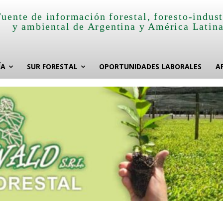
Fuente de información forestal, foresto-indust
y ambiental de Argentina y América Latin
ÍA
SUR FORESTAL
OPORTUNIDADES LABORALES
A