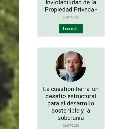
Inviolabilidad de la
Propiedad Privada»
23/07/2026
Leer más
La cuestión tierra: un
desafío estructural
para el desarrollo
sostenible y la
soberanía
22/07/2026