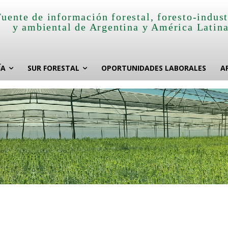
Fuente de información forestal, foresto-indust
y ambiental de Argentina y América Latin
ÍA
SUR FORESTAL
OPORTUNIDADES LABORALES
A