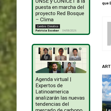
UNSE y CONICET a la
que 
puesta en marcha del
proyecto Red Bosque
– Clima
Cambio Climático
Patricia Escobar
-
04/08/2026
ART
Agenda virtual |
Expertos de
Latinoamerica
analizarán las nuevas
tendencias del
mercado de carbono
Le