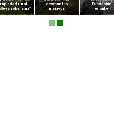
ropiedad rural
desmontes
Fundación
lleva soberanía”
masivos
Temaikèn