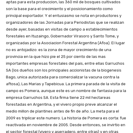
aptas para esta produccion, las 360 mil de bosques cultivados
son la base para el crecimiento y el posicionamiento como
principal exportador. Y el entusiasmo se nota en productores y
organizadores de las Jornadas para Periodistas que se realizan
desde ayer, basadas en visitas de campo a establecimientos
forestales en Ituzaingo, Gobernador Virasoro y Santo Tome, y
organizadas por la Asociacion Forestal Argentina (Afoa). El lugar
no es antojadizo: es la zona de mayor crecimiento de una
provincia en la que hizo pie el 25 por ciento de las mas
importantes empresas forestales del pais, entre ellas Garruchos
SA (los dueños son los principales accionistas de la biogenesis
Bago, unica autorizada para comercializar la vacuna contra la
aftosa), Las Marias y Tapebicua. La primera parada de la visita de
campo es Pomera, aunque este es un nombre de fantasia para la
empresa Garruchos SA. Esta firma tiene 22 mil hectareas
forestadas en Argentina, y el vivero propio preve alcanzar el
medio millon de plantines antes de fin de año. La meta para el
2009 es triplicar este numero. La historia de Pomera es corta: fue
reactivada en noviembre de 2005. Desde entonces, se invirtio en
el sector forestal (vivero y aserradero, entre otras) y en otras