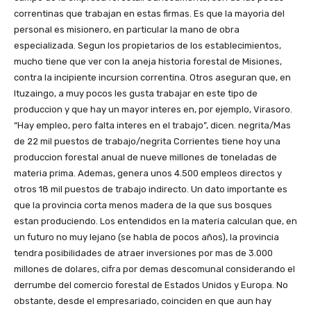
correntinas que trabajan en estas firmas. Es que la mayoria del
personal es misionero, en particular la mano de obra
especializada. Segun los propietarios de los establecimientos,
mucho tiene que ver con la aneja historia forestal de Misiones,
contra la incipiente incursion correntina. Otros aseguran que, en
Ituzaingo, a muy pocos les gusta trabajar en este tipo de
produccion y que hay un mayor interes en, por ejemplo, Virasoro.
“Hay empleo, pero falta interes en el trabajo”, dicen. negrita/Mas
de 22 mil puestos de trabajo/negrita Corrientes tiene hoy una
produccion forestal anual de nueve millones de toneladas de
materia prima. Ademas, genera unos 4.500 empleos directos y
otros 18 mil puestos de trabajo indirecto. Un dato importante es
que la provincia corta menos madera de la que sus bosques
estan produciendo. Los entendidos en la materia calculan que, en
un futuro no muy lejano (se habla de pocos años), la provincia
tendra posibilidades de atraer inversiones por mas de 3.000
millones de dolares, cifra por demas descomunal considerando el
derrumbe del comercio forestal de Estados Unidos y Europa. No
obstante, desde el empresariado, coinciden en que aun hay