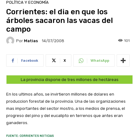
POLÍTICA Y ECONOMÍA
Corrientes: el dia en que los
árboles sacaron las vacas del
campo
Por
Matias
101
14/07/2008
Facebook
X
WhatsApp
La provincia dispone de tres millones de hectáreas
En los ultimos años, se invirtieron millones de dolares en
produccion forestal de la provincia. Una de las organizaciones
mas importantes del sector mostro, a los medios de prensa, el
progreso del pino y del eucalipto en terrenos que antes eran
ganaderos.
FUENTE: CORRIENTES NOTICIAS