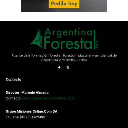
Fuente de información forestal, foresto-industrial y ambiental de
Argentina y América Latina
Contacto
Director: Marcelo Almada
Contacto:
gerencia@argentinaforestal.com
G
rupo Misiones
Online.Com
SA
Tel: +54 (0376) 4425800