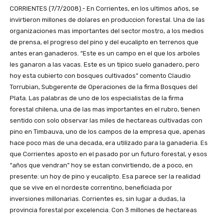
CORRIENTES (7/7/2008).- En Corrientes, en los ultimos años, se
invirtieron millones de dolares en produccion forestal. Una de las
organizaciones mas importantes del sector mostro, a los medios
de prensa, el progreso del pino y del eucalipto en terrenos que
antes eran ganaderos. “Este es un campo en el que los arboles
les ganaron a las vacas. Este es un tipico suelo ganadero, pero
hoy esta cubierto con bosques cultivados” comento Claudio
Torrubian, Subgerente de Operaciones de la firma Bosques del
Plata. Las palabras de uno de los especialistas de la firma
forestal chilena, una de las mas importantes en el rubro, tienen
sentido con solo observar las miles de hectareas cultivadas con
pino en Timbauva, uno de los campos de la empresa que, apenas
hace poco mas de una decada, era utilizado para la ganaderia. Es
que Corrientes aposto en el pasado por un futuro forestal, y esos
“años que vendran” hoy se estan convirtiendo, de a poco, en
presente: un hoy de pino y eucalipto. Esa parece ser la realidad
que se vive en el nordeste correntino, beneficiada por
inversiones millonarias. Corrientes es, sin lugar a dudas, la
provincia forestal por excelencia. Con 3 millones de hectareas