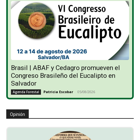
Brasil | ABAF y Cedagro promueven el
Congreso Brasileño del Eucalipto en
Salvador
Patricia Escobar
-
05/08/2026
Agenda Forestal
Opinión