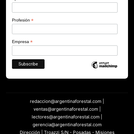
*
Profesión
*
Empresa
redaccion@argentinaforestal.com |
ventas@argentinaforestal.com |
lectores@argentinaforestal.com |
gerencia@argentinaforestal.com
Dirección | Troazzi S/N - Posadas - Misiones