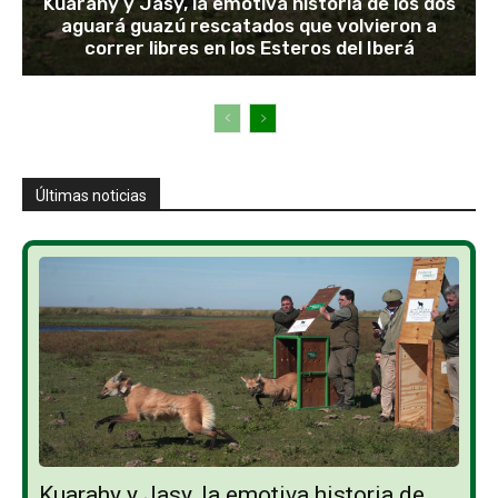
Kuarahy y Jasy, la emotiva historia de los dos
aguará guazú rescatados que volvieron a
correr libres en los Esteros del Iberá
Últimas noticias
Kuarahy y Jasy, la emotiva historia de