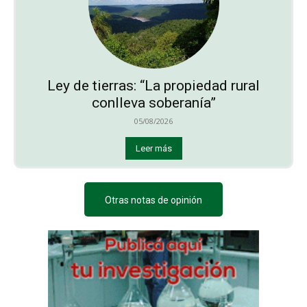
Ley de tierras: “La propiedad rural
conlleva soberanía”
05/08/2026
Leer más
Otras notas de opinión