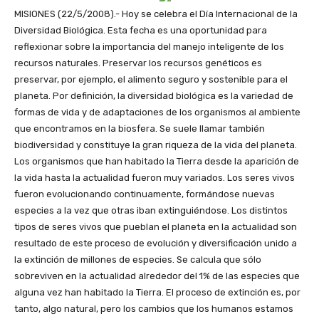
MISIONES (22/5/2008).- Hoy se celebra el Día Internacional de la
Diversidad Biológica. Esta fecha es una oportunidad para
reflexionar sobre la importancia del manejo inteligente de los
recursos naturales. Preservar los recursos genéticos es
preservar, por ejemplo, el alimento seguro y sostenible para el
planeta. Por definición, la diversidad biológica es la variedad de
formas de vida y de adaptaciones de los organismos al ambiente
que encontramos en la biosfera. Se suele llamar también
biodiversidad y constituye la gran riqueza de la vida del planeta.
Los organismos que han habitado la Tierra desde la aparición de
la vida hasta la actualidad fueron muy variados. Los seres vivos
fueron evolucionando continuamente, formándose nuevas
especies a la vez que otras iban extinguiéndose. Los distintos
tipos de seres vivos que pueblan el planeta en la actualidad son
resultado de este proceso de evolución y diversificación unido a
la extinción de millones de especies. Se calcula que sólo
sobreviven en la actualidad alrededor del 1% de las especies que
alguna vez han habitado la Tierra. El proceso de extinción es, por
tanto, algo natural, pero los cambios que los humanos estamos