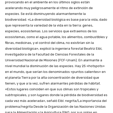
provocando en el ambiente en los últimos siglos están
acelerando muy peligrosamente el ritmo de extinción de
especies. Se está disminuyendo alarmantemente la
biodiversidad. «La diversidad biológica es base para la vida, dado
que representa la variedad de la vida en la tierra: genes,
especies, ecosistemas. Los servicios que extraemos de los
ecosistemas, como el agua potable, los alimentos, combustibles y
fibras, medicinas, y el control del clima, no existirían sin la
diversidad biológica», explicó la ingeniera forestal Beatriz Eibl,
investigadora de la Facultad de Ciencias Forestales de la
Universidad Nacional de Misiones (FCF-Unam). En alarmante a
nivel mundial la disminución de las especies. Hay 25 «hotspots»
en el mundo, que serían los denominados «puntos calientes» en
el planeta Tierra por la alta concentración de diversidad que
tienen, y que a la vez, sufren alarmantes pérdidas de hábitat.
«Estos lugares coinciden en que sus climas son tropicales y
subtropicales, y son lugares donde la pérdida de biodiversidad es
cada vez más acelerada», señaló Eibl. negrita/La importancia del
problema/negrita Desde la Organización de las Naciones Unidas
para la Alimentación y la Agricultura (FAO, por sus siglas en