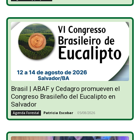
Brasil | ABAF y Cedagro promueven el
Congreso Brasileño del Eucalipto en
Salvador
Patricia Escobar
-
05/08/2026
Agenda Forestal