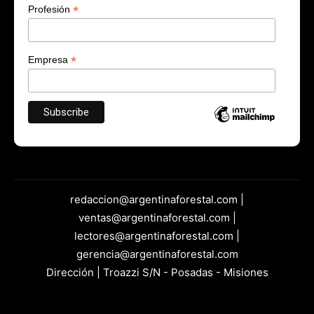
*
Profesión
*
Empresa
redaccion@argentinaforestal.com |
ventas@argentinaforestal.com |
lectores@argentinaforestal.com |
gerencia@argentinaforestal.com
Dirección | Troazzi S/N - Posadas - Misiones