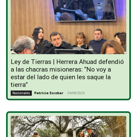
Ley de Tierras | Herrera Ahuad defendió
a las chacras misioneras: “No voy a
estar del lado de quien les saque la
tierra”
Patricia Escobar
-
04/08/2026
Nacionales