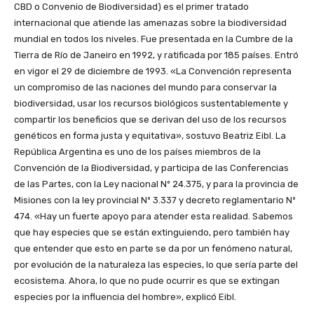
CBD o Convenio de Biodiversidad) es el primer tratado
internacional que atiende las amenazas sobre la biodiversidad
mundial en todos los niveles. Fue presentada en la Cumbre de la
Tierra de Río de Janeiro en 1992, y ratificada por 185 países. Entró
en vigor el 29 de diciembre de 1993. «La Convención representa
un compromiso de las naciones del mundo para conservar la
biodiversidad, usar los recursos biológicos sustentablemente y
compartir los beneficios que se derivan del uso de los recursos
genéticos en forma justa y equitativa», sostuvo Beatriz Eibl. La
República Argentina es uno de los países miembros de la
Convención de la Biodiversidad, y participa de las Conferencias
de las Partes, con la Ley nacional Nº 24.375, y para la provincia de
Misiones con la ley provincial Nº 3.337 y decreto reglamentario Nº
474. «Hay un fuerte apoyo para atender esta realidad. Sabemos
que hay especies que se están extinguiendo, pero también hay
que entender que esto en parte se da por un fenómeno natural,
por evolución de la naturaleza las especies, lo que sería parte del
ecosistema. Ahora, lo que no pude ocurrir es que se extingan
especies por la influencia del hombre», explicó Eibl.