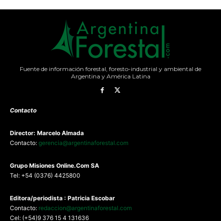
Fuente de información forestal, foresto-industrial y ambiental de
Argentina y América Latina
Contacto
Director: Marcelo Almada
Contacto:
gerencia@argentinaforestal.com
G
rupo Misiones
Online.Com
SA
Tel: +54 (0376) 4425800
Editora/periodista : Patricia Escobar
Contacto:
redaccion@argentinaforestal.com
Cel: (+54)9 376 15 4 131636