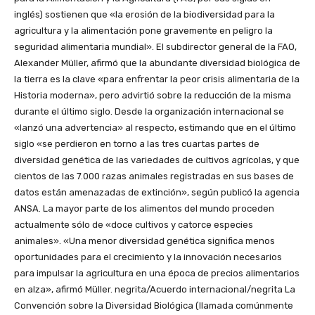
inglés) sostienen que «la erosión de la biodiversidad para la
agricultura y la alimentación pone gravemente en peligro la
seguridad alimentaria mundial». El subdirector general de la FAO,
Alexander Müller, afirmó que la abundante diversidad biológica de
la tierra es la clave «para enfrentar la peor crisis alimentaria de la
Historia moderna», pero advirtió sobre la reducción de la misma
durante el último siglo. Desde la organización internacional se
«lanzó una advertencia» al respecto, estimando que en el último
siglo «se perdieron en torno a las tres cuartas partes de
diversidad genética de las variedades de cultivos agrícolas, y que
cientos de las 7.000 razas animales registradas en sus bases de
datos están amenazadas de extinción», según publicó la agencia
ANSA. La mayor parte de los alimentos del mundo proceden
actualmente sólo de «doce cultivos y catorce especies
animales». «Una menor diversidad genética significa menos
oportunidades para el crecimiento y la innovación necesarios
para impulsar la agricultura en una época de precios alimentarios
en alza», afirmó Müller. negrita/Acuerdo internacional/negrita La
Convención sobre la Diversidad Biológica (llamada comúnmente