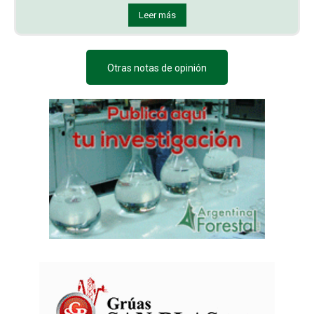
Leer más
Otras notas de opinión