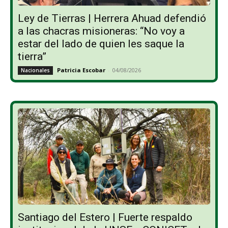
Ley de Tierras | Herrera Ahuad defendió
a las chacras misioneras: “No voy a
estar del lado de quien les saque la
tierra”
Patricia Escobar
-
04/08/2026
Nacionales
Santiago del Estero | Fuerte respaldo