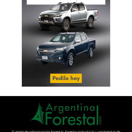
Fuente de información forestal, foresto-industrial y ambiental de