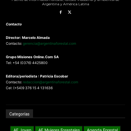
Argentina y América Latina
Contacto
Director: Marcelo Almada
Contacto:
gerencia@argentinaforestal.com
G
rupo Misiones
Online.Com
SA
Tel: +54 (0376) 4425800
Editora/periodista : Patricia Escobar
Contacto:
redaccion@argentinaforestal.com
Cel: (+54)9 376 15 4 131636
Categorías
AF Joven
AF Mujeres Forestales
Agenda Forestal