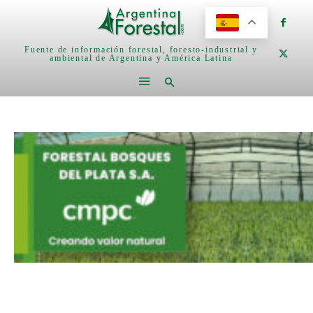
Fuente de información forestal, foresto-industrial y
ambiental de Argentina y América Latina