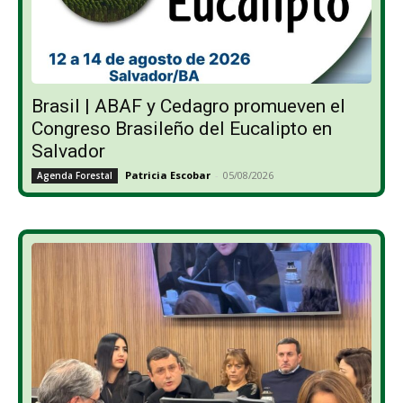
Brasil | ABAF y Cedagro promueven el
Congreso Brasileño del Eucalipto en
Salvador
Patricia Escobar
-
05/08/2026
Agenda Forestal