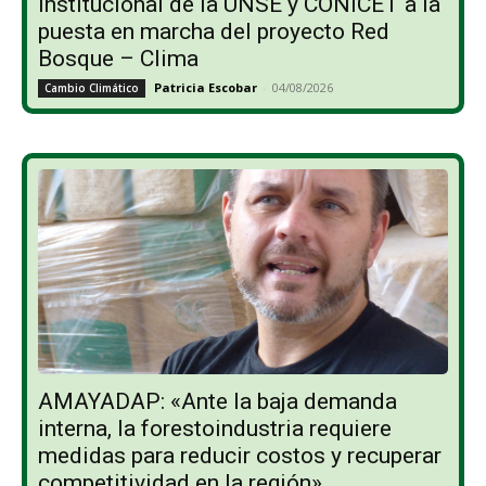
institucional de la UNSE y CONICET a la
puesta en marcha del proyecto Red
Bosque – Clima
Patricia Escobar
-
04/08/2026
Cambio Climático
AMAYADAP: «Ante la baja demanda
interna, la forestoindustria requiere
medidas para reducir costos y recuperar
competitividad en la región»