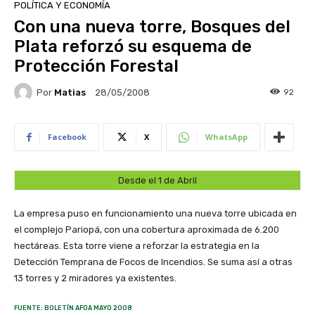
POLÍTICA Y ECONOMÍA
Con una nueva torre, Bosques del
Plata reforzó su esquema de
Protección Forestal
Por
Matias
92
28/05/2008
Facebook
X
WhatsApp
Desde el 1 de Abril
La empresa puso en funcionamiento una nueva torre ubicada en
el complejo Pariopá, con una cobertura aproximada de 6.200
hectáreas. Esta torre viene a reforzar la estrategia en la
Detección Temprana de Focos de Incendios. Se suma así a otras
13 torres y 2 miradores ya existentes.
FUENTE: BOLETÍN AFOA MAYO 2008