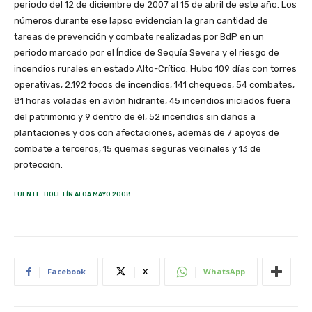
periodo del 12 de diciembre de 2007 al 15 de abril de este año. Los
números durante ese lapso evidencian la gran cantidad de
tareas de prevención y combate realizadas por BdP en un
periodo marcado por el Índice de Sequía Severa y el riesgo de
incendios rurales en estado Alto-Crítico. Hubo 109 días con torres
operativas, 2.192 focos de incendios, 141 chequeos, 54 combates,
81 horas voladas en avión hidrante, 45 incendios iniciados fuera
del patrimonio y 9 dentro de él, 52 incendios sin daños a
plantaciones y dos con afectaciones, además de 7 apoyos de
combate a terceros, 15 quemas seguras vecinales y 13 de
protección.
FUENTE: BOLETÍN AFOA MAYO 2008
Facebook
X
WhatsApp