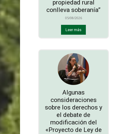
propiedad rural
conlleva soberanía”
05/08/2026
Leer más
Algunas
consideraciones
sobre los derechos y
el debate de
modificación del
«Proyecto de Ley de