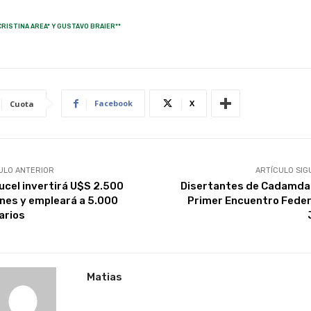
CRISTINA AREA* Y GUSTAVO BRAIER**
Facebook
X
Cuota
ULO ANTERIOR
ARTÍCULO SIG
ucel invertirá U$S 2.500
Disertantes de Cadamda 
ones y empleará a 5.000
Primer Encuentro Feder
arios
Matias