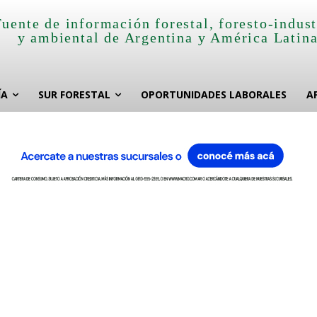
Fuente de información forestal, foresto-indust
y ambiental de Argentina y América Latin
ÍA
SUR FORESTAL
OPORTUNIDADES LABORALES
A