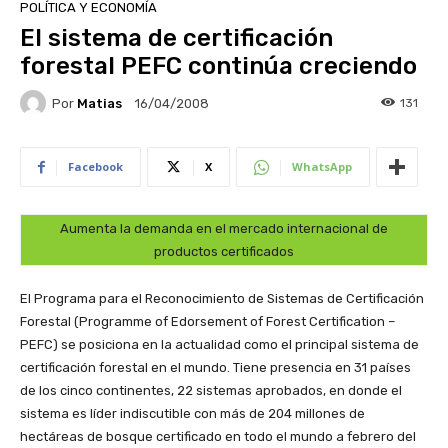
POLÍTICA Y ECONOMÍA
El sistema de certificación
forestal PEFC continúa creciendo
Por
Matias
131
16/04/2008
Facebook
X
WhatsApp
Aumenta la demanda en el mercado internacional de
productos certificados
El Programa para el Reconocimiento de Sistemas de Certificación
Forestal (Programme of Edorsement of Forest Certification –
PEFC) se posiciona en la actualidad como el principal sistema de
certificación forestal en el mundo. Tiene presencia en 31 países
de los cinco continentes, 22 sistemas aprobados, en donde el
sistema es líder indiscutible con más de 204 millones de
hectáreas de bosque certificado en todo el mundo a febrero del