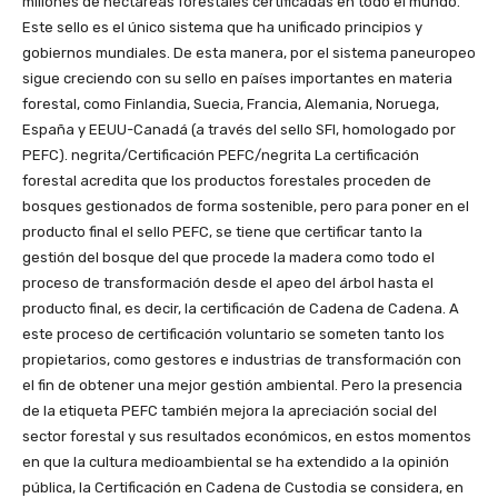
millones de hectáreas forestales certificadas en todo el mundo.
Este sello es el único sistema que ha unificado principios y
gobiernos mundiales. De esta manera, por el sistema paneuropeo
sigue creciendo con su sello en países importantes en materia
forestal, como Finlandia, Suecia, Francia, Alemania, Noruega,
España y EEUU-Canadá (a través del sello SFI, homologado por
PEFC). negrita/Certificación PEFC/negrita La certificación
forestal acredita que los productos forestales proceden de
bosques gestionados de forma sostenible, pero para poner en el
producto final el sello PEFC, se tiene que certificar tanto la
gestión del bosque del que procede la madera como todo el
proceso de transformación desde el apeo del árbol hasta el
producto final, es decir, la certificación de Cadena de Cadena. A
este proceso de certificación voluntario se someten tanto los
propietarios, como gestores e industrias de transformación con
el fin de obtener una mejor gestión ambiental. Pero la presencia
de la etiqueta PEFC también mejora la apreciación social del
sector forestal y sus resultados económicos, en estos momentos
en que la cultura medioambiental se ha extendido a la opinión
pública, la Certificación en Cadena de Custodia se considera, en