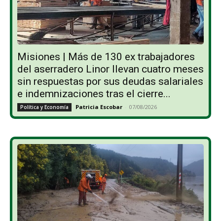
Misiones | Más de 130 ex trabajadores
del aserradero Linor llevan cuatro meses
sin respuestas por sus deudas salariales
e indemnizaciones tras el cierre...
Patricia Escobar
-
07/08/2026
Política y Economía