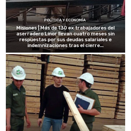
POLÍTICA Y ECONOMÍA
Misiones | Más de 130 ex trabajadores del
aserradero Linor llevan cuatro meses sin
respuestas por sus deudas salariales e
indemnizaciones tras el cierre...