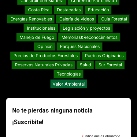
Construir con Madera
Contenido Patrocinado
Costa Rica
Destacadas
Educación
Energías Renovables
Galería de videos
Guia Forestal
Institucionales
Legislación y proyectos
Manejo de Fuego
Memorias&Reconocimientos
Opinión
Parques Nacionales
Precios de Productos Forestales
Pueblos Originarios
Reservas Naturales Privadas
Salud
Sur Forestal
Tecnologías
Valor Ambiental
No te pierdas ninguna noticia
¡Suscribite!
indica que es obligatorio