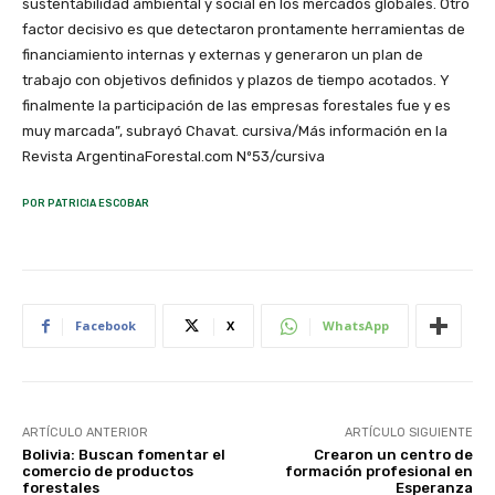
sustentabilidad ambiental y social en los mercados globales. Otro
factor decisivo es que detectaron prontamente herramientas de
financiamiento internas y externas y generaron un plan de
trabajo con objetivos definidos y plazos de tiempo acotados. Y
finalmente la participación de las empresas forestales fue y es
muy marcada”, subrayó Chavat. cursiva/Más información en la
Revista ArgentinaForestal.com Nº53/cursiva
POR PATRICIA ESCOBAR
Facebook
X
WhatsApp
ARTÍCULO ANTERIOR
ARTÍCULO SIGUIENTE
Bolivia: Buscan fomentar el
Crearon un centro de
comercio de productos
formación profesional en
forestales
Esperanza