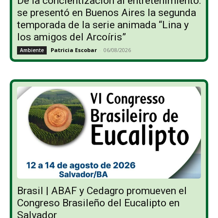
De la concientización al entretenimiento:
se presentó en Buenos Aires la segunda
temporada de la serie animada “Lina y
los amigos del Arcoíris”
Patricia Escobar
-
06/08/2026
Ambiente
Brasil | ABAF y Cedagro promueven el
Congreso Brasileño del Eucalipto en
Salvador