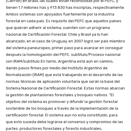
(CerFlor) en Brasil, las cuales están reconocidas por el PEFC, y
tienen 1.7 millones has y 973.830 has inscriptas, respectivamente.
Ambos sistemas son apoyados fuertemente por la industria
forestal en cada país. Es requisito del PEFC que aquellos países
que quieran adherir al sistema, cuenten con un programa
nacional de Certificación Forestal. Chile y Brasil ya lo han
alcanzado, en el caso de Uruguay, en 2007 logró ser país miembro
del sistema paneuropeo, primer paso para avanzar en conseguir
después la homologación del PEFC. subtitulo/Proceso nacional
con IRAM/subtitulo En tanto, Argentina está aún en camino,
dando pasos firmes por medio del Instituto Argentino de
Normalización (IRAM) que está trabajando en el desarrollo de las
normas técnicas de aplicación voluntaria que serán la base del
Sistema Nacional de Certificación Forestal. Estas normas abarcan
la gestión de plantaciones forestales y bosques nativos. “El
objetivo del sistema es promover y difundir la gestión forestal
sostenible de los bosques a través de la implementación de la
certificación forestal. El sistema aun no esta constituido, para
que esto suceda debe lograrse el consenso y compromiso de las
partes: productores forestales y foresto industriales,