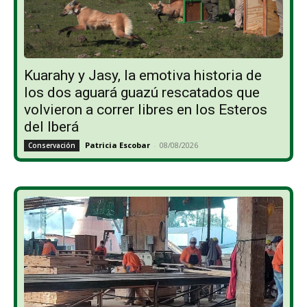
Kuarahy y Jasy, la emotiva historia de
los dos aguará guazú rescatados que
volvieron a correr libres en los Esteros
del Iberá
Patricia Escobar
-
08/08/2026
Conservación