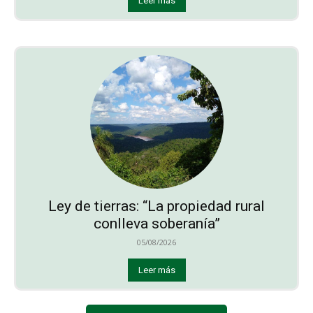
Leer más
Ley de tierras: “La propiedad rural
conlleva soberanía”
05/08/2026
Leer más