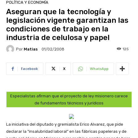
POLÍTICA Y ECONOMÍA
Aseguran que la tecnología y
legislación vigente garantizan las
condiciones de trabajo en la
industria de celulosa y papel
Por
Matias
125
01/02/2008
Facebook
X
WhatsApp
Especialistas afirman que el proyecto de ley misionero carece
de fundamentos técnicos y jurídicos
La iniciativa del diputado y gremialista Erico Alvarez, que pide
declarar la “insalubridad laboral” en las fábricas papeleras y de