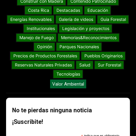
Construir con Madera
Contenido Patrocinado
Costa Rica
Destacadas
Educación
Energías Renovables
Galería de videos
Guia Forestal
Institucionales
Legislación y proyectos
Manejo de Fuego
Memorias&Reconocimientos
Opinión
Parques Nacionales
Precios de Productos Forestales
Pueblos Originarios
Reservas Naturales Privadas
Salud
Sur Forestal
Tecnologías
Valor Ambiental
No te pierdas ninguna noticia
¡Suscribite!
indica que es obligatorio