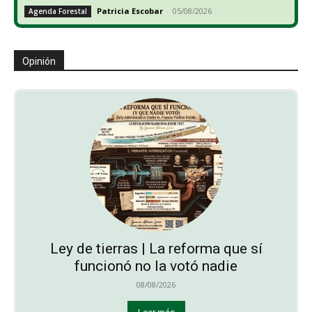
Patricia Escobar
-
05/08/2026
Agenda Forestal
Opinión
Ley de tierras | La reforma que sí
funcionó no la votó nadie
08/08/2026