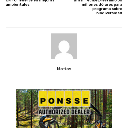
CMPC invierte en mejoras
Brasil recibe préstamo 30
ambientales
millones dólares para
programa sobre
biodiversidad
Matias