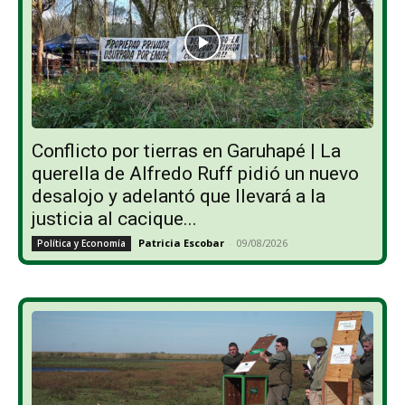
Conflicto por tierras en Garuhapé | La
querella de Alfredo Ruff pidió un nuevo
desalojo y adelantó que llevará a la
justicia al cacique...
Patricia Escobar
-
09/08/2026
Política y Economía