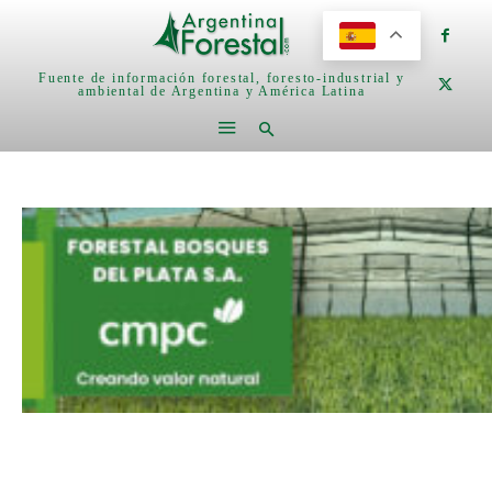
Fuente de información forestal, foresto-industrial y
ambiental de Argentina y América Latina