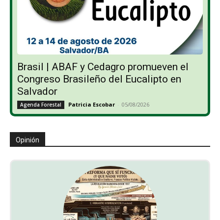
Brasil | ABAF y Cedagro promueven el
Congreso Brasileño del Eucalipto en
Salvador
Patricia Escobar
-
05/08/2026
Agenda Forestal
Opinión