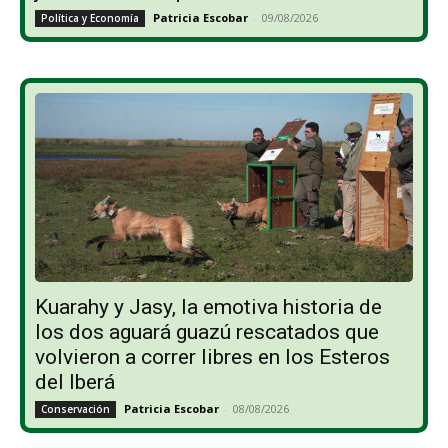
Patricia Escobar
-
09/08/2026
Política y Economía
Kuarahy y Jasy, la emotiva historia de
los dos aguará guazú rescatados que
volvieron a correr libres en los Esteros
del Iberá
Patricia Escobar
-
08/08/2026
Conservación