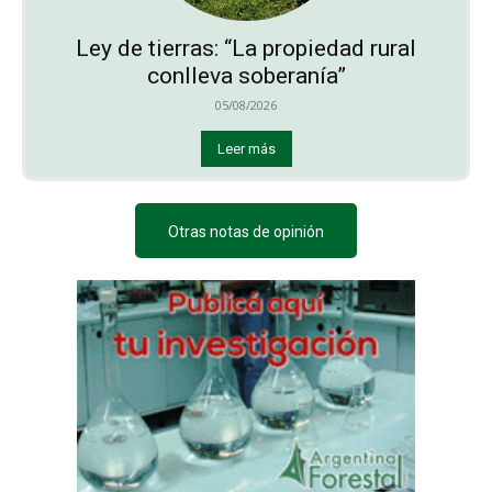
Ley de tierras: “La propiedad rural
conlleva soberanía”
05/08/2026
Leer más
Otras notas de opinión