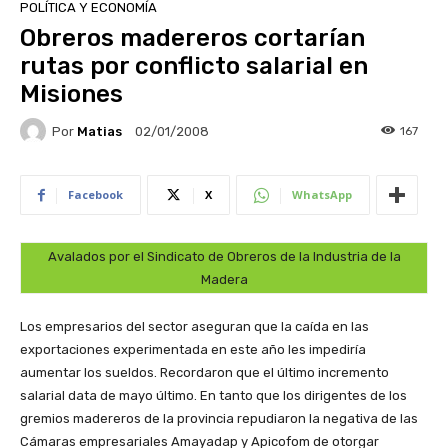
POLÍTICA Y ECONOMÍA
Obreros madereros cortarían
rutas por conflicto salarial en
Misiones
Por
Matias
167
02/01/2008
Facebook
X
WhatsApp
Avalados por el Sindicato de Obreros de la Industria de la
Madera
Los empresarios del sector aseguran que la caída en las
exportaciones experimentada en este año les impediría
aumentar los sueldos. Recordaron que el último incremento
salarial data de mayo último. En tanto que los dirigentes de los
gremios madereros de la provincia repudiaron la negativa de las
Cámaras empresariales Amayadap y Apicofom de otorgar