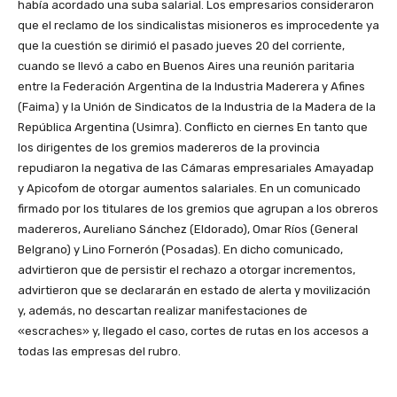
había acordado una suba salarial. Los empresarios consideraron
que el reclamo de los sindicalistas misioneros es improcedente ya
que la cuestión se dirimió el pasado jueves 20 del corriente,
cuando se llevó a cabo en Buenos Aires una reunión paritaria
entre la Federación Argentina de la Industria Maderera y Afines
(Faima) y la Unión de Sindicatos de la Industria de la Madera de la
República Argentina (Usimra). Conflicto en ciernes En tanto que
los dirigentes de los gremios madereros de la provincia
repudiaron la negativa de las Cámaras empresariales Amayadap
y Apicofom de otorgar aumentos salariales. En un comunicado
firmado por los titulares de los gremios que agrupan a los obreros
madereros, Aureliano Sánchez (Eldorado), Omar Ríos (General
Belgrano) y Lino Fornerón (Posadas). En dicho comunicado,
advirtieron que de persistir el rechazo a otorgar incrementos,
advirtieron que se declararán en estado de alerta y movilización
y, además, no descartan realizar manifestaciones de
«escraches» y, llegado el caso, cortes de rutas en los accesos a
todas las empresas del rubro.