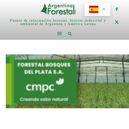
Fuente de información forestal, foresto-industrial y
ambiental de Argentina y América Latina