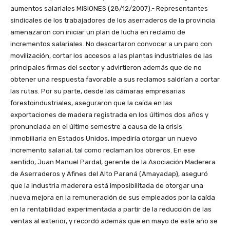
aumentos salariales
MISIONES (28/12/2007).- Representantes
sindicales de los trabajadores de los aserraderos de la provincia
amenazaron con iniciar un plan de lucha en reclamo de
incrementos salariales. No descartaron convocar a un paro con
movilización, cortar los accesos a las plantas industriales de las
principales firmas del sector y advirtieron además que de no
obtener una respuesta favorable a sus reclamos saldrían a cortar
las rutas. Por su parte, desde las cámaras empresarias
forestoindustriales, aseguraron que la caída en las
exportaciones de madera registrada en los últimos dos años y
pronunciada en el último semestre a causa de la crisis
inmobiliaria en Estados Unidos, impediría otorgar un nuevo
incremento salarial, tal como reclaman los obreros. En ese
sentido, Juan Manuel Pardal, gerente de la Asociación Maderera
de Aserraderos y Afines del Alto Paraná (Amayadap), aseguró
que la industria maderera está imposibilitada de otorgar una
nueva mejora en la remuneración de sus empleados por la caída
en la rentabilidad experimentada a partir de la reducción de las
ventas al exterior, y recordó además que en mayo de este año se