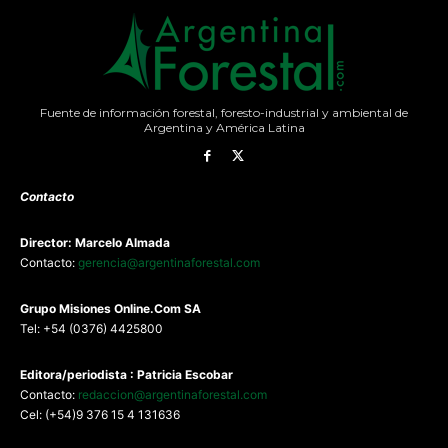
Fuente de información forestal, foresto-industrial y ambiental de
Argentina y América Latina
Contacto
Director: Marcelo Almada
Contacto:
gerencia@argentinaforestal.com
G
rupo Misiones
Online.Com
SA
Tel: +54 (0376) 4425800
Editora/periodista : Patricia Escobar
Contacto:
redaccion@argentinaforestal.com
Cel: (+54)9 376 15 4 131636