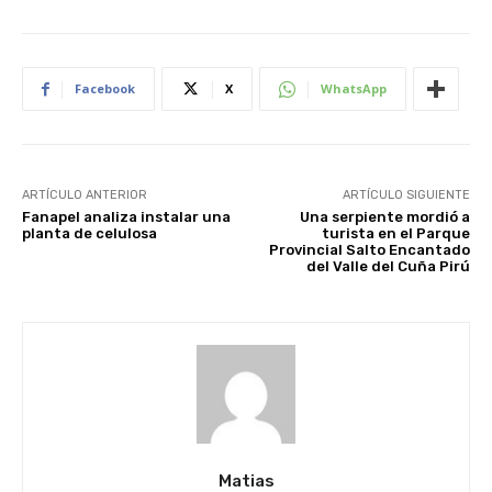
Facebook
X
WhatsApp
ARTÍCULO ANTERIOR
ARTÍCULO SIGUIENTE
Fanapel analiza instalar una
Una serpiente mordió a
planta de celulosa
turista en el Parque
Provincial Salto Encantado
del Valle del Cuña Pirú
Matias