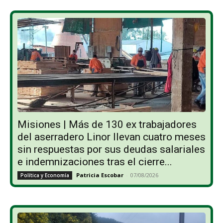
Misiones | Más de 130 ex trabajadores
del aserradero Linor llevan cuatro meses
sin respuestas por sus deudas salariales
e indemnizaciones tras el cierre...
Patricia Escobar
-
07/08/2026
Política y Economía