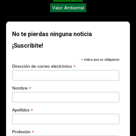
Valor Ambiental
No te pierdas ninguna noticia
¡Suscribite!
*
indica que es obligatorio
*
Dirección de correo electrónico
*
Nombre
*
Apellidos
*
Profesión