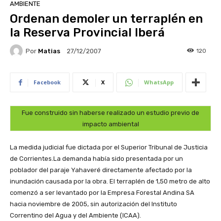
AMBIENTE
Ordenan demoler un terraplén en
la Reserva Provincial Iberá
Por
Matias
120
27/12/2007
Facebook
X
WhatsApp
Fue construido sin haberse realizado un estudio previo de
impacto ambiental
La medida judicial fue dictada por el Superior Tribunal de Justicia
de Corrientes.La demanda había sido presentada por un
poblador del paraje Yahaveré directamente afectado por la
inundación causada por la obra. El terraplén de 1,50 metro de alto
comenzó a ser levantado por la Empresa Forestal Andina SA
hacia noviembre de 2005, sin autorización del Instituto
Correntino del Agua y del Ambiente (ICAA).