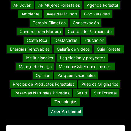
AF Joven
AF Mujeres Forestales
Agenda Forestal
Ambiente
Aves del Mundo
Biodiversidad
Cambio Climático
Conservación
Construir con Madera
Contenido Patrocinado
Costa Rica
Destacadas
Educación
Energías Renovables
Galería de videos
Guia Forestal
Institucionales
Legislación y proyectos
Manejo de Fuego
Memorias&Reconocimientos
Opinión
Parques Nacionales
Precios de Productos Forestales
Pueblos Originarios
Reservas Naturales Privadas
Salud
Sur Forestal
Tecnologías
Valor Ambiental