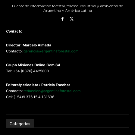
Fuente de información forestal, foresto-industrial y ambiental de
Argentina y América Latina
Contacto
Director: Marcelo Almada
Contacto:
gerencia@argentinaforestal.com
G
rupo Misiones
Online.Com
SA
Tel: +54 (0376) 4425800
Editora/periodista : Patricia Escobar
Contacto:
redaccion@argentinaforestal.com
Cel: (+54)9 376 15 4 131636
Categorías