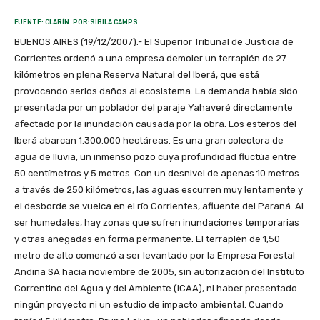
FUENTE: CLARÍN. POR:SIBILA CAMPS
BUENOS AIRES (19/12/2007).- El Superior Tribunal de Justicia de
Corrientes ordenó a una empresa demoler un terraplén de 27
kilómetros en plena Reserva Natural del Iberá, que está
provocando serios daños al ecosistema. La demanda había sido
presentada por un poblador del paraje Yahaveré directamente
afectado por la inundación causada por la obra. Los esteros del
Iberá abarcan 1.300.000 hectáreas. Es una gran colectora de
agua de lluvia, un inmenso pozo cuya profundidad fluctúa entre
50 centímetros y 5 metros. Con un desnivel de apenas 10 metros
a través de 250 kilómetros, las aguas escurren muy lentamente y
el desborde se vuelca en el río Corrientes, afluente del Paraná. Al
ser humedales, hay zonas que sufren inundaciones temporarias
y otras anegadas en forma permanente. El terraplén de 1,50
metro de alto comenzó a ser levantado por la Empresa Forestal
Andina SA hacia noviembre de 2005, sin autorización del Instituto
Correntino del Agua y del Ambiente (ICAA), ni haber presentado
ningún proyecto ni un estudio de impacto ambiental. Cuando