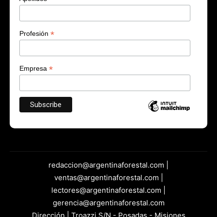
*
Profesión
*
Empresa
redaccion@argentinaforestal.com |
ventas@argentinaforestal.com |
lectores@argentinaforestal.com |
gerencia@argentinaforestal.com
Dirección | Troazzi S/N - Posadas - Misiones