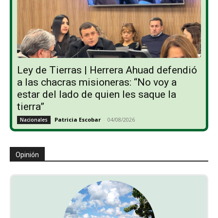
Ley de Tierras | Herrera Ahuad defendió
a las chacras misioneras: “No voy a
estar del lado de quien les saque la
tierra”
Patricia Escobar
-
04/08/2026
Nacionales
Opinión