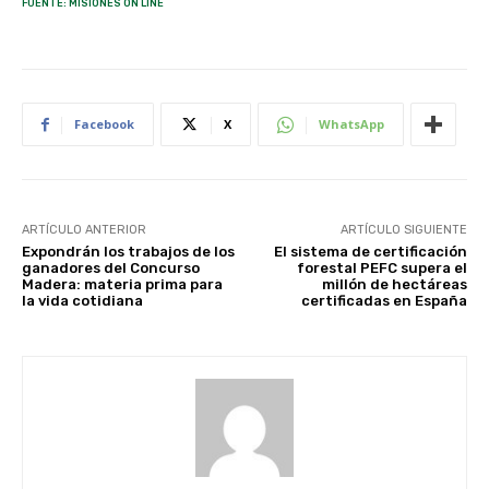
FUENTE: MISIONES ON LINE
Facebook
X
WhatsApp
ARTÍCULO ANTERIOR
ARTÍCULO SIGUIENTE
Expondrán los trabajos de los
El sistema de certificación
ganadores del Concurso
forestal PEFC supera el
Madera: materia prima para
millón de hectáreas
la vida cotidiana
certificadas en España