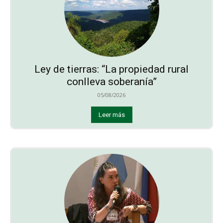
Ley de tierras: “La propiedad rural
conlleva soberanía”
05/08/2026
Leer más