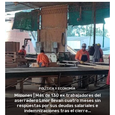
POLÍTICA Y ECONOMÍA
Misiones | Más de 130 ex trabajadores del
aserradero Linor llevan cuatro meses sin
respuestas por sus deudas salariales e
indemnizaciones tras el cierre...