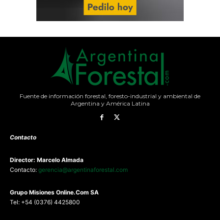
Fuente de información forestal, foresto-industrial y ambiental de
Argentina y América Latina
Contacto
Director: Marcelo Almada
Contacto:
gerencia@argentinaforestal.com
G
rupo Misiones
Online.Com
SA
Tel: +54 (0376) 4425800