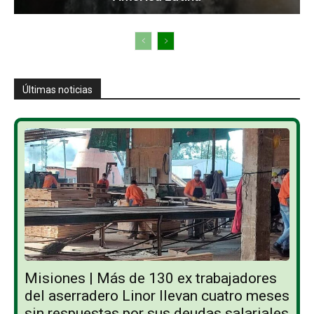
Últimas noticias
Misiones | Más de 130 ex trabajadores
del aserradero Linor llevan cuatro meses
sin respuestas por sus deudas salariales