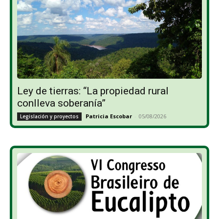
Ley de tierras: “La propiedad rural
conlleva soberanía”
Patricia Escobar
-
05/08/2026
Legislación y proyectos