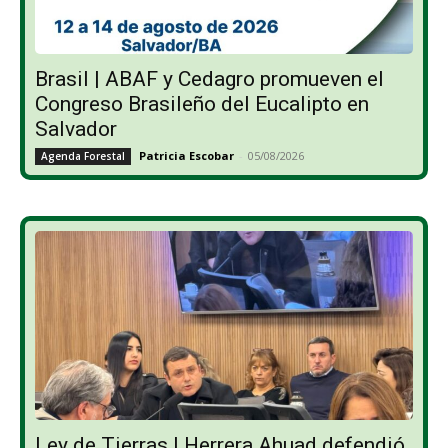
Brasil | ABAF y Cedagro promueven el
Congreso Brasileño del Eucalipto en
Salvador
Patricia Escobar
-
05/08/2026
Agenda Forestal
Ley de Tierras | Herrera Ahuad defendió