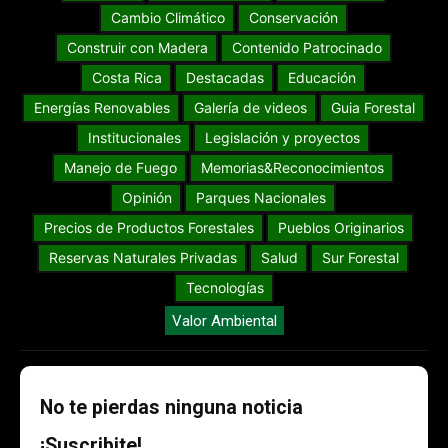
Cambio Climático
Conservación
Construir con Madera
Contenido Patrocinado
Costa Rica
Destacadas
Educación
Energías Renovables
Galería de videos
Guia Forestal
Institucionales
Legislación y proyectos
Manejo de Fuego
Memorias&Reconocimientos
Opinión
Parques Nacionales
Precios de Productos Forestales
Pueblos Originarios
Reservas Naturales Privadas
Salud
Sur Forestal
Tecnologías
Valor Ambiental
No te pierdas ninguna noticia
¡Suscribite!