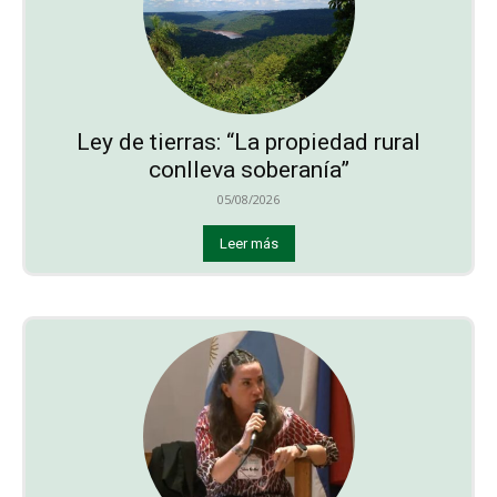
Ley de tierras: “La propiedad rural
conlleva soberanía”
05/08/2026
Leer más