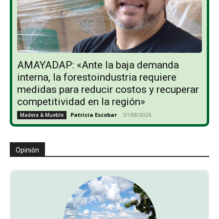
AMAYADAP: «Ante la baja demanda
interna, la forestoindustria requiere
medidas para reducir costos y recuperar
competitividad en la región»
Patricia Escobar
-
01/08/2026
Madera & Mueble
Opinión