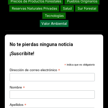
Precios de Productos Forestales
Pueblos Originarios
Reservas Naturales Privadas
Salud
Sur Forestal
Tecnologías
Valor Ambiental
No te pierdas ninguna noticia
¡Suscribite!
*
indica que es obligatorio
*
Dirección de correo electrónico
*
Nombre
*
Apellidos