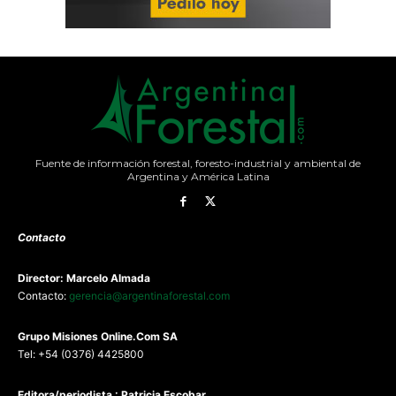
Fuente de información forestal, foresto-industrial y ambiental de
Argentina y América Latina
Contacto
Director: Marcelo Almada
Contacto:
gerencia@argentinaforestal.com
G
rupo Misiones
Online.Com
SA
Tel: +54 (0376) 4425800
Editora/periodista : Patricia Escobar