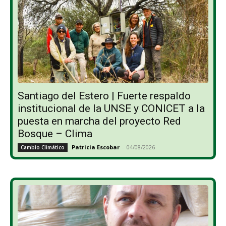
Santiago del Estero | Fuerte respaldo
institucional de la UNSE y CONICET a la
puesta en marcha del proyecto Red
Bosque – Clima
Patricia Escobar
-
04/08/2026
Cambio Climático