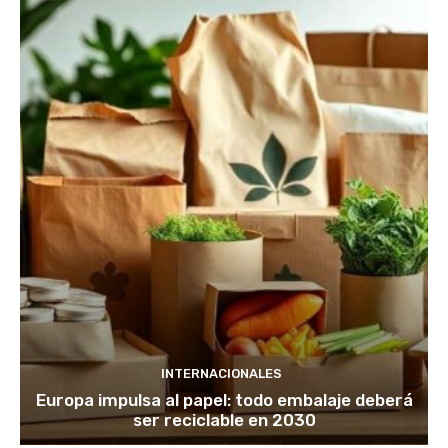
INTERNACIONALES
Europa impulsa al papel: todo embalaje deberá
ser reciclable en 2030