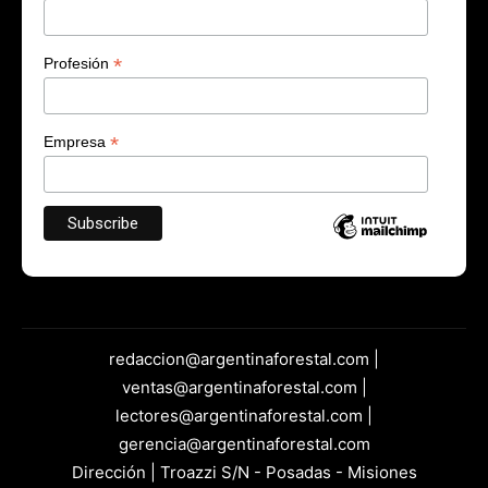
*
Profesión
*
Empresa
redaccion@argentinaforestal.com |
ventas@argentinaforestal.com |
lectores@argentinaforestal.com |
gerencia@argentinaforestal.com
Dirección | Troazzi S/N - Posadas - Misiones