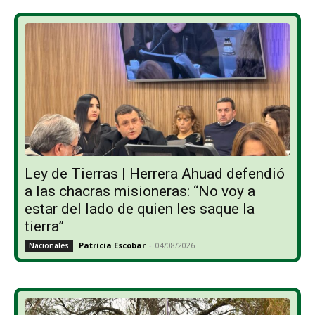
Ley de Tierras | Herrera Ahuad defendió
a las chacras misioneras: “No voy a
estar del lado de quien les saque la
tierra”
Patricia Escobar
-
04/08/2026
Nacionales