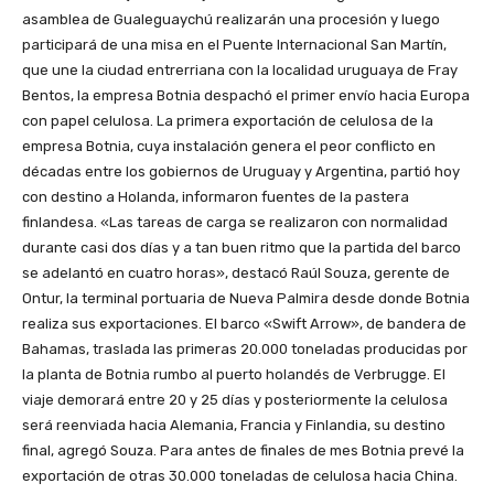
asamblea de Gualeguaychú realizarán una procesión y luego
participará de una misa en el Puente Internacional San Martín,
que une la ciudad entrerriana con la localidad uruguaya de Fray
Bentos, la empresa Botnia despachó el primer envío hacia Europa
con papel celulosa. La primera exportación de celulosa de la
empresa Botnia, cuya instalación genera el peor conflicto en
décadas entre los gobiernos de Uruguay y Argentina, partió hoy
con destino a Holanda, informaron fuentes de la pastera
finlandesa. «Las tareas de carga se realizaron con normalidad
durante casi dos días y a tan buen ritmo que la partida del barco
se adelantó en cuatro horas», destacó Raúl Souza, gerente de
Ontur, la terminal portuaria de Nueva Palmira desde donde Botnia
realiza sus exportaciones. El barco «Swift Arrow», de bandera de
Bahamas, traslada las primeras 20.000 toneladas producidas por
la planta de Botnia rumbo al puerto holandés de Verbrugge. El
viaje demorará entre 20 y 25 días y posteriormente la celulosa
será reenviada hacia Alemania, Francia y Finlandia, su destino
final, agregó Souza. Para antes de finales de mes Botnia prevé la
exportación de otras 30.000 toneladas de celulosa hacia China.