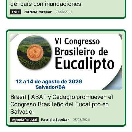
del país con inundaciones
Patricia Escobar
-
06/08/2026
Chile
Brasil | ABAF y Cedagro promueven el
Congreso Brasileño del Eucalipto en
Salvador
Patricia Escobar
-
05/08/2026
Agenda Forestal