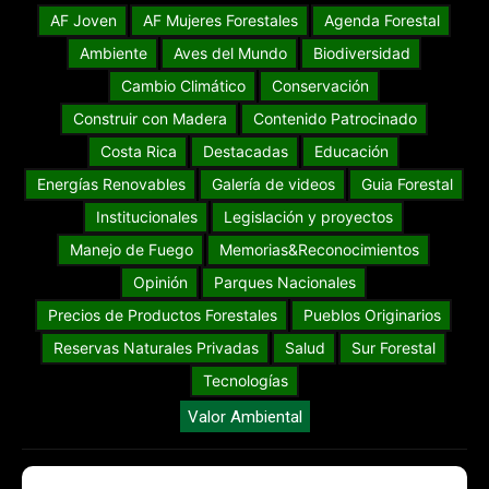
AF Joven
AF Mujeres Forestales
Agenda Forestal
Ambiente
Aves del Mundo
Biodiversidad
Cambio Climático
Conservación
Construir con Madera
Contenido Patrocinado
Costa Rica
Destacadas
Educación
Energías Renovables
Galería de videos
Guia Forestal
Institucionales
Legislación y proyectos
Manejo de Fuego
Memorias&Reconocimientos
Opinión
Parques Nacionales
Precios de Productos Forestales
Pueblos Originarios
Reservas Naturales Privadas
Salud
Sur Forestal
Tecnologías
Valor Ambiental