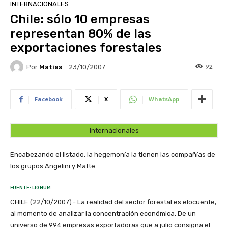
INTERNACIONALES
Chile: sólo 10 empresas
representan 80% de las
exportaciones forestales
Por
Matias
92
23/10/2007
Facebook
X
WhatsApp
Internacionales
Encabezando el listado, la hegemonía la tienen las compañías de
los grupos Angelini y Matte.
FUENTE: LIGNUM
CHILE (22/10/2007).- La realidad del sector forestal es elocuente,
al momento de analizar la concentración económica. De un
universo de 994 empresas exportadoras que a julio consigna el