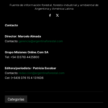
Fuente de información forestal, foresto-industrial y ambiental de
Argentina y América Latina
Contacto
Director: Marcelo Almada
Contacto:
gerencia@argentinaforestal.com
G
rupo Misiones
Online.Com
SA
Tel: +54 (0376) 4425800
Editora/periodista : Patricia Escobar
Contacto:
redaccion@argentinaforestal.com
Cel: (+54)9 376 15 4 131636
Categorías