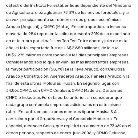
catastro del Instituto Forestal, entidad dependiente del Ministerio
de Agricultura, diez aglutinan 79,8% de los envíos forestales, y, a
su vez, principalmente se reúnen en dos grupos económicos:
Arauco (Angelini) y CMPC (Matte). En contrapartida, la inmensa
mayoría de 984 representa sólo representa 20% de lo exportado
en este rubro por el país. Las Top Ten Entre enero y julio de este
año, el total exportado fue de US$2.850 millones, de lo cual
US$2.275 millones correspondió a las diez principales empresas.
Considerando sólo lo que envían las más importantes empresas,
la mayor participación (58,7%) se la lleva Arauco, con Celulosa
Arauco y Constitución; Aserraderos Arauco; Paneles Arauco, y la
filial de esta última, Molduras Trupan. En segundo lugar, con
34,8%, CPMC, con CPMC Celulosa, CPMC Maderas, Cartulinas
CMPC e Industrias Forestales. Lo anterior, sin considerar que
cada grupo contempla empresas adicionales en este mismo
rubro. En tanto, en posiciones menores figuran Masisa S.A.,
controlada por el GrupoNueva, y el Consorcio Maderero. En
especial, destacan Celco, que registró un aumento de 73,4% en el
citado periodo, respecto de enero-julio 2006; y CPMC Celulosa,