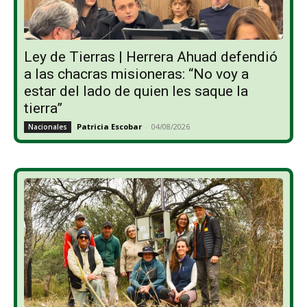
Ley de Tierras | Herrera Ahuad defendió
a las chacras misioneras: “No voy a
estar del lado de quien les saque la
tierra”
Patricia Escobar
-
04/08/2026
Nacionales