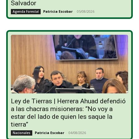
Salvador
Patricia Escobar
-
05/08/2026
Agenda Forestal
Ley de Tierras | Herrera Ahuad defendió
a las chacras misioneras: “No voy a
estar del lado de quien les saque la
tierra”
Patricia Escobar
-
04/08/2026
Nacionales