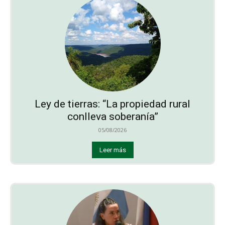
Ley de tierras: “La propiedad rural
conlleva soberanía”
05/08/2026
Leer más