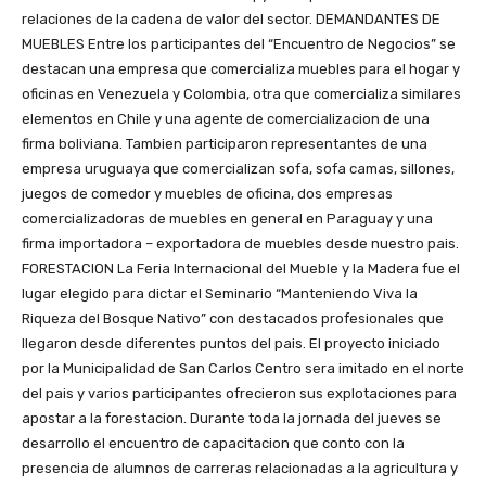
relaciones de la cadena de valor del sector. DEMANDANTES DE
MUEBLES Entre los participantes del “Encuentro de Negocios” se
destacan una empresa que comercializa muebles para el hogar y
oficinas en Venezuela y Colombia, otra que comercializa similares
elementos en Chile y una agente de comercializacion de una
firma boliviana. Tambien participaron representantes de una
empresa uruguaya que comercializan sofa, sofa camas, sillones,
juegos de comedor y muebles de oficina, dos empresas
comercializadoras de muebles en general en Paraguay y una
firma importadora – exportadora de muebles desde nuestro pais.
FORESTACION La Feria Internacional del Mueble y la Madera fue el
lugar elegido para dictar el Seminario “Manteniendo Viva la
Riqueza del Bosque Nativo” con destacados profesionales que
llegaron desde diferentes puntos del pais. El proyecto iniciado
por la Municipalidad de San Carlos Centro sera imitado en el norte
del pais y varios participantes ofrecieron sus explotaciones para
apostar a la forestacion. Durante toda la jornada del jueves se
desarrollo el encuentro de capacitacion que conto con la
presencia de alumnos de carreras relacionadas a la agricultura y