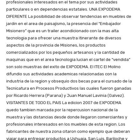
profesionales interesados en el tema por sus actividades
particulares o en dependencias estatales. UNA EXPODEMA
DIFERENTE La posibilidad de observar tendencias en muebles de
jardin en el area de paisajismo, la presencia del “Embajador
Misionero” que es un trailer acondicionado con la mas alta
tecnologia para ofrecer una muestra itinerante de diversos
aspectos de la provincia de Misiones, los productos
comercializados por los pequeños artesanos y la cantidad de
maquinas que en el area tecnologia lucian el cartel de “vendida”
son solo muestras del exito de EXPODEMA. El ITEC El Molino
difundio sus actividades academicas relacionadas con la
industria de la region y obsequio dos becas para el cursado de la
Tecnicatura en Procesos Productivos las cuales fueron ganadas
por Ricardo Herrera (Parana) y Juan Manuel Lavinia (Galvez).
VISITANTES DE TODO EL PAIS La edicion 2007 de EXPODEMA
quedo tambien marcada por la repercusion nacional de la
muestra y las distancias desde donde llegaron comerciantes y
profesionales interesados en los muebles de esta region. Los
fabricantes de nuestra zona citaron como ejemplo que deberan
viajar para entregar productos a Ushuaia, San Luis, Bariloche y