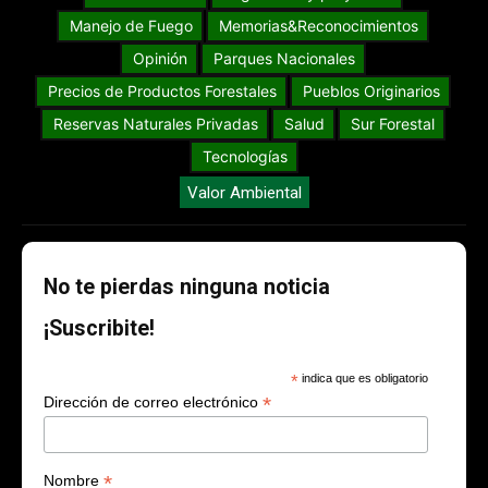
Manejo de Fuego
Memorias&Reconocimientos
Opinión
Parques Nacionales
Precios de Productos Forestales
Pueblos Originarios
Reservas Naturales Privadas
Salud
Sur Forestal
Tecnologías
Valor Ambiental
No te pierdas ninguna noticia
¡Suscribite!
*
indica que es obligatorio
*
Dirección de correo electrónico
*
Nombre