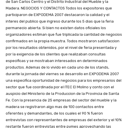
de San Carlos Centro y el Distrito Industrial del Mueble y la
Madera. NEGOCIOS Y CONTACTOS Todos los expositores que
participaron de EXPODEMA 2007 destacaron la calidad y el
interes del publico que ingreso durante los 5 dias que la feria
permanecio abierta. Si bien no existen datos oficiales los
organizadores estiman que fue triplicada la cantidad de negocios
confirmados en la propia muestra. Todos mostraron satisfaccion
por los resultados obtenidos, por el nivel de feria presentada y
por la exigencia de los clientes que realizaban consultas
especificas y se mostraban interesados en determinados
productos. Ademas de lo vivido en cada uno de los stands,
durante la jornada del viernes se desarrollo en EXPODEMA 2007
una especifica oportunidad de negocios para los empresarios del
sector que fue coordinada por el ITEC El Molino y conto con el
auspicio del Ministerio de la Produccion de la Provincia de Santa
Fe. Con la presencia de 25 empresas del sector del mueble y la
madera se registraron algo mas de 100 contactos entre
oferentes y demandantes, de los cuales el 90 % fueron
entrevistas con representantes de empresas del exterior y el 10%
restante fueron entrevistas entre pymes aprovechando las