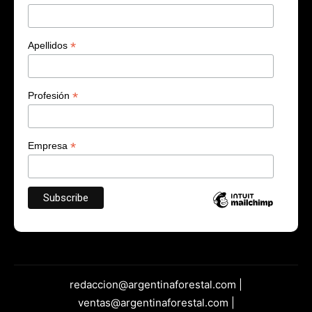
*
Apellidos
*
Profesión
*
Empresa
redaccion@argentinaforestal.com |
ventas@argentinaforestal.com |