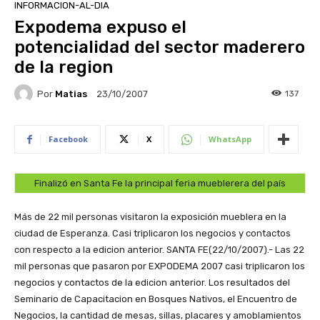
INFORMACION-AL-DIA
Expodema expuso el
potencialidad del sector maderero
de la region
Por
Matias
137
23/10/2007
Facebook
X
WhatsApp
Finalizó en Santa Fe la principal feria mueblerera del país
Más de 22 mil personas visitaron la exposición mueblera en la
ciudad de Esperanza. Casi triplicaron los negocios y contactos
con respecto a la edicion anterior.
SANTA FE(22/10/2007).- Las 22
mil personas que pasaron por EXPODEMA 2007 casi triplicaron los
negocios y contactos de la edicion anterior. Los resultados del
Seminario de Capacitacion en Bosques Nativos, el Encuentro de
Negocios, la cantidad de mesas, sillas, placares y amoblamientos