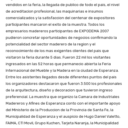
vendidos en la feria, la llegada de publico de todo el pais, el nivel
de acreditacion profesional, las maquinarias e insumos
comercializados y la satisfaccion del centenar de expositores
participantes marcaron el exito de la muestra. Todos los
empresarios madereros participantes de EXPODEMA 2007
pudieron concretar oportunidades de negocios confirmando la
potencialidad del sector maderero de la region y el
reconocimiento de los mas exigentes clientes del pais que
visitaron la feria durante 5 dias. Fueron 22 mil los visitantes
ingresados en las 52 horas que permanecio abierta la Feria
Internacional del Mueble y la Madera en la ciudad de Esperanza.
Entre los asistentes llegados desde diferentes puntos del pais
los organizadores destacaron que fueron 3.500 los profesionales
de la arquitectura, diseño y decoracion que tuvieron ingreso
preferencial. La muestra que organizo la Camara de Industriales
Madereros y Afines de Esperanza conto con el importante apoyo
del Ministerio de la Produccion de la Provincia de Santa Fe, la
Municipalidad de Esperanza y el auspicio de Hugo Daniel Valetto,
FAIMA, CTI Movil, Grupo Kuchen, Tarjeta Naranja, la Municipalidad