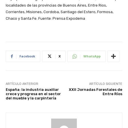
localidades de las provincias de Buenos Aires, Entre Rios,
Corrientes, Misiones, Cordoba, Santiago del Estero, Formosa,
Chaco y Santa Fe. Fuente: Prensa Expodema
Facebook
X
WhatsApp
ARTÍCULO ANTERIOR
ARTÍCULO SIGUIENTE
España: la industria auxiliar
XXII Jornadas Forestales de
crece y progresa en el sector
Entre Ríos
del mueble y la carpintería