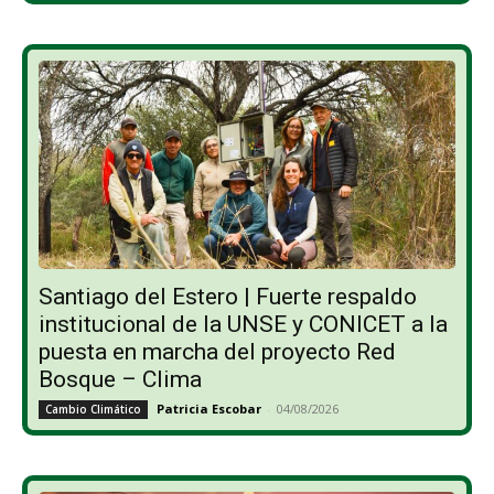
Santiago del Estero | Fuerte respaldo
institucional de la UNSE y CONICET a la
puesta en marcha del proyecto Red
Bosque – Clima
Patricia Escobar
-
04/08/2026
Cambio Climático