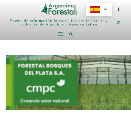
Fuente de información forestal, foresto-industrial y
ambiental de Argentina y América Latina