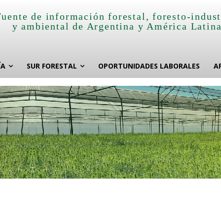
Fuente de información forestal, foresto-indust
y ambiental de Argentina y América Latin
ÍA
SUR FORESTAL
OPORTUNIDADES LABORALES
A