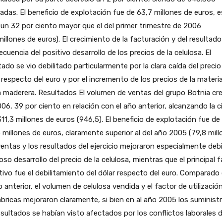
adas. El beneficio de explotación fue de 63,7 millones de euros, e
 un 32 por ciento mayor que el del primer trimestre de 2006
millones de euros). El crecimiento de la facturación y del resultado
cuencia del positivo desarrollo de los precios de la celulosa. El
tado se vio debilitado particularmente por la clara caída del precio
 respecto del euro y por el incremento de los precios de la materi
 maderera. Resultados El volumen de ventas del grupo Botnia cre
06, 39 por ciento en relación con el año anterior, alcanzando la c
311,3 millones de euros (946,5). El beneficio de explotación fue de
 millones de euros, claramente superior al del año 2005 (79,8 mill
entas y los resultados del ejercicio mejoraron especialmente debi
oso desarrollo del precio de la celulosa, mientras que el principal 
ivo fue el debilitamiento del dólar respecto del euro. Comparado
o anterior, el volumen de celulosa vendida y el factor de utilizació
ábricas mejoraron claramente, si bien en al año 2005 los suminist
esultados se habían visto afectados por los conflictos laborales d