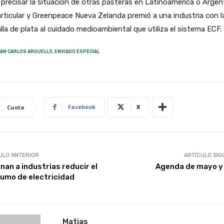
precisar la situación de otras pasteras en Latinoamérica o Argen
rticular y Greenpeace Nueva Zelanda premió a una industria con l
la de plata al cuidado medioambiental que utiliza el sistema ECF.
AN CARLOS ARGUELLO, ENVIADO ESPECIAL
Facebook
X
Cuota
ULO ANTERIOR
ARTÍCULO SIG
nan a industrias reducir el
Agenda de mayo y 
umo de electricidad
Matias