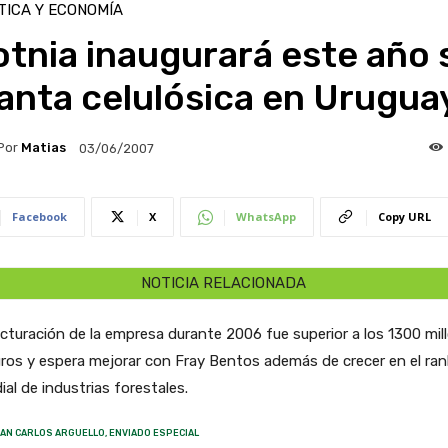
TICA Y ECONOMÍA
tnia inaugurará este año 
anta celulósica en Urugua
Por
Matias
03/06/2007
Facebook
X
WhatsApp
Copy URL
NOTICIA RELACIONADA
cturación de la empresa durante 2006 fue superior a los 1300 mil
ros y espera mejorar con Fray Bentos además de crecer en el ran
al de industrias forestales.
AN CARLOS ARGUELLO, ENVIADO ESPECIAL