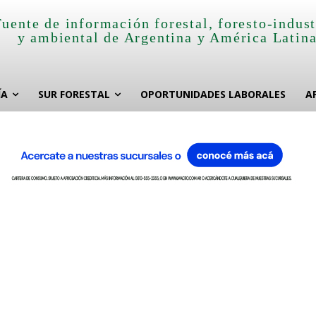
Fuente de información forestal, foresto-indust
y ambiental de Argentina y América Latin
ÍA
SUR FORESTAL
OPORTUNIDADES LABORALES
A