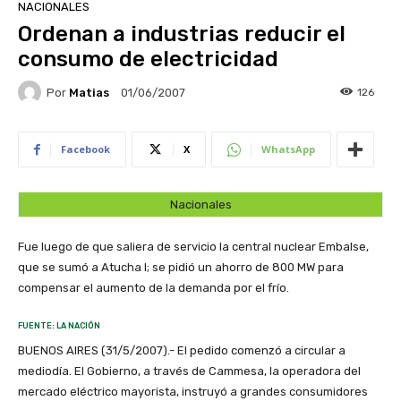
NACIONALES
Ordenan a industrias reducir el
consumo de electricidad
Por
Matias
126
01/06/2007
Facebook
X
WhatsApp
Nacionales
Fue luego de que saliera de servicio la central nuclear Embalse,
que se sumó a Atucha I; se pidió un ahorro de 800 MW para
compensar el aumento de la demanda por el frío.
FUENTE: LA NACIÓN
BUENOS AIRES (31/5/2007).- El pedido comenzó a circular a
mediodía. El Gobierno, a través de Cammesa, la operadora del
mercado eléctrico mayorista, instruyó a grandes consumidores