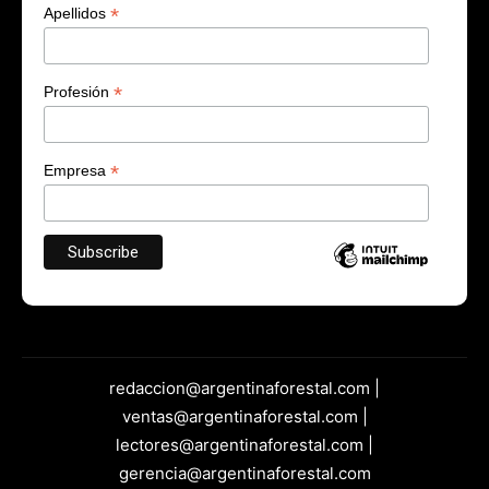
*
Apellidos
*
Profesión
*
Empresa
redaccion@argentinaforestal.com |
ventas@argentinaforestal.com |
lectores@argentinaforestal.com |
gerencia@argentinaforestal.com