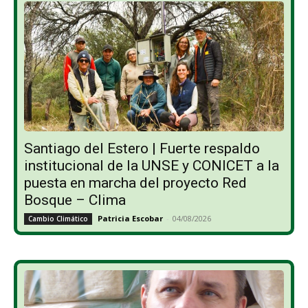
Santiago del Estero | Fuerte respaldo
institucional de la UNSE y CONICET a la
puesta en marcha del proyecto Red
Bosque – Clima
Patricia Escobar
-
04/08/2026
Cambio Climático