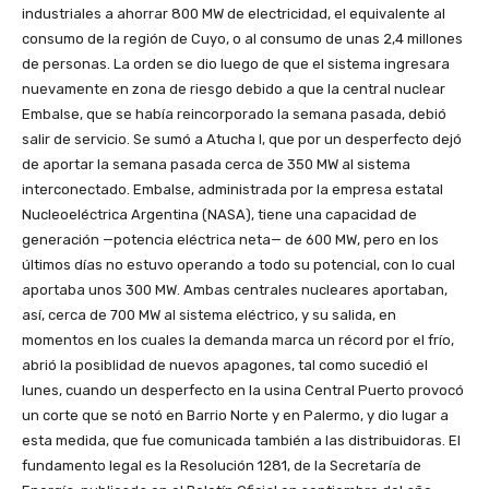
industriales a ahorrar 800 MW de electricidad, el equivalente al
consumo de la región de Cuyo, o al consumo de unas 2,4 millones
de personas. La orden se dio luego de que el sistema ingresara
nuevamente en zona de riesgo debido a que la central nuclear
Embalse, que se había reincorporado la semana pasada, debió
salir de servicio. Se sumó a Atucha I, que por un desperfecto dejó
de aportar la semana pasada cerca de 350 MW al sistema
interconectado. Embalse, administrada por la empresa estatal
Nucleoeléctrica Argentina (NASA), tiene una capacidad de
generación —potencia eléctrica neta— de 600 MW, pero en los
últimos días no estuvo operando a todo su potencial, con lo cual
aportaba unos 300 MW. Ambas centrales nucleares aportaban,
así, cerca de 700 MW al sistema eléctrico, y su salida, en
momentos en los cuales la demanda marca un récord por el frío,
abrió la posiblidad de nuevos apagones, tal como sucedió el
lunes, cuando un desperfecto en la usina Central Puerto provocó
un corte que se notó en Barrio Norte y en Palermo, y dio lugar a
esta medida, que fue comunicada también a las distribuidoras. El
fundamento legal es la Resolución 1281, de la Secretaría de