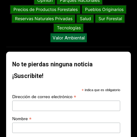
Opinión
Parques Nacionales
Precios de Productos Forestales
Pueblos Originarios
Reservas Naturales Privadas
Salud
Sur Forestal
Tecnologías
Valor Ambiental
No te pierdas ninguna noticia
¡Suscribite!
*
indica que es obligatorio
*
Dirección de correo electrónico
*
Nombre