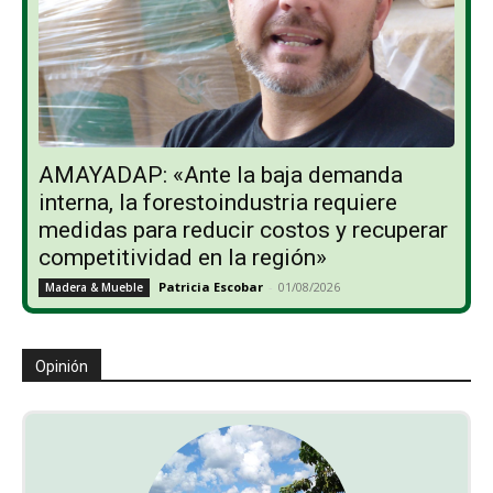
AMAYADAP: «Ante la baja demanda
interna, la forestoindustria requiere
medidas para reducir costos y recuperar
competitividad en la región»
Patricia Escobar
-
01/08/2026
Madera & Mueble
Opinión