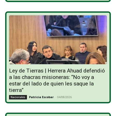
Ley de Tierras | Herrera Ahuad defendió
a las chacras misioneras: “No voy a
estar del lado de quien les saque la
tierra”
Patricia Escobar
-
04/08/2026
Nacionales