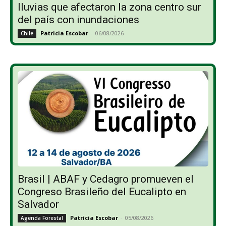
lluvias que afectaron la zona centro sur
del país con inundaciones
Patricia Escobar
-
06/08/2026
Chile
Brasil | ABAF y Cedagro promueven el
Congreso Brasileño del Eucalipto en
Salvador
Patricia Escobar
-
05/08/2026
Agenda Forestal