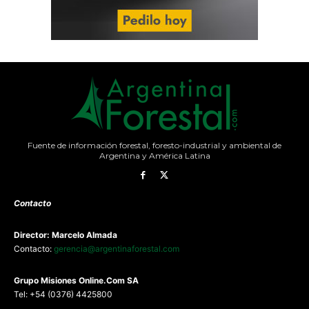
Fuente de información forestal, foresto-industrial y ambiental de
Argentina y América Latina
Contacto
Director: Marcelo Almada
Contacto:
gerencia@argentinaforestal.com
G
rupo Misiones
Online.Com
SA
Tel: +54 (0376) 4425800