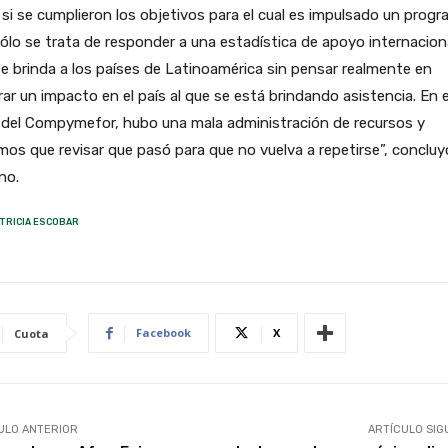
 si se cumplieron los objetivos para el cual es impulsado un progr
sólo se trata de responder a una estadística de apoyo internacion
e brinda a los países de Latinoamérica sin pensar realmente en
ar un impacto en el país al que se está brindando asistencia. En e
 del Compymefor, hubo una mala administración de recursos y
os que revisar que pasó para que no vuelva a repetirse”, concluy
no.
TRICIA ESCOBAR
Facebook
X
Cuota
ULO ANTERIOR
ARTÍCULO SIG