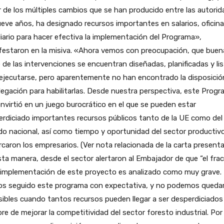
 de los múltiples cambios que se han producido entre las autori
eve años, ha designado recursos importantes en salarios, oficina
iario para hacer efectiva la implementación del Programa»,
festaron en la misiva. «Ahora vemos con preocupación, que buen
 de las intervenciones se encuentran diseñadas, planificadas y li
ejecutarse, pero aparentemente no han encontrado la disposició
legación para habilitarlas. Desde nuestra perspectiva, este Prog
nvirtió en un juego burocrático en el que se pueden estar
rdiciado importantes recursos públicos tanto de la UE como del
o nacional, así como tiempo y oportunidad del sector productivo
caron los empresarios. (Ver nota relacionada de la carta present
ta manera, desde el sector alertaron al Embajador de que “el fra
a implementación de este proyecto es analizado como muy grave.
s seguido este programa con expectativa, y no podemos queda
ibles cuando tantos recursos pueden llegar a ser desperdiciados
e de mejorar la competitividad del sector foresto industrial. Por 