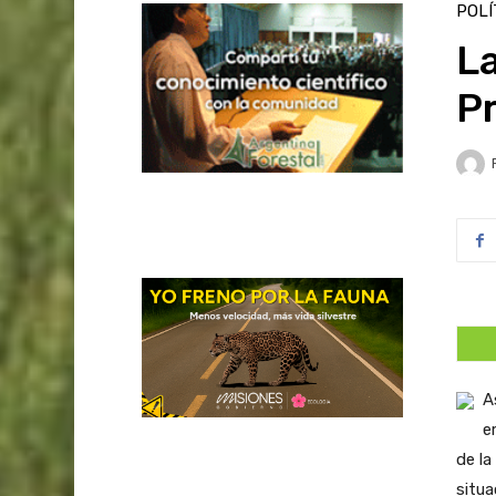
POLÍ
La
P
A
e
de la
situa