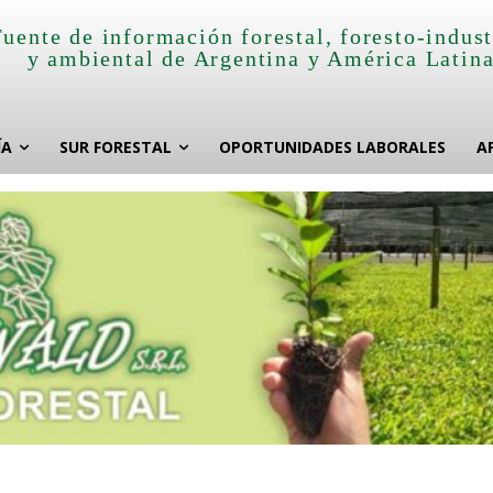
Fuente de información forestal, foresto-indust
y ambiental de Argentina y América Latin
ÍA
SUR FORESTAL
OPORTUNIDADES LABORALES
A