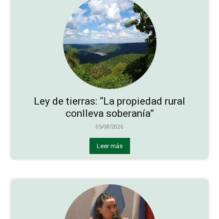
Ley de tierras: “La propiedad rural
conlleva soberanía”
05/08/2026
Leer más