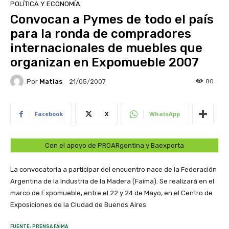
POLÍTICA Y ECONOMÍA
Convocan a Pymes de todo el país
para la ronda de compradores
internacionales de muebles que
organizan en Expomueble 2007
Por
Matias
80
21/05/2007
Facebook
X
WhatsApp
Con el apoyo de PROARgentina y Baexporta
La convocatoria a participar del encuentro nace de la Federación
Argentina de la Industria de la Madera (Faima). Se realizará en el
marco de Expomueble, entre el 22 y 24 de Mayo, en el Centro de
Exposiciones de la Ciudad de Buenos Aires.
FUENTE: PRENSA FAIMA