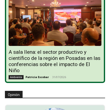
A sala llena: el sector productivo y
científico de la región en Posadas en las
conferencias sobre el impacto de El
Niño
Patricia Escobar
-
31/07/2026
Ambiente
Opinión