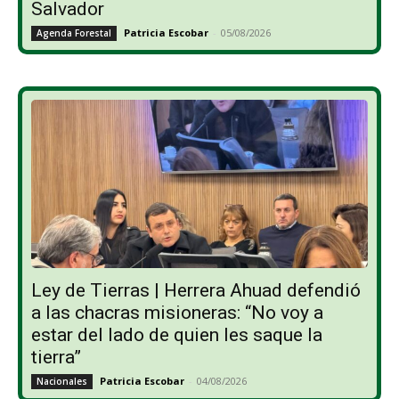
Salvador
Patricia Escobar
-
05/08/2026
Agenda Forestal
Ley de Tierras | Herrera Ahuad defendió
a las chacras misioneras: “No voy a
estar del lado de quien les saque la
tierra”
Patricia Escobar
-
04/08/2026
Nacionales