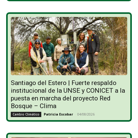
Santiago del Estero | Fuerte respaldo
institucional de la UNSE y CONICET a la
puesta en marcha del proyecto Red
Bosque – Clima
Patricia Escobar
-
04/08/2026
Cambio Climático