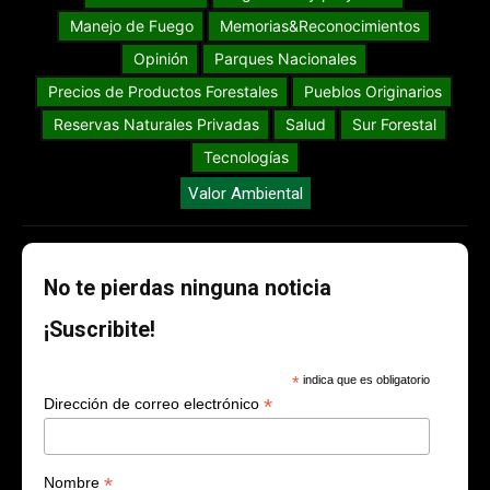
Manejo de Fuego
Memorias&Reconocimientos
Opinión
Parques Nacionales
Precios de Productos Forestales
Pueblos Originarios
Reservas Naturales Privadas
Salud
Sur Forestal
Tecnologías
Valor Ambiental
No te pierdas ninguna noticia
¡Suscribite!
*
indica que es obligatorio
*
Dirección de correo electrónico
*
Nombre