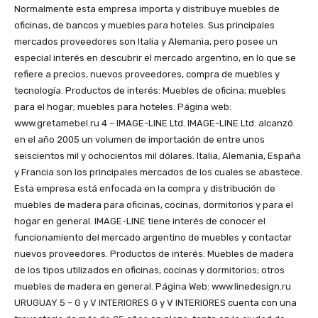
Normalmente esta empresa importa y distribuye muebles de
oficinas, de bancos y muebles para hoteles. Sus principales
mercados proveedores son Italia y Alemania, pero posee un
especial interés en descubrir el mercado argentino, en lo que se
refiere a precios, nuevos proveedores, compra de muebles y
tecnología. Productos de interés: Muebles de oficina; muebles
para el hogar; muebles para hoteles. Página web:
www.gretamebel.ru 4 – IMAGE-LINE Ltd. IMAGE-LINE Ltd. alcanzó
en el año 2005 un volumen de importación de entre unos
seiscientos mil y ochocientos mil dólares. Italia, Alemania, España
y Francia son los principales mercados de los cuales se abastece.
Esta empresa está enfocada en la compra y distribución de
muebles de madera para oficinas, cocinas, dormitorios y para el
hogar en general. IMAGE-LINE tiene interés de conocer el
funcionamiento del mercado argentino de muebles y contactar
nuevos proveedores. Productos de interés: Muebles de madera
de los tipos utilizados en oficinas, cocinas y dormitorios; otros
muebles de madera en general. Página Web: www.linedesign.ru
URUGUAY 5 – G y V INTERIORES G y V INTERIORES cuenta con una