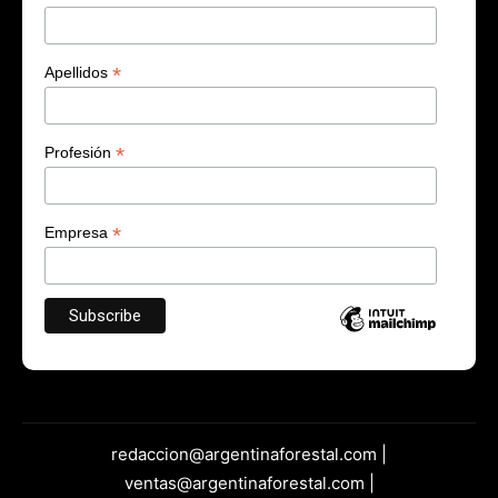
*
Apellidos
*
Profesión
*
Empresa
redaccion@argentinaforestal.com |
ventas@argentinaforestal.com |