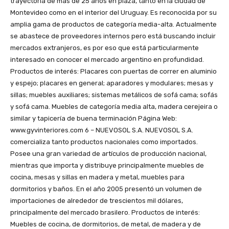
trayectoria de más de 25 años en plaza, tanto en la ciudad de
Montevideo como en el interior del Uruguay. Es reconocida por su
amplia gama de productos de categoría media-alta. Actualmente
se abastece de proveedores internos pero está buscando incluir
mercados extranjeros, es por eso que está particularmente
interesado en conocer el mercado argentino en profundidad.
Productos de interés: Placares con puertas de correr en aluminio
y espejo; placares en general; aparadores y modulares; mesas y
sillas; muebles auxiliares; sistemas metálicos de sofá cama; sofás
y sofá cama. Muebles de categoría media alta, madera cerejeira o
similar y tapicería de buena terminación Página Web:
www.gyvinteriores.com 6 – NUEVOSOL S.A. NUEVOSOL S.A.
comercializa tanto productos nacionales como importados.
Posee una gran variedad de artículos de producción nacional,
mientras que importa y distribuye principalmente muebles de
cocina, mesas y sillas en madera y metal, muebles para
dormitorios y baños. En el año 2005 presentó un volumen de
importaciones de alrededor de trescientos mil dólares,
principalmente del mercado brasilero. Productos de interés:
Muebles de cocina, de dormitorios, de metal, de madera y de