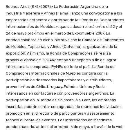
Buenos Aires (8/5/2007).- La Federación Argentina de la
Industria Maderera y Afines (Faima) lanzó una convocatoria a los
empresarios del sector a participar de la «Ronda de Compradores
Internacionales de Muebles», que se desarrollará entre el 22 y el
24 de mayo próximos en el marco de Expomueble 2007. La
entidad colabora en dicha iniciativa con la Cámara de Fabricantes
de Muebles, Tapicerías y Afines (Cafydma), organizadora de la
exposición. Asimismo, la Ronda de Compradores se realiza
gracias al apoyo de PROARgentina y Baexporta a fin de lograr
interesar a las empresas PyMEs de todo el país. La Ronda de
Compradores Internacionales de Muebles contará con la
participación de destacados importadores y distribuidores,
provenientes de Chile, Uruguay, Estados Unidos y Rusia
interesados en contactarse con proveedores argentinos. La
participación en la Ronda es sin costo, a su vez, las empresas
inscriptas podrán contar con agendas de reuniones individuales,
promoción en el directorio de participantes y asesoramiento
técnico durante los eventos. Los interesados en inscribirse
pueden hacerlo, antes del próximo 16 de mayo, a través de la web