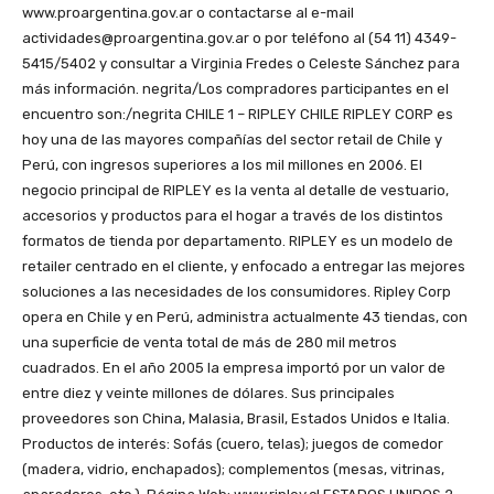
www.proargentina.gov.ar o contactarse al e-mail
actividades@proargentina.gov.ar o por teléfono al (54 11) 4349-
5415/5402 y consultar a Virginia Fredes o Celeste Sánchez para
más información. negrita/Los compradores participantes en el
encuentro son:/negrita CHILE 1 – RIPLEY CHILE RIPLEY CORP es
hoy una de las mayores compañías del sector retail de Chile y
Perú, con ingresos superiores a los mil millones en 2006. El
negocio principal de RIPLEY es la venta al detalle de vestuario,
accesorios y productos para el hogar a través de los distintos
formatos de tienda por departamento. RIPLEY es un modelo de
retailer centrado en el cliente, y enfocado a entregar las mejores
soluciones a las necesidades de los consumidores. Ripley Corp
opera en Chile y en Perú, administra actualmente 43 tiendas, con
una superficie de venta total de más de 280 mil metros
cuadrados. En el año 2005 la empresa importó por un valor de
entre diez y veinte millones de dólares. Sus principales
proveedores son China, Malasia, Brasil, Estados Unidos e Italia.
Productos de interés: Sofás (cuero, telas); juegos de comedor
(madera, vidrio, enchapados); complementos (mesas, vitrinas,