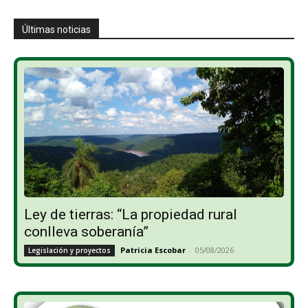
Últimas noticias
Ley de tierras: “La propiedad rural
conlleva soberanía”
Patricia Escobar
-
05/08/2026
Legislación y proyectos