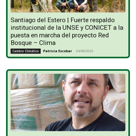
Santiago del Estero | Fuerte respaldo
institucional de la UNSE y CONICET a la
puesta en marcha del proyecto Red
Bosque – Clima
Patricia Escobar
-
04/08/2026
Cambio Climático