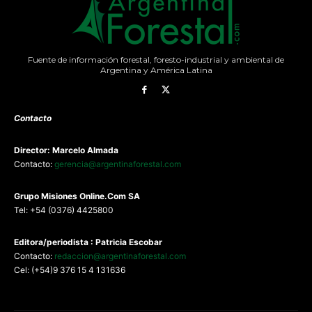
Fuente de información forestal, foresto-industrial y ambiental de
Argentina y América Latina
Contacto
Director: Marcelo Almada
Contacto:
gerencia@argentinaforestal.com
G
rupo Misiones
Online.Com
SA
Tel: +54 (0376) 4425800
Editora/periodista : Patricia Escobar
Contacto:
redaccion@argentinaforestal.com
Cel: (+54)9 376 15 4 131636