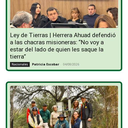
Ley de Tierras | Herrera Ahuad defendió
a las chacras misioneras: “No voy a
estar del lado de quien les saque la
tierra”
Patricia Escobar
-
04/08/2026
Nacionales