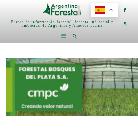
Fuente de información forestal, foresto-industrial y
ambiental de Argentina y América Latina