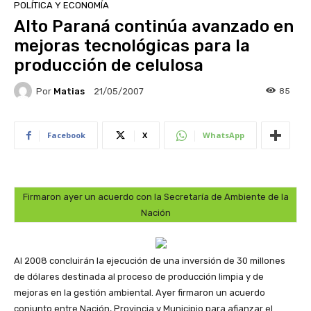
POLÍTICA Y ECONOMÍA
Alto Paraná continúa avanzado en
mejoras tecnológicas para la
producción de celulosa
Por
Matias
85
21/05/2007
Facebook
X
WhatsApp
Firmaron ayer un acuerdo con la Secretaría de Ambiente de la
Nación
Al 2008 concluirán la ejecución de una inversión de 30 millones
de dólares destinada al proceso de producción limpia y de
mejoras en la gestión ambiental. Ayer firmaron un acuerdo
conjunto entre Nación, Provincia y Municipio para afianzar el