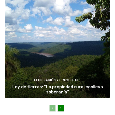
LEGISLACIÓN Y PROYECTOS
Ley de tierras: “La propiedad rural conlleva
soberanía”