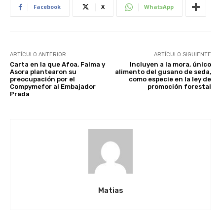
Facebook
X
WhatsApp
ARTÍCULO ANTERIOR
ARTÍCULO SIGUIENTE
Carta en la que Afoa, Faima y
Incluyen a la mora, único
Asora plantearon su
alimento del gusano de seda,
preocupación por el
como especie en la ley de
Compymefor al Embajador
promoción forestal
Prada
Matias