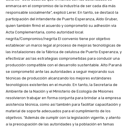
enmarca en el compromiso de la industria de ser cada día más
responsable socialmente”, explicó Lerer. En tanto, se destacó la
participación del intendente de Puerto Esperanza, Aldo Gruber,
quien también firmó el acuerdo y comprometió su adhesión vía
Acta Complementaria, como autoridad local.
negrita/Compromiso/negrita El convenio tiene por objetivo
establecer un marco legal al proceso de mejoras tecnológicas de
las instalaciones de la fábrica de celulosa de Puerto Esperanza, y
efectivizar así las estrategias comprometidas para conducir una
producción compatible con el desarrollo sustentable. Alto Paraná
se comprometió ante las autoridades a seguir mejorando sus
técnicas de producción alcanzando los mejores estándares
tecnológicos existentes en el mundo. En tanto, la Secretaria de
Ambiente de la Nación y el Ministerio de Ecología de Misiones
resolvieron trabajar en forma conjunta para brindar a la empresa
asistencia técnica, como así también para facilitar capacitación y
material de soporte adecuados para el cumplimiento de los
objetivos. “Además de cumplir con la legislación vigente, y atento
a la preocupación de las autoridades y la población en temas