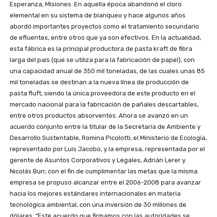
Esperanza, Misiones. En aquella época abandonó el cloro
elemental en su sistema de blanqueo y hace algunos años
abordó importantes proyectos como el tratamiento secundario
de efluentes, entre otros que ya son efectivos. En la actualidad,
esta fábrica es la principal productora de pasta kraft de fibra
larga del país (que se utiliza para la fabricación de papel), con
una capacidad anual de 350 mil toneladas, de las cuales unas 85
mil toneladas se destinan a la nueva línea de producción de
pasta fluft, siendo la única proveedora de este producto en el
mercado nacional para la fabricación de pañales descartables,
entre otros productos absorventes. Ahora se avanzó en un
acuerdo conjunto entre la titular de la Secretaría de Ambiente y
Desarrollo Sustentable, Romina Picolotti; el Ministerio de Ecología,
representado por Luis Jacobo, y la empresa, representada por el
gerente de Asuntos Corporativos y Legales, Adrián Lerer y
Nicolás Burr, con el fin de cumplimentar las metas que la misma
empresa se propuso alcanzar entre el 2006-2008 para avanzar
hacia los mejores estándares internacionales en materia
tecnológica ambiental, con una inversión de 30 millones de
dólares. “Este acuerdo que firmamos con las autoridades se