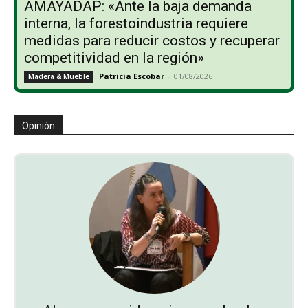
AMAYADAP: «Ante la baja demanda
interna, la forestoindustria requiere
medidas para reducir costos y recuperar
competitividad en la región»
Patricia Escobar
-
01/08/2026
Madera & Mueble
Opinión