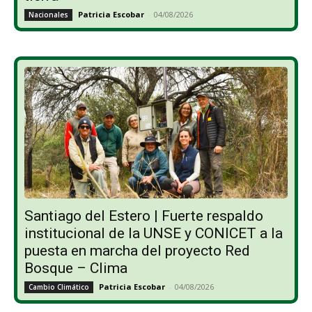
Patricia Escobar
-
04/08/2026
Nacionales
Santiago del Estero | Fuerte respaldo
institucional de la UNSE y CONICET a la
puesta en marcha del proyecto Red
Bosque – Clima
Patricia Escobar
-
04/08/2026
Cambio Climático