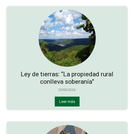
Ley de tierras: “La propiedad rural
conlleva soberanía”
05/08/2026
Leer más