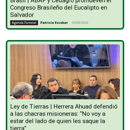
Brasil | ABAF y Cedagro promueven el
Congreso Brasileño del Eucalipto en
Salvador
Patricia Escobar
-
05/08/2026
Agenda Forestal
Ley de Tierras | Herrera Ahuad defendió
a las chacras misioneras: “No voy a
estar del lado de quien les saque la
tierra”