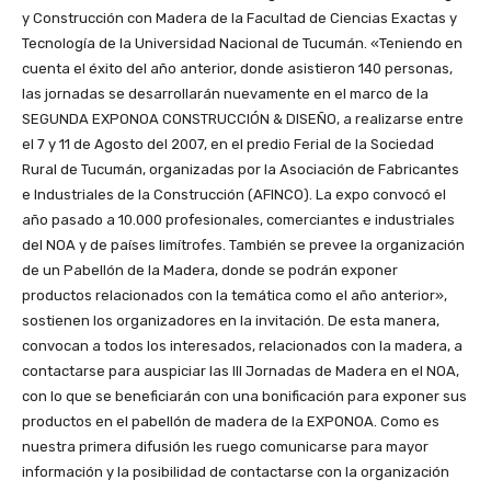
y Construcción con Madera de la Facultad de Ciencias Exactas y
Tecnología de la Universidad Nacional de Tucumán. «Teniendo en
cuenta el éxito del año anterior, donde asistieron 140 personas,
las jornadas se desarrollarán nuevamente en el marco de la
SEGUNDA EXPONOA CONSTRUCCIÓN & DISEÑO, a realizarse entre
el 7 y 11 de Agosto del 2007, en el predio Ferial de la Sociedad
Rural de Tucumán, organizadas por la Asociación de Fabricantes
e Industriales de la Construcción (AFINCO). La expo convocó el
año pasado a 10.000 profesionales, comerciantes e industriales
del NOA y de países limítrofes. También se prevee la organización
de un Pabellón de la Madera, donde se podrán exponer
productos relacionados con la temática como el año anterior»,
sostienen los organizadores en la invitación. De esta manera,
convocan a todos los interesados, relacionados con la madera, a
contactarse para auspiciar las III Jornadas de Madera en el NOA,
con lo que se beneficiarán con una bonificación para exponer sus
productos en el pabellón de madera de la EXPONOA. Como es
nuestra primera difusión les ruego comunicarse para mayor
información y la posibilidad de contactarse con la organización