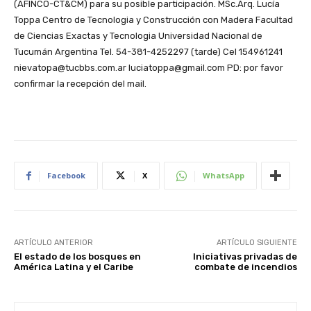
(AFINCO-CT&CM) para su posible participación. MSc.Arq. Lucía
Toppa Centro de Tecnologia y Construcción con Madera Facultad
de Ciencias Exactas y Tecnologia Universidad Nacional de
Tucumán Argentina Tel. 54-381-4252297 (tarde) Cel 154961241
nievatopa@tucbbs.com.ar luciatoppa@gmail.com PD: por favor
confirmar la recepción del mail.
Facebook
X
WhatsApp
ARTÍCULO ANTERIOR
ARTÍCULO SIGUIENTE
El estado de los bosques en
Iniciativas privadas de
América Latina y el Caribe
combate de incendios