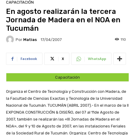
CAPACITACIÓN
En agosto realizarán la tercera
Jornada de Madera en el NOA en
Tucumán
Por
Matias
110
17/04/2007
Facebook
X
WhatsApp
Capacitación
Organiza el Centro de Tecnología y Construcción con Madera, de
la Facultad de Ciencias Exactas y Tecnología de la Universidad
Nacional de Tucumán.
TUCUMÁN (ABRIL 2007).- En el marco de la II
EXPONOA CONSTRUCCIÓN & DISEÑO, del 07 al 11de Agosto de
2007, también se realizarán las «III Jornadas de Madera en el
NOA», del 9 y 10 de Agosto de 2007, en las instalaciones Feriales
de la Sociedad Rural de Tucumán. Organiza: Centro de Tecnología