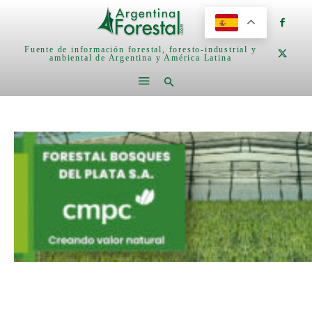
Fuente de información forestal, foresto-industrial y
ambiental de Argentina y América Latina