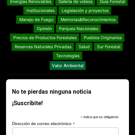
Energías Renovables
Galería de videos
Guia Forestal
Institucionales
Legislación y proyectos
Manejo de Fuego
Memorias&Reconocimientos
Opinión
Parques Nacionales
Precios de Productos Forestales
Pueblos Originarios
Reservas Naturales Privadas
Salud
Sur Forestal
Tecnologías
Valor Ambiental
No te pierdas ninguna noticia
¡Suscribite!
*
indica que es obligatorio
*
Dirección de correo electrónico