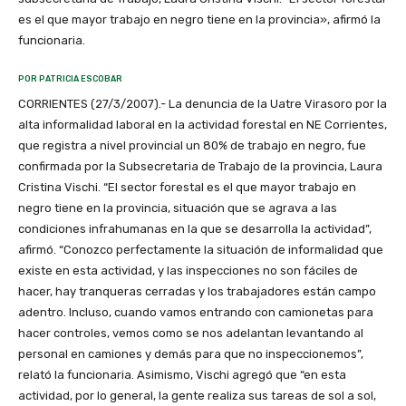
es el que mayor trabajo en negro tiene en la provincia», afirmó la
funcionaria.
POR PATRICIA ESCOBAR
CORRIENTES (27/3/2007).- La denuncia de la Uatre Virasoro por la
alta informalidad laboral en la actividad forestal en NE Corrientes,
que registra a nivel provincial un 80% de trabajo en negro, fue
confirmada por la Subsecretaria de Trabajo de la provincia, Laura
Cristina Vischi. “El sector forestal es el que mayor trabajo en
negro tiene en la provincia, situación que se agrava a las
condiciones infrahumanas en la que se desarrolla la actividad”,
afirmó. “Conozco perfectamente la situación de informalidad que
existe en esta actividad, y las inspecciones no son fáciles de
hacer, hay tranqueras cerradas y los trabajadores están campo
adentro. Incluso, cuando vamos entrando con camionetas para
hacer controles, vemos como se nos adelantan levantando al
personal en camiones y demás para que no inspeccionemos”,
relató la funcionaria. Asimismo, Vischi agregó que “en esta
actividad, por lo general, la gente realiza sus tareas de sol a sol,