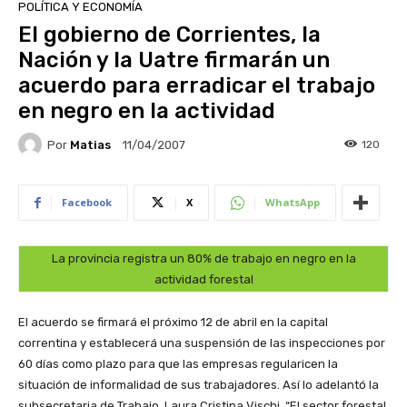
POLÍTICA Y ECONOMÍA
El gobierno de Corrientes, la
Nación y la Uatre firmarán un
acuerdo para erradicar el trabajo
en negro en la actividad
Por
Matias
120
11/04/2007
Facebook
X
WhatsApp
La provincia registra un 80% de trabajo en negro en la
actividad forestal
El acuerdo se firmará el próximo 12 de abril en la capital
correntina y establecerá una suspensión de las inspecciones por
60 días como plazo para que las empresas regularicen la
situación de informalidad de sus trabajadores. Así lo adelantó la
subsecretaria de Trabajo, Laura Cristina Vischi. “El sector forestal