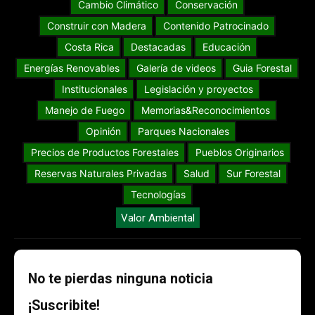
Cambio Climático
Conservación
Construir con Madera
Contenido Patrocinado
Costa Rica
Destacadas
Educación
Energías Renovables
Galería de videos
Guia Forestal
Institucionales
Legislación y proyectos
Manejo de Fuego
Memorias&Reconocimientos
Opinión
Parques Nacionales
Precios de Productos Forestales
Pueblos Originarios
Reservas Naturales Privadas
Salud
Sur Forestal
Tecnologías
Valor Ambiental
No te pierdas ninguna noticia
¡Suscribite!