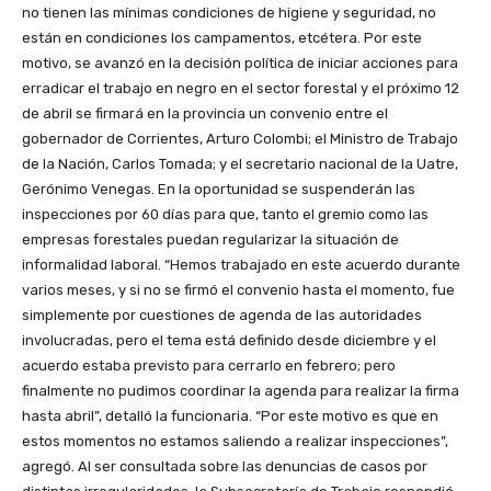
no tienen las mínimas condiciones de higiene y seguridad, no
están en condiciones los campamentos, etcétera. Por este
motivo, se avanzó en la decisión política de iniciar acciones para
erradicar el trabajo en negro en el sector forestal y el próximo 12
de abril se firmará en la provincia un convenio entre el
gobernador de Corrientes, Arturo Colombi; el Ministro de Trabajo
de la Nación, Carlos Tomada; y el secretario nacional de la Uatre,
Gerónimo Venegas. En la oportunidad se suspenderán las
inspecciones por 60 días para que, tanto el gremio como las
empresas forestales puedan regularizar la situación de
informalidad laboral. “Hemos trabajado en este acuerdo durante
varios meses, y si no se firmó el convenio hasta el momento, fue
simplemente por cuestiones de agenda de las autoridades
involucradas, pero el tema está definido desde diciembre y el
acuerdo estaba previsto para cerrarlo en febrero; pero
finalmente no pudimos coordinar la agenda para realizar la firma
hasta abril”, detalló la funcionaria. “Por este motivo es que en
estos momentos no estamos saliendo a realizar inspecciones”,
agregó. Al ser consultada sobre las denuncias de casos por