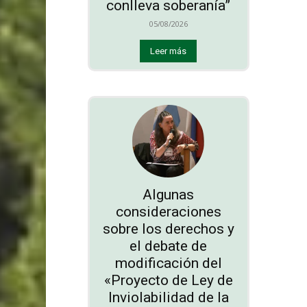
conlleva soberanía”
05/08/2026
Leer más
Algunas
consideraciones
sobre los derechos y
el debate de
modificación del
«Proyecto de Ley de
Inviolabilidad de la