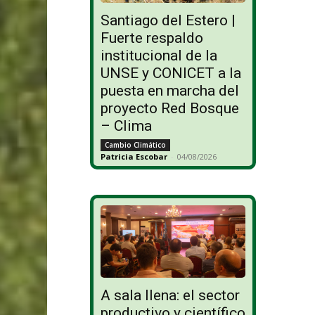
Santiago del Estero |
Fuerte respaldo
institucional de la
UNSE y CONICET a la
puesta en marcha del
proyecto Red Bosque
– Clima
Cambio Climático
Patricia Escobar
-
04/08/2026
A sala llena: el sector
productivo y científico