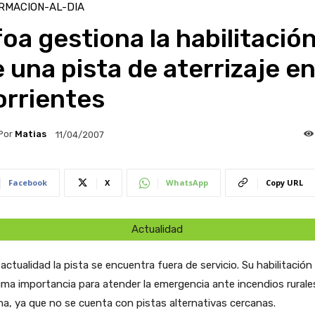
RMACION-AL-DIA
oa gestiona la habilitació
 una pista de aterrizaje e
orrientes
Por
Matias
11/04/2007
Facebook
X
WhatsApp
Copy URL
Actualidad
 actualidad la pista se encuentra fuera de servicio. Su habilitación 
ma importancia para atender la emergencia ante incendios rurale
na, ya que no se cuenta con pistas alternativas cercanas.