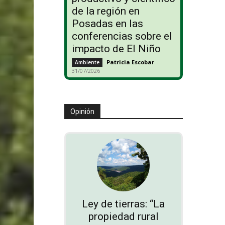
de la región en
Posadas en las
conferencias sobre el
impacto de El Niño
Patricia Escobar
-
Ambiente
31/07/2026
Opinión
Ley de tierras: “La
propiedad rural