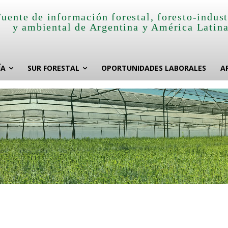
Fuente de información forestal, foresto-indust
y ambiental de Argentina y América Latin
ÍA
SUR FORESTAL
OPORTUNIDADES LABORALES
A