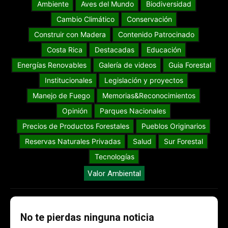
Ambiente
Aves del Mundo
Biodiversidad
Cambio Climático
Conservación
Construir con Madera
Contenido Patrocinado
Costa Rica
Destacadas
Educación
Energías Renovables
Galería de videos
Guia Forestal
Institucionales
Legislación y proyectos
Manejo de Fuego
Memorias&Reconocimientos
Opinión
Parques Nacionales
Precios de Productos Forestales
Pueblos Originarios
Reservas Naturales Privadas
Salud
Sur Forestal
Tecnologías
Valor Ambiental
No te pierdas ninguna noticia