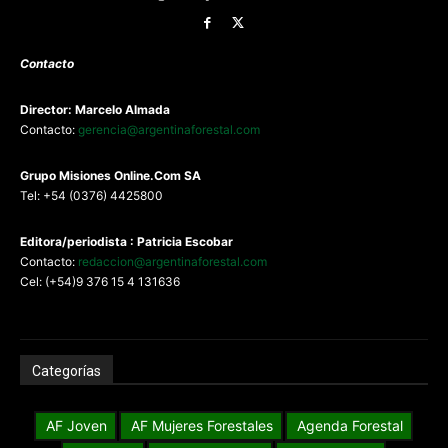
Contacto
Director: Marcelo Almada
Contacto:
gerencia@argentinaforestal.com
G
rupo Misiones
Online.Com
SA
Tel: +54 (0376) 4425800
Editora/periodista : Patricia Escobar
Contacto:
redaccion@argentinaforestal.com
Cel: (+54)9 376 15 4 131636
Categorías
AF Joven
AF Mujeres Forestales
Agenda Forestal