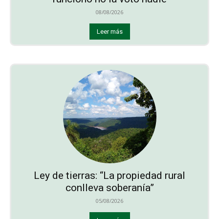
08/08/2026
Leer más
Ley de tierras: “La propiedad rural
conlleva soberanía”
05/08/2026