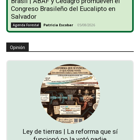
Brasil | ABAF y Cedagro promueven el
Congreso Brasileño del Eucalipto en
Salvador
Patricia Escobar
-
05/08/2026
Agenda Forestal
Opinión
Ley de tierras | La reforma que sí
funcionó no la votó nadie