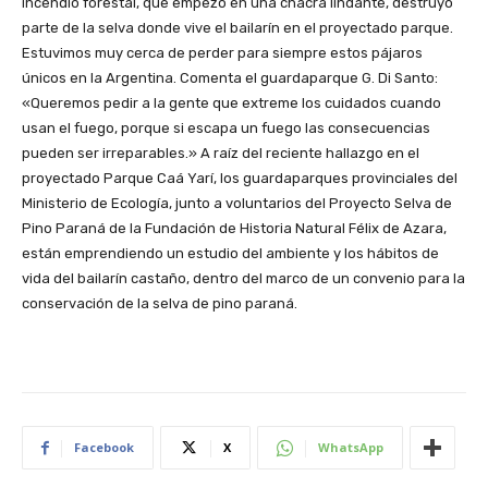
incendio forestal, que empezó en una chacra lindante, destruyó
parte de la selva donde vive el bailarín en el proyectado parque.
Estuvimos muy cerca de perder para siempre estos pájaros
únicos en la Argentina. Comenta el guardaparque G. Di Santo:
«Queremos pedir a la gente que extreme los cuidados cuando
usan el fuego, porque si escapa un fuego las consecuencias
pueden ser irreparables.» A raíz del reciente hallazgo en el
proyectado Parque Caá Yarí, los guardaparques provinciales del
Ministerio de Ecología, junto a voluntarios del Proyecto Selva de
Pino Paraná de la Fundación de Historia Natural Félix de Azara,
están emprendiendo un estudio del ambiente y los hábitos de
vida del bailarín castaño, dentro del marco de un convenio para la
conservación de la selva de pino paraná.
Facebook
X
WhatsApp