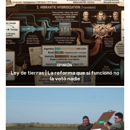
OPINIÓN
Ley de tierras | La reforma que sí funcionó no
la votó nadie