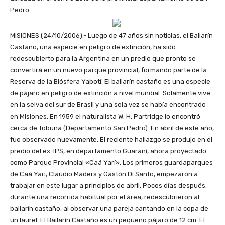
Pedro.
MISIONES (24/10/2006).- Luego de 47 años sin noticias, el Bailarín
Castaño, una especie en peligro de extinción, ha sido
redescubierto para la Argentina en un predio que pronto se
convertirá en un nuevo parque provincial, formando parte de la
Reserva de la Biósfera Yabotí. El bailarín castaño es una especie
de pájaro en peligro de extinción a nivel mundial. Solamente vive
en la selva del sur de Brasil y una sola vez se había encontrado
en Misiones. En 1959 el naturalista W. H. Partridge lo encontró
cerca de Tobuna (Departamento San Pedro). En abril de este año,
fue observado nuevamente. El reciente hallazgo se produjo en el
predio del ex-IPS, en departamento Guaraní, ahora proyectado
como Parque Provincial «Caá Yarí». Los primeros guardaparques
de Caá Yarí, Claudio Maders y Gastón Di Santo, empezaron a
trabajar en este lugar a principios de abril. Pocos días después,
durante una recorrida habitual por el área, redescubrieron al
bailarín castaño, al observar una pareja cantando en la copa de
un laurel. El Bailarín Castaño es un pequeño pájaro de 12 cm. El