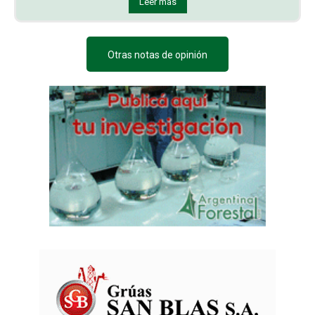
Leer más
Otras notas de opinión