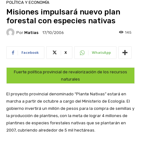
POLÍTICA Y ECONOMÍA
Misiones impulsará nuevo plan
forestal con especies nativas
Por
Matias
145
17/10/2006
Facebook
X
WhatsApp
Fuerte política provincial de revalorización de los recursos
naturales
El proyecto provincial denominado “Plante Nativas” estará en
marcha a partir de octubre a cargo del Ministerio de Ecología. El
gobierno invertirá un millón de pesos para la compra de semillas y
la producción de plantines, con la meta de lograr 4 millones de
plantines de especies forestales nativas que se plantarán en
2007, cubriendo alrededor de 5 mil hectáreas.