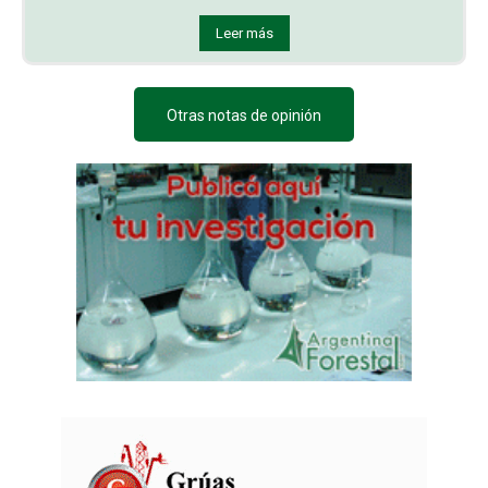
Leer más
Otras notas de opinión