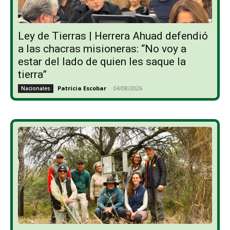
Ley de Tierras | Herrera Ahuad defendió
a las chacras misioneras: “No voy a
estar del lado de quien les saque la
tierra”
Patricia Escobar
-
04/08/2026
Nacionales