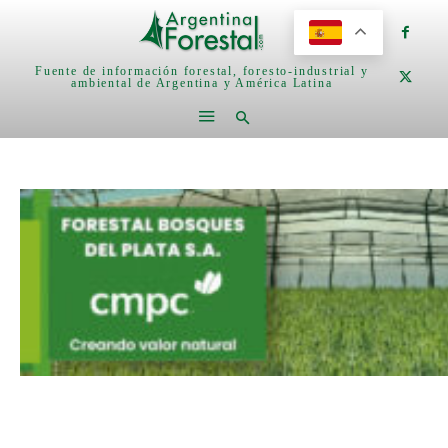
Fuente de información forestal, foresto-industrial y
ambiental de Argentina y América Latina