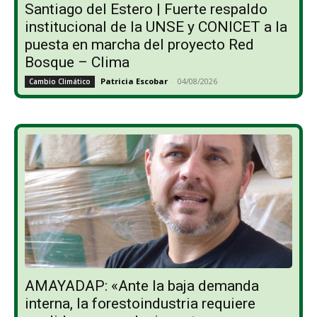
Santiago del Estero | Fuerte respaldo
institucional de la UNSE y CONICET a la
puesta en marcha del proyecto Red
Bosque – Clima
Patricia Escobar
-
04/08/2026
Cambio Climático
AMAYADAP: «Ante la baja demanda
interna, la forestoindustria requiere