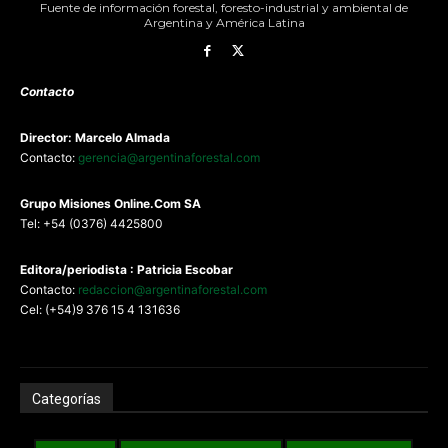
Fuente de información forestal, foresto-industrial y ambiental de
Argentina y América Latina
Contacto
Director: Marcelo Almada
Contacto:
gerencia@argentinaforestal.com
G
rupo Misiones
Online.Com
SA
Tel: +54 (0376) 4425800
Editora/periodista : Patricia Escobar
Contacto:
redaccion@argentinaforestal.com
Cel: (+54)9 376 15 4 131636
Categorías