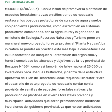
POR PATRICIA ESCOBAR
MISIONES (6/10/2006).- Con la visión de promover la plantación de
especies forestales nativas en sitios donde es necesario
restaurar los bosques protectores de cursos de agua y suelos
con pendientes pronunciadas, como así también en sistemas
productivos combinados, con la agricultura y la ganadería, el
ministerio de Ecología, Recursos Naturales y Turismo pone en
marcha el nuevo proyecto forestal provincial “Plante Nativas”. La
iniciativa se pondrá en practica este mes bajo la competencia de
la Subsecretaría de Bosques y Forestación del organismo, y
tendrá como base los alcances y objetivos de la ley provincial de
Bosques Nº 854, como así también de la ley nacional 25.080 de
Inversiones para Bosques Cultivados, y dentro de la estructura
operativa del Plan de Desarrollo Local Pequeño Silvicultor. “Para
el desarrollo de este proyecto es necesario contar con la
provisión de semillas de especies forestales nativas y la
producción de plantines en viveros forestales privados y
municipales, actividades que serán promocionadas mediante
inversiones del gobierno provincial, ya que no son actividades